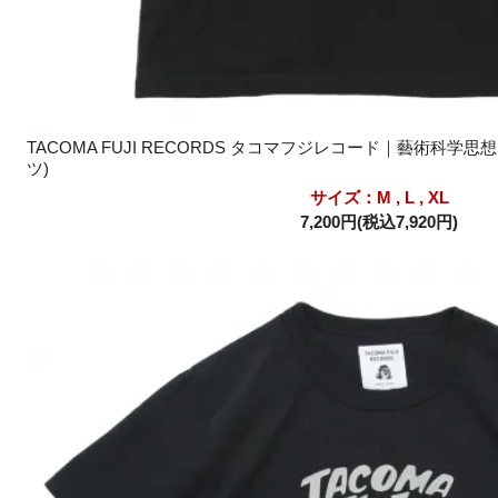
TACOMA FUJI RECORDS タコマフジレコード｜藝術科学思想自
ツ)
サイズ：M , L , XL
7,200円(税込7,920円)