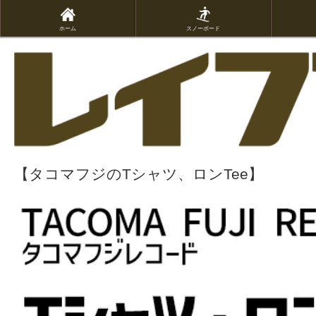
ホーム
スノーボード
【タコマフジのTシャツ、ロンTee】