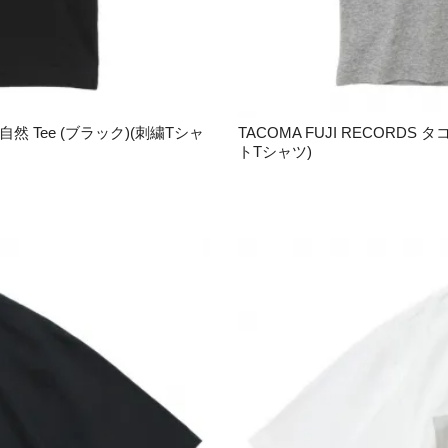
然 Tee (ブラック)(刺繍Tシャ
TACOMA FUJI RECORDS
トTシャツ)