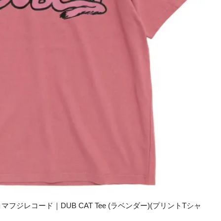
 タコマフジレコード｜DUB CAT Tee (ラベンダー)(プリントTシャ