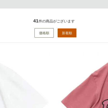
41
件の商品がございます
価格順
新着順