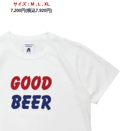
サイズ：M , L , XL
7,200円(税込7,920円)