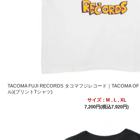
TACOMA FUJI RECORDS タコマフジレコード｜TACOMA OF 
ル)(プリントTシャツ)
サイズ：M , L , XL
7,200円(税込7,920円)