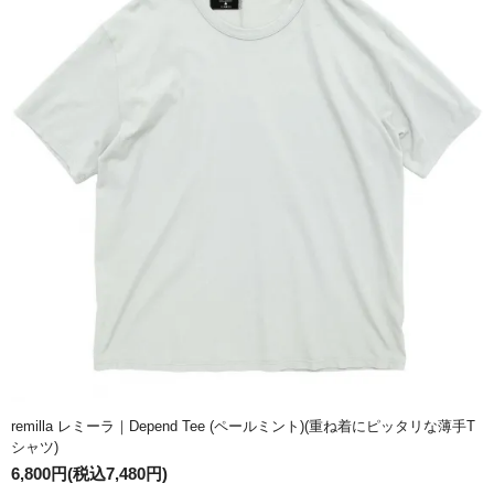
remilla レミーラ｜Depend Tee (ペールミント)(重ね着にピッタリな薄手T
シャツ)
6,800円(税込7,480円)