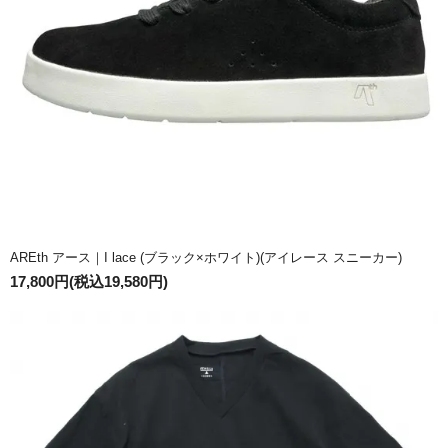
AREth アース｜I lace (ブラック×ホワイト)(アイレース スニーカー)
17,800円(税込19,580円)