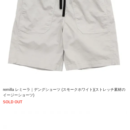
remilla レミーラ｜デングショーツ (スモークホワイト)(ストレッチ素材の
イージーショーツ)
SOLD OUT