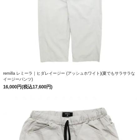
remilla レミーラ｜ヒダレイージー (アッシュホワイト)(夏でもサラサラな
イージーパンツ)
16,000円(税込17,600円)