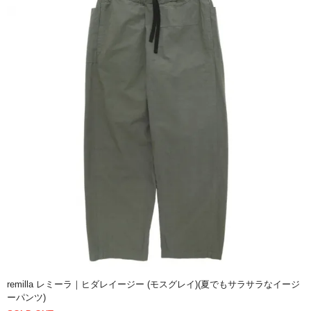
remilla レミーラ｜ヒダレイージー (モスグレイ)(夏でもサラサラなイージ
ーパンツ)