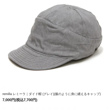
remilla レミーラ｜ダイド帽 (グレイ)(服のように身に纏えるキャップ)
7,000円(税込7,700円)