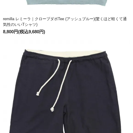
remilla レミーラ｜クロープダボTee (アッシュブルー)(驚くほど軽くて通
気性のいいTシャツ)
8,800円(税込9,680円)