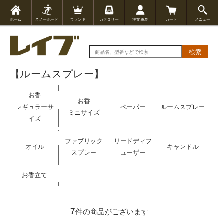
ホーム
スノーボード
ブランド
カテゴリー
注文履歴
カート
メニュー
検索
【ルームスプレー】
お香
お香
レギュラーサ
ペーパー
ルームスプレー
ミニサイズ
イズ
ファブリック
リードディフ
オイル
キャンドル
スプレー
ューザー
お香立て
7
件の商品がございます