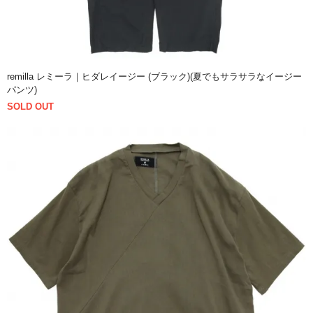
remilla レミーラ｜ヒダレイージー (ブラック)(夏でもサラサラなイージー
パンツ)
SOLD OUT