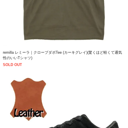
remilla レミーラ｜クロープダボTee (カーキグレイ)(驚くほど軽くて通気
性のいいTシャツ)
SOLD OUT