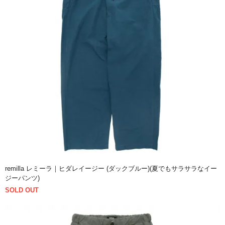
remilla レミーラ｜ヒダレイージー (ダックブルー)(夏でもサラサラなイー
ジーパンツ)
SOLD OUT