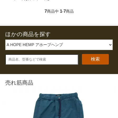
7
1
7
商品中
-
商品
ほかの商品を探す
検索
売れ筋商品