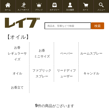
ホーム
スノーボード
ブランド
カテゴリー
注文履歴
カート
メニュー
検索
【オイル】
お香
お香
レギュラーサ
ペーパー
ルームスプレー
ミニサイズ
イズ
ファブリック
リードディフ
オイル
キャンドル
スプレー
ューザー
お香立て
9
件の商品がございます