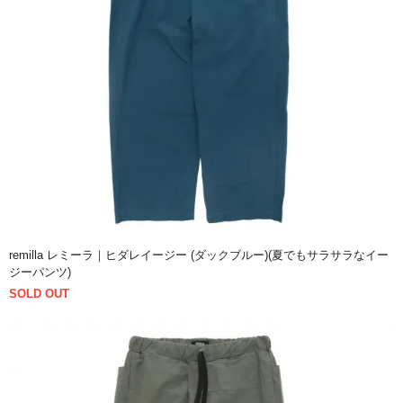
remilla レミーラ｜ヒダレイージー (ダックブルー)(夏でもサラサラなイー
ジーパンツ)
SOLD OUT