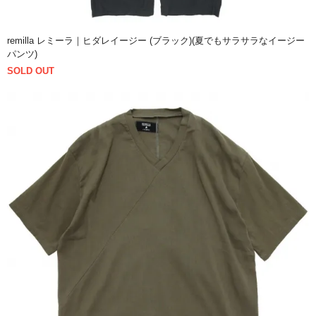
remilla レミーラ｜ヒダレイージー (ブラック)(夏でもサラサラなイージー
パンツ)
SOLD OUT