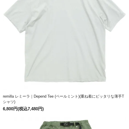
remilla レミーラ｜Depend Tee (ペールミント)(重ね着にピッタリな薄手T
シャツ)
6,800円(税込7,480円)