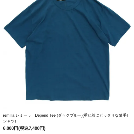
remilla レミーラ｜Depend Tee (ダックブルー)(重ね着にピッタリな薄手T
シャツ)
6,800円(税込7,480円)