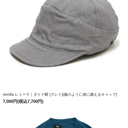
remilla レミーラ｜ダイド帽 (グレイ)(服のように身に纏えるキャップ)
7,000円(税込7,700円)