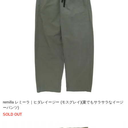
remilla レミーラ｜ヒダレイージー (モスグレイ)(夏でもサラサラなイージ
ーパンツ)
SOLD OUT