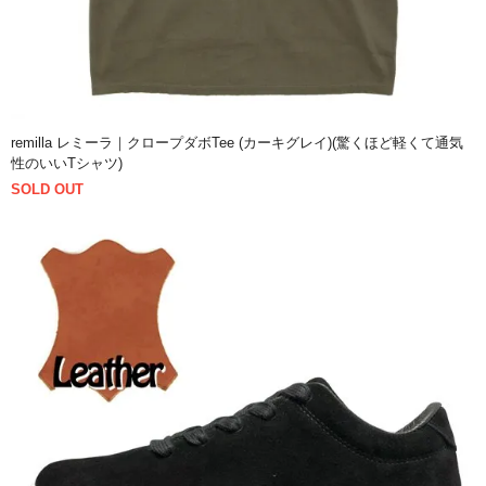
remilla レミーラ｜クロープダボTee (カーキグレイ)(驚くほど軽くて通気
性のいいTシャツ)
SOLD OUT