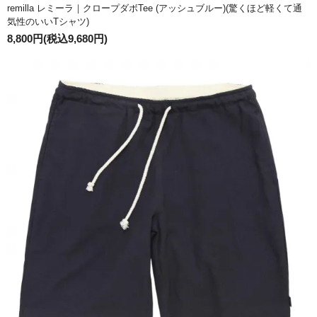
remilla レミーラ｜クロープダボTee (アッシュブルー)(驚くほど軽くて通
気性のいいTシャツ)
8,800円(税込9,680円)