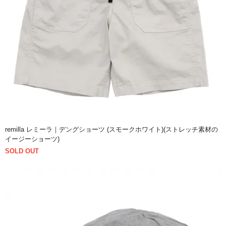
remilla レミーラ｜デングショーツ (スモークホワイト)(ストレッチ素材の
イージーショーツ)
SOLD OUT