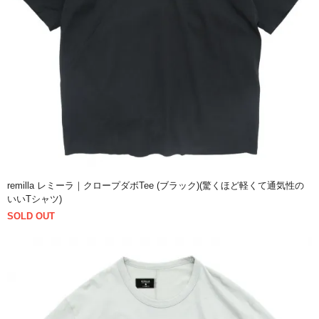
remilla レミーラ｜クロープダボTee (ブラック)(驚くほど軽くて通気性の
いいTシャツ)
SOLD OUT