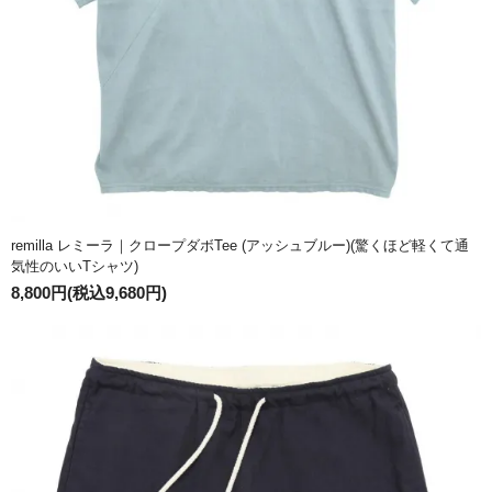
remilla レミーラ｜クロープダボTee (アッシュブルー)(驚くほど軽くて通
気性のいいTシャツ)
8,800円(税込9,680円)