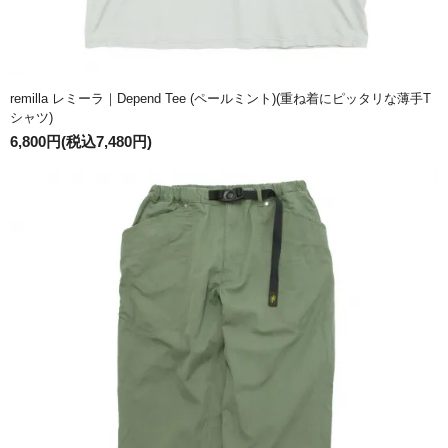
remilla レミーラ｜Depend Tee (ペールミント)(重ね着にピッタリな薄手T
シャツ)
6,800円(税込7,480円)