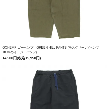
GOHEMP ゴーヘンプ｜GREEN HILL PANTS (モスグリーン)(ヘンプ
100%のイージーパンツ)
14,500円(税込15,950円)