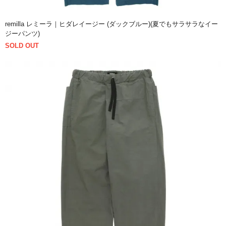
remilla レミーラ｜ヒダレイージー (ダックブルー)(夏でもサラサラなイー
ジーパンツ)
SOLD OUT