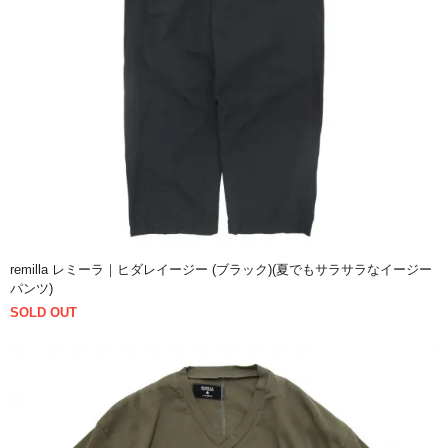
remilla レミーラ｜ヒダレイージー (ブラック)(夏でもサラサラなイージー
パンツ)
SOLD OUT