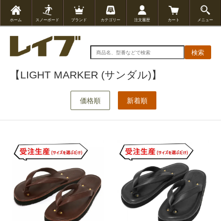
ホーム
スノーボード
ブランド
カテゴリー
注文履歴
カート
メニュー
検索
【LIGHT MARKER (サンダル)】
価格順
新着順