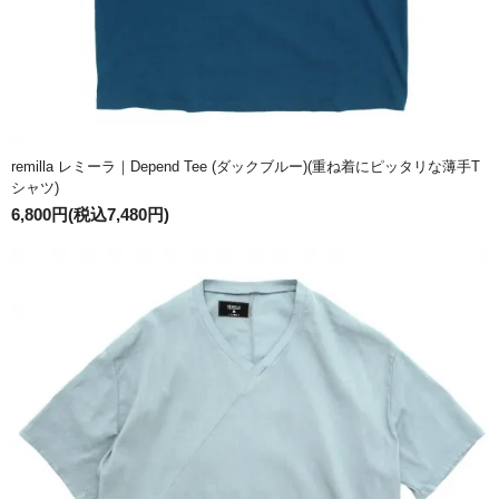
remilla レミーラ｜Depend Tee (ダックブルー)(重ね着にピッタリな薄手T
シャツ)
6,800円(税込7,480円)