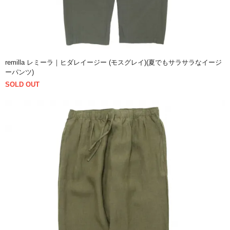
remilla レミーラ｜ヒダレイージー (モスグレイ)(夏でもサラサラなイージ
ーパンツ)
SOLD OUT