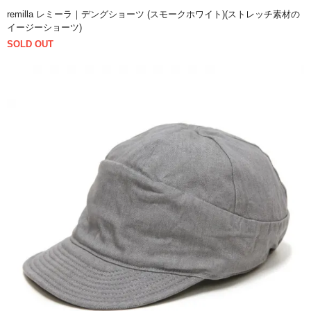
remilla レミーラ｜デングショーツ (スモークホワイト)(ストレッチ素材の
イージーショーツ)
SOLD OUT