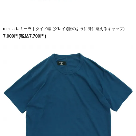
remilla レミーラ｜ダイド帽 (グレイ)(服のように身に纏えるキャップ)
7,000円(税込7,700円)