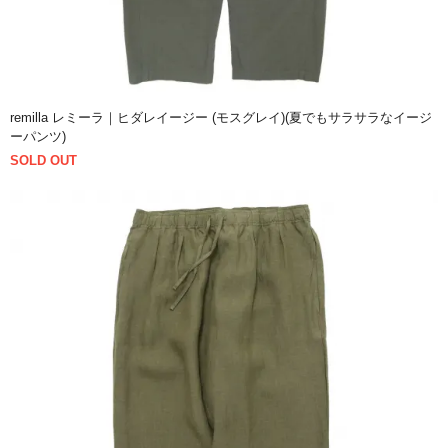
remilla レミーラ｜ヒダレイージー (モスグレイ)(夏でもサラサラなイージ
ーパンツ)
SOLD OUT