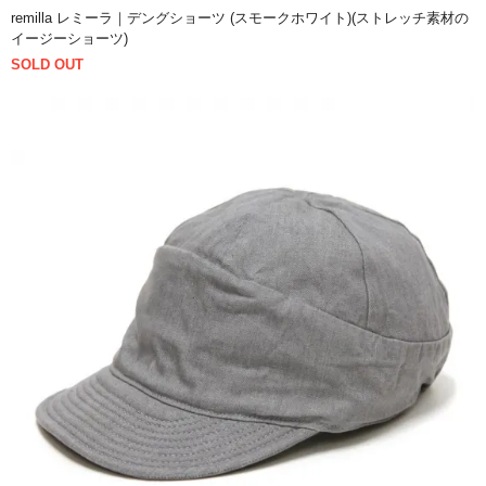
remilla レミーラ｜デングショーツ (スモークホワイト)(ストレッチ素材の
イージーショーツ)
SOLD OUT