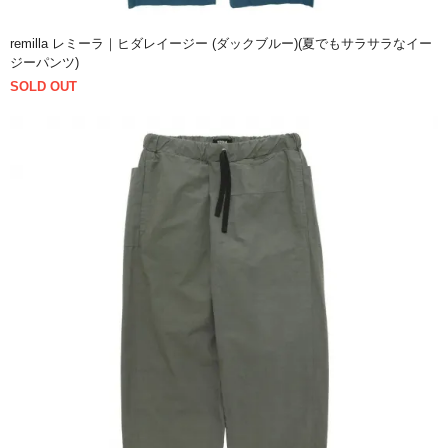
remilla レミーラ｜ヒダレイージー (ダックブルー)(夏でもサラサラなイー
ジーパンツ)
SOLD OUT