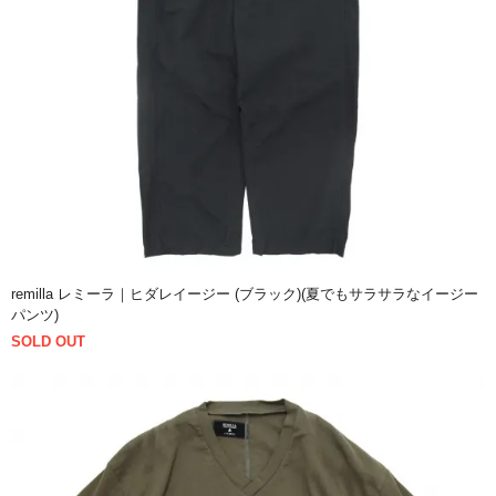
remilla レミーラ｜ヒダレイージー (ブラック)(夏でもサラサラなイージー
パンツ)
SOLD OUT