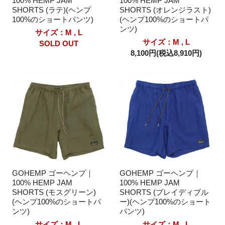
100% HEMP JAM
100% HEMP JAM
SHORTS (ラテ)(ヘンプ
SHORTS (オレンジラスト)
100%のショートパンツ)
(ヘンプ100%のショートパ
ンツ)
サイズ：M , L
サイズ：M , L
SOLD OUT
8,100円(税込8,910円)
GOHEMP ゴーヘンプ｜
GOHEMP ゴーヘンプ｜
100% HEMP JAM
100% HEMP JAM
SHORTS (モスグリーン)
SHORTS (ブレイディブル
(ヘンプ100%のショートパ
ー)(ヘンプ100%のショート
ンツ)
パンツ)
サイズ：M , L
サイズ：M , L