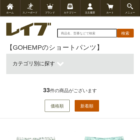
ホーム
スノーボード
ブランド
カテゴリー
注文履歴
カート
メニュー
検索
【GOHEMPのショートパンツ】
カテゴリ別に探す
33
件の商品がございます
価格順
新着順