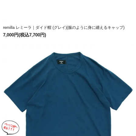
remilla レミーラ｜ダイド帽 (グレイ)(服のように身に纏えるキャップ)
7,000円(税込7,700円)