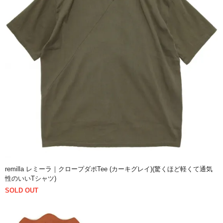
remilla レミーラ｜クロープダボTee (カーキグレイ)(驚くほど軽くて通気
性のいいTシャツ)
SOLD OUT