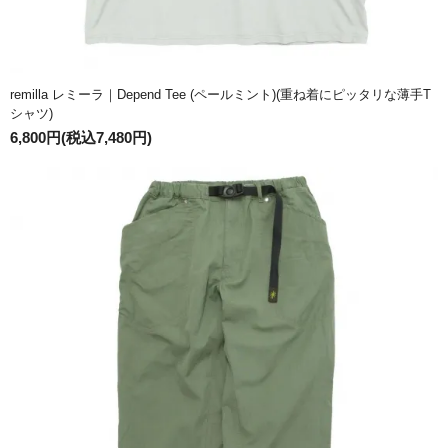
remilla レミーラ｜Depend Tee (ペールミント)(重ね着にピッタリな薄手T
シャツ)
6,800円(税込7,480円)