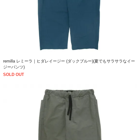
remilla レミーラ｜ヒダレイージー (ダックブルー)(夏でもサラサラなイー
ジーパンツ)
SOLD OUT