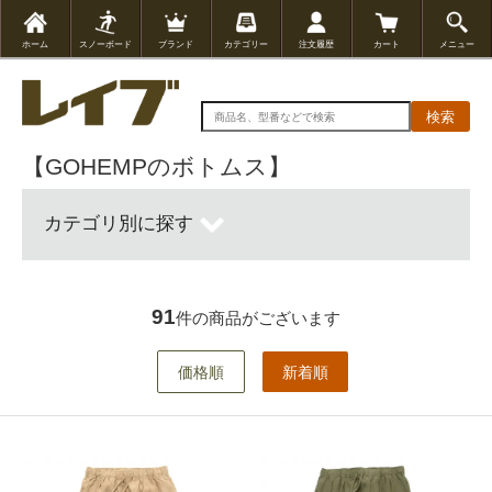
ホーム
スノーボード
ブランド
カテゴリー
注文履歴
カート
メニュー
検索
【GOHEMPのボトムス】
カテゴリ別に探す
91
件の商品がございます
価格順
新着順