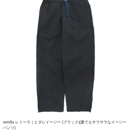
remilla レミーラ｜ヒダレイージー (ブラック)(夏でもサラサラなイージー
パンツ)