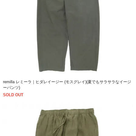
remilla レミーラ｜ヒダレイージー (モスグレイ)(夏でもサラサラなイージ
ーパンツ)
SOLD OUT