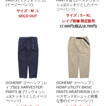
PANTS (ワンウォッシュ)
PANTS 改 (ユーズドウォッ
(イージーパンツ)
シュ)(スッキリとしたイー
ジーパンツ)
サイズ：M , L
サイズ：S～XL
SOLD OUT
レイブ前橋 限定販売
17,000円(税込18,700円)
GOHEMP ゴーヘンプ｜レ
GOHEMP ゴーヘンプ｜
イブ別注 HARVESTER
HEMP UTILITY BASIC
PANTS 改 (ワンウォッシ
PANTS WEATHER26 (スペ
ュ)(スッキリとしたイージ
ースサンド)(シュッと綺麗
ーパンツ)
な形のイージーパンツ)