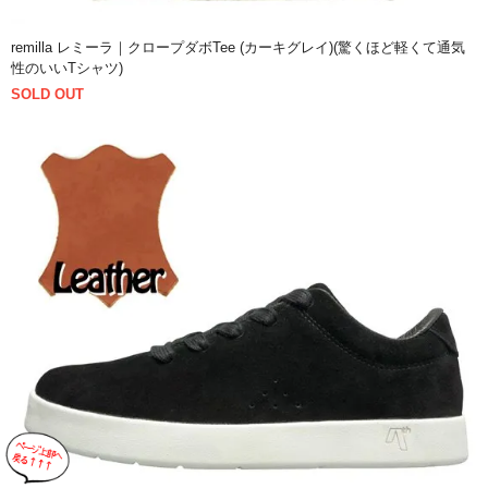
remilla レミーラ｜クロープダボTee (カーキグレイ)(驚くほど軽くて通気
性のいいTシャツ)
SOLD OUT