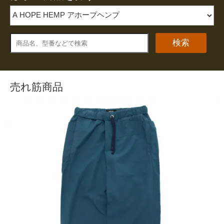
検索
売れ筋商品