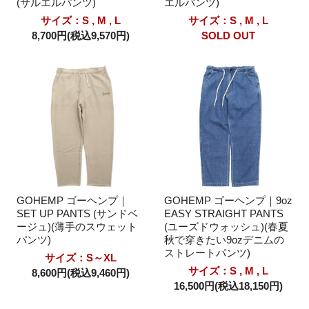
(サルエルパンツ)
エルパンツ)
サイズ：S , M , L
サイズ：S , M , L
8,700円(税込9,570円)
SOLD OUT
GOHEMP ゴーヘンプ｜
GOHEMP ゴーヘンプ｜9oz
SET UP PANTS (サンドベ
EASY STRAIGHT PANTS
ージュ)(薄手のスウェット
(ユーズドウォッシュ)(春夏
パンツ)
秋で穿きたい9ozデニムの
ストレートパンツ)
サイズ：S～XL
サイズ：S , M , L
8,600円(税込9,460円)
16,500円(税込18,150円)