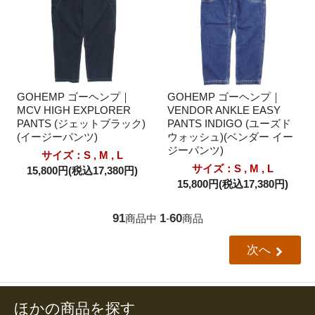
GOHEMP ゴーヘンプ｜
GOHEMP ゴーヘンプ｜
MCV HIGH EXPLORER
VENDOR ANKLE EASY
PANTS (ジェットブラック)
PANTS INDIGO (ユーズド
(イージーパンツ)
ウォッシュ)(ベンダー イー
ジーパンツ)
サイズ：S , M , L
サイズ：S , M , L
15,800円(税込17,380円)
15,800円(税込17,380円)
91
1
60
商品中
-
商品
次へ
ほかの商品を探す