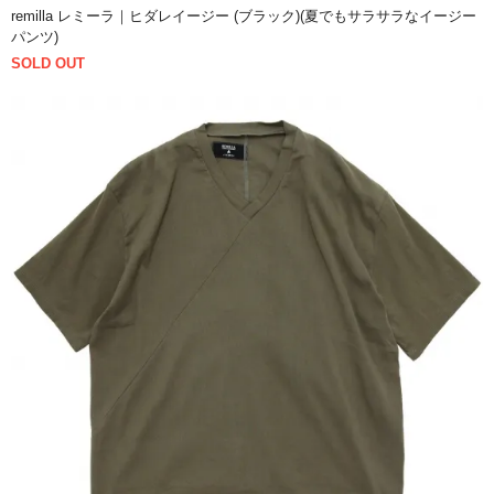
remilla レミーラ｜ヒダレイージー (ブラック)(夏でもサラサラなイージー
パンツ)
SOLD OUT