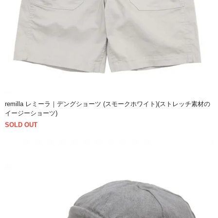
remilla レミーラ｜デングショーツ (スモークホワイト)(ストレッチ素材の
イージーショーツ)
SOLD OUT