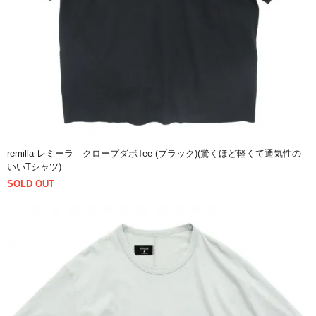
remilla レミーラ｜クロープダボTee (ブラック)(驚くほど軽くて通気性の
いいTシャツ)
SOLD OUT