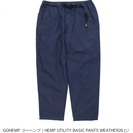
GOHEMP ゴーヘンプ｜HEMP UTILITY BASIC PANTS WEATHER26 (ジ