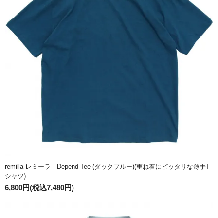
remilla レミーラ｜Depend Tee (ダックブルー)(重ね着にピッタリな薄手T
シャツ)
6,800円(税込7,480円)