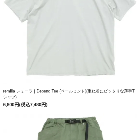
remilla レミーラ｜Depend Tee (ペールミント)(重ね着にピッタリな薄手T
シャツ)
6,800円(税込7,480円)