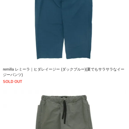
remilla レミーラ｜ヒダレイージー (ダックブルー)(夏でもサラサラなイー
ジーパンツ)
SOLD OUT