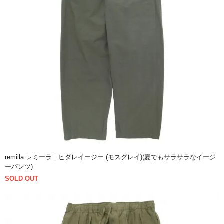
remilla レミーラ｜ヒダレイージー (モスグレイ)(夏でもサラサラなイージ
ーパンツ)
SOLD OUT