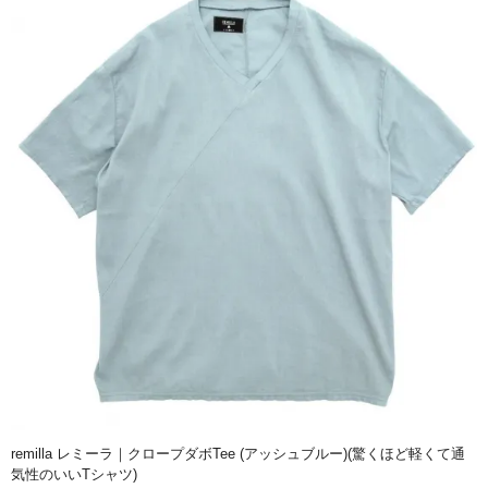
remilla レミーラ｜クロープダボTee (アッシュブルー)(驚くほど軽くて通
気性のいいTシャツ)