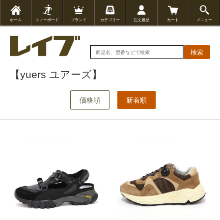
ホーム
スノーボード
ブランド
カテゴリー
注文履歴
カート
メニュー
検索
【yuers ユアーズ】
価格順
新着順