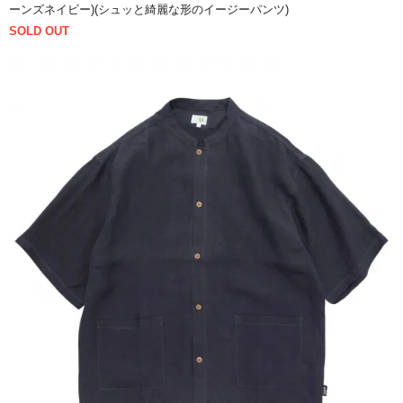
ーンズネイビー)(シュッと綺麗な形のイージーパンツ)
SOLD OUT