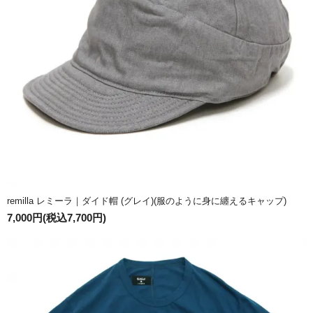
remilla レミーラ｜ダイド帽 (グレイ)(服のように身に纏えるキャップ)
7,000円(税込7,700円)