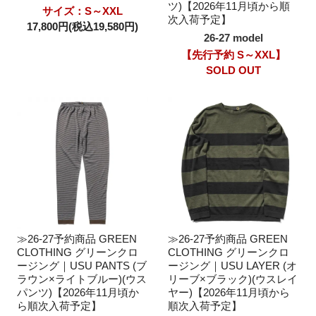
ツ)【2026年11月頃から順
サイズ：S～XXL
次入荷予定】
17,800円(税込19,580円)
26-27 model
【先行予約 S～XXL】
SOLD OUT
≫26-27予約商品 GREEN
≫26-27予約商品 GREEN
CLOTHING グリーンクロ
CLOTHING グリーンクロ
ージング｜USU PANTS (ブ
ージング｜USU LAYER (オ
ラウン×ライトブルー)(ウス
リーブ×ブラック)(ウスレイ
パンツ)【2026年11月頃か
ヤー)【2026年11月頃から
ら順次入荷予定】
順次入荷予定】