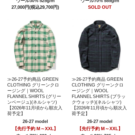
ウール30% 525g/m
ウール70% 585g/m
27,000円(税込29,700円)
SOLD OUT
≫26-27予約商品 GREEN
≫26-27予約商品 GREEN
CLOTHING グリーンクロ
CLOTHING グリーンクロ
ージング｜WOOL
ージング｜WOOL
FLANNEL SHIRTS (グリー
FLANNEL SHIRTS (ブラッ
ンベージュ)(ネルシャツ)
クウォッチ)(ネルシャツ)
【2026年11月頃から順次入
【2026年11月頃から順次入
荷予定】
荷予定】
26-27 model
26-27 model
【先行予約 M～XXL】
【先行予約 M～XXL】