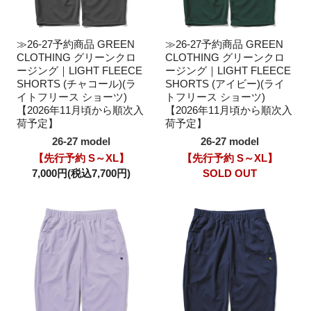
≫26-27予約商品 GREEN
≫26-27予約商品 GREEN
CLOTHING グリーンクロ
CLOTHING グリーンクロ
ージング｜LIGHT FLEECE
ージング｜LIGHT FLEECE
SHORTS (チャコール)(ラ
SHORTS (アイビー)(ライ
イトフリース ショーツ)
トフリース ショーツ)
【2026年11月頃から順次入
【2026年11月頃から順次入
荷予定】
荷予定】
26-27 model
26-27 model
【先行予約 S～XL】
【先行予約 S～XL】
7,000円(税込7,700円)
SOLD OUT