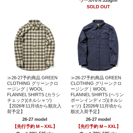
ウール70% 335g/m
SOLD OUT
≫26-27予約商品 GREEN
≫26-27予約商品 GREEN
CLOTHING グリーンクロ
CLOTHING グリーンクロ
ージング｜WOOL
ージング｜WOOL
FLANNEL SHIRTS (カラシ
FLANNEL SHIRTS (ヘリン
チェック)(ネルシャツ)
ボーンインディゴ)(ネルシ
【2026年11月頃から順次入
ャツ)【2026年11月頃から
荷予定】
順次入荷予定】
26-27 model
26-27 model
【先行予約 M～XXL】
【先行予約 M～XXL】