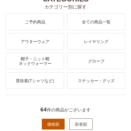
カテゴリー別に探す
ご予約商品
全ての商品一覧
アウターウェア
レイヤリング
帽子・ニット帽
グローブ
ネックウォーマー
普段着(Tシャツなど)
ステッカー・グッズ
64
件の商品がございます
価格順
新着順