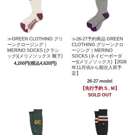
≫GREEN CLOTHING グリ
≫26-27予約商品 GREEN
ーンクロージング｜
CLOTHING グリーンクロ
MERINO SOCKS (クラシ
ージング｜MERINO
ック)(メリノソックス 靴下)
SOCKS (ネイビーボーダ
ー)(メリノソックス)【2026
4,200円(税込4,620円)
年11月頃から順次入荷予
定】
26-27 model
【先行予約 S , M】
SOLD OUT