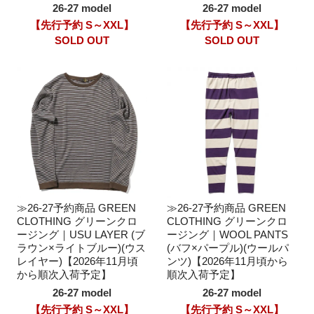
26-27 model
26-27 model
【先行予約 S～XXL】
【先行予約 S～XXL】
SOLD OUT
SOLD OUT
≫26-27予約商品 GREEN
≫26-27予約商品 GREEN
CLOTHING グリーンクロ
CLOTHING グリーンクロ
ージング｜USU LAYER (ブ
ージング｜WOOL PANTS
ラウン×ライトブルー)(ウス
(バフ×パープル)(ウールパ
レイヤー)【2026年11月頃
ンツ)【2026年11月頃から
から順次入荷予定】
順次入荷予定】
26-27 model
26-27 model
【先行予約 S～XXL】
【先行予約 S～XXL】