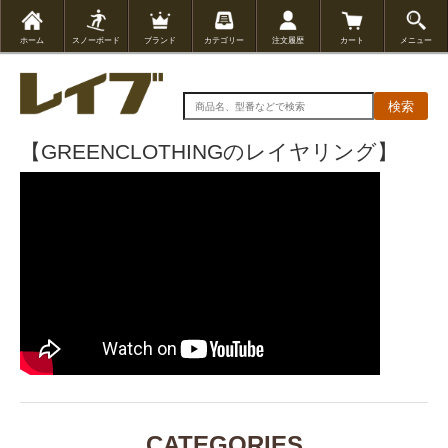
ホーム
スノーボード
ブランド
カテゴリー
注文履歴
カート
メニュー
検索
【GREENCLOTHINGのレイヤリング】
CATEGORIES