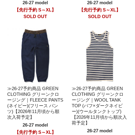
26-27 model
26-27 model
【先行予約 S～XL】
【先行予約 S～XL】
SOLD OUT
SOLD OUT
≫26-27予約商品 GREEN
≫26-27予約商品 GREEN
CLOTHING グリーンクロ
CLOTHING グリーンクロ
ージング｜FLEECE PANTS
ージング｜WOOL TANK
(ネイビー)(フリース パン
TOP (バフ×ダークネイビ
ツ)【2026年11月頃から順
ー)(ウールタンクトップ)
次入荷予定】
【2026年11月頃から順次入
荷予定】
26-27 model
26-27 model
【先行予約 S～XL】