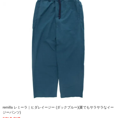
remilla レミーラ｜ヒダレイージー (ダックブルー)(夏でもサラサラなイー
ジーパンツ)