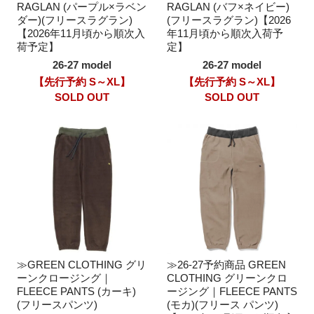
RAGLAN (パープル×ラベン
RAGLAN (バフ×ネイビー)
ダー)(フリースラグラン)
(フリースラグラン)【2026
【2026年11月頃から順次入
年11月頃から順次入荷予
荷予定】
定】
26-27 model
26-27 model
【先行予約 S～XL】
【先行予約 S～XL】
SOLD OUT
SOLD OUT
≫GREEN CLOTHING グリ
≫26-27予約商品 GREEN
ーンクロージング｜
CLOTHING グリーンクロ
FLEECE PANTS (カーキ)
ージング｜FLEECE PANTS
(フリースパンツ)
(モカ)(フリース パンツ)