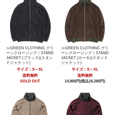
≫GREEN CLOTHING グリ
≫GREEN CLOTHING グリ
ーンクロージング｜STAND
ーンクロージング｜STAND
JACKET (ブラック)(スタン
JACKET (カーキ)(スタンド
ドジャケット)
ジャケット)
サイズ：S～XL
サイズ：S～XL
送料無料
送料無料
SOLD OUT
14,800円(税込16,280円)