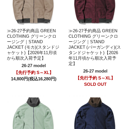
≫26-27予約商品 GREEN
≫26-27予約商品 GREEN
CLOTHING グリーンクロ
CLOTHING グリーンクロ
ージング｜STAND
ージング｜STAND
JACKET (モカ)(スタンドジ
JACKET (バーガンディ)(ス
ャケット)【2026年11月頃
タンドジャケット)【2026
から順次入荷予定】
年11月頃から順次入荷予
定】
26-27 model
26-27 model
【先行予約 S～XL】
【先行予約 S～XL】
14,800円(税込16,280円)
SOLD OUT