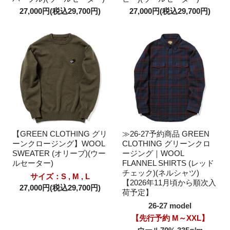
27,000円(税込29,700円)
27,000円(税込29,700円)
【GREEN CLOTHING グリ
≫26-27予約商品 GREEN
ーンクロージング】WOOL
CLOTHING グリーンクロ
SWEATER (オリーブ)(ウー
ージング｜WOOL
ルセーター)
FLANNEL SHIRTS (レッド
チェック)(ネルシャツ)
サイズ：S , M , L
【2026年11月頃から順次入
27,000円(税込29,700円)
荷予定】
26-27 model
【先行予約 M～XXL】