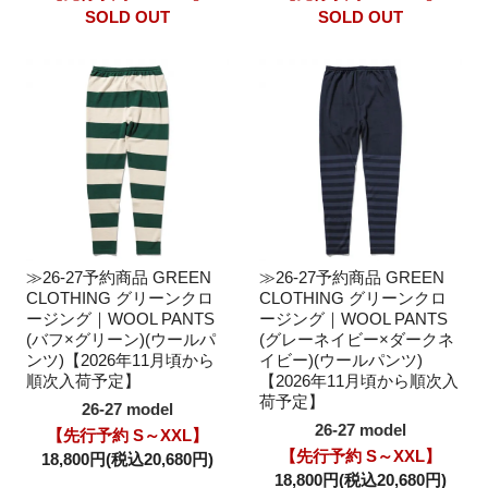
SOLD OUT
SOLD OUT
≫26-27予約商品 GREEN
≫26-27予約商品 GREEN
CLOTHING グリーンクロ
CLOTHING グリーンクロ
ージング｜WOOL PANTS
ージング｜WOOL PANTS
(バフ×グリーン)(ウールパ
(グレーネイビー×ダークネ
ンツ)【2026年11月頃から
イビー)(ウールパンツ)
順次入荷予定】
【2026年11月頃から順次入
荷予定】
26-27 model
26-27 model
【先行予約 S～XXL】
【先行予約 S～XXL】
18,800円(税込20,680円)
18,800円(税込20,680円)