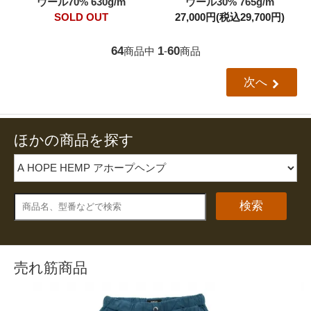
ウール70% 630g/m
ウール30% 765g/m
SOLD OUT
27,000円(税込29,700円)
64
1
60
商品中
-
商品
次へ
ほかの商品を探す
検索
売れ筋商品