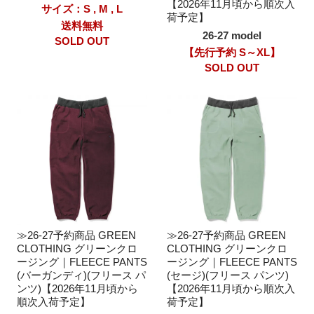
【2026年11月頃から順次入
サイズ：S , M , L
荷予定】
送料無料
26-27 model
SOLD OUT
【先行予約 S～XL】
SOLD OUT
≫26-27予約商品 GREEN
≫26-27予約商品 GREEN
CLOTHING グリーンクロ
CLOTHING グリーンクロ
ージング｜FLEECE PANTS
ージング｜FLEECE PANTS
(バーガンディ)(フリース パ
(セージ)(フリース パンツ)
ンツ)【2026年11月頃から
【2026年11月頃から順次入
順次入荷予定】
荷予定】