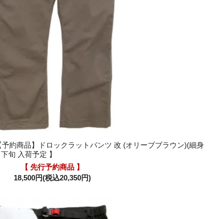
なわ【予約商品】ドロックラットパンツ 改 (オリーブブラウン)(細身
下旬 入荷予定 】
【 先行予約商品 】
18,500円(税込20,350円)