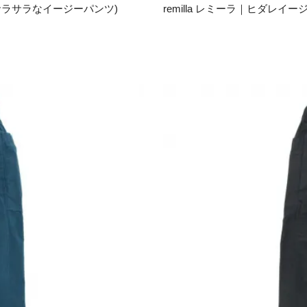
もサラサラなイージーパンツ)
remilla レミーラ｜ヒダレイ