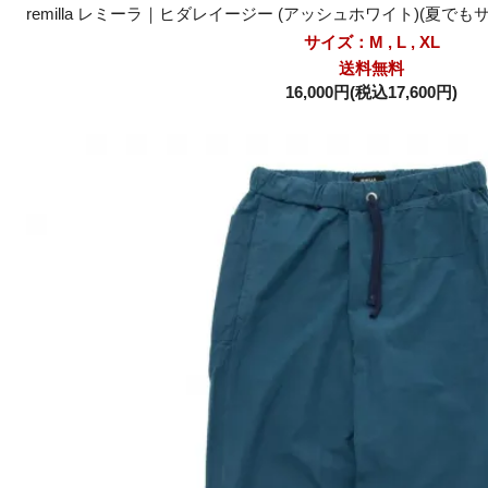
remilla レミーラ｜ヒダレイージー (アッシュホワイト)(夏で
サイズ：M , L , XL
送料無料
16,000円(税込17,600円)