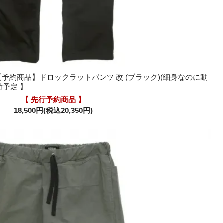
なわ【予約商品】ドロックラットパンツ 改 (ブラック)(細身なのに動
荷予定 】
【 先行予約商品 】
18,500円(税込20,350円)