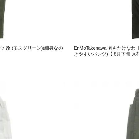
ツ 改 (モスグリーン)(細身なの
EnMoTakenawa 園もたけ
きやすいパンツ)【 8月下旬 入