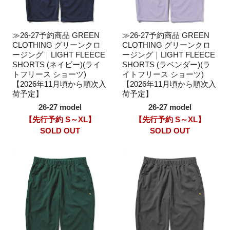
≫26-27予約商品 GREEN
≫26-27予約商品 GREEN
CLOTHING グリーンクロ
CLOTHING グリーンクロ
ージング｜LIGHT FLEECE
ージング｜LIGHT FLEECE
SHORTS (ネイビー)(ライ
SHORTS (ラベンダー)(ラ
トフリース ショーツ)
イトフリース ショーツ)
【2026年11月頃から順次入
【2026年11月頃から順次入
荷予定】
荷予定】
26-27 model
26-27 model
【先行予約 S～XL】
【先行予約 S～XL】
SOLD OUT
SOLD OUT