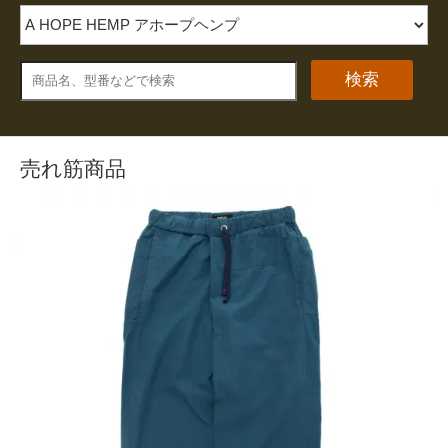
検索
売れ筋商品