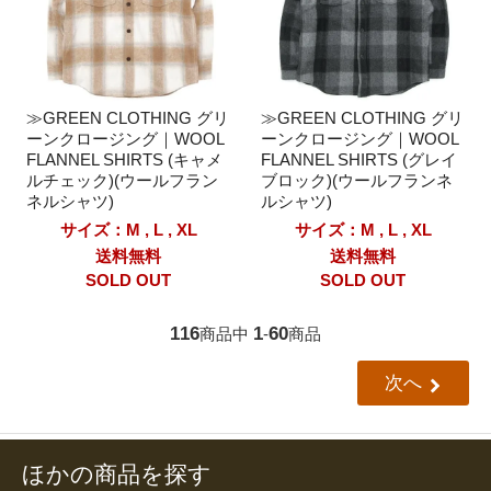
≫GREEN CLOTHING グリ
≫GREEN CLOTHING グリ
ーンクロージング｜WOOL
ーンクロージング｜WOOL
FLANNEL SHIRTS (キャメ
FLANNEL SHIRTS (グレイ
ルチェック)(ウールフラン
ブロック)(ウールフランネ
ネルシャツ)
ルシャツ)
サイズ：M , L , XL
サイズ：M , L , XL
送料無料
送料無料
SOLD OUT
SOLD OUT
116
1
60
商品中
-
商品
次へ
ほかの商品を探す