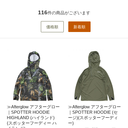
116
件の商品がございます
価格順
新着順
≫Afterglow アフターグロー
≫Afterglow アフターグロー
｜SPOTTER HOODIE
｜SPOTTER HOODIE (セ
HIGHLAND (ハイランド)
ージ)(スポッターフーディ
(スポッターフーディー ハ
ー)