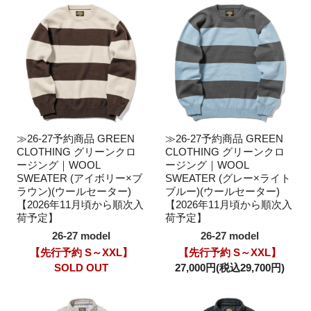
≫26-27予約商品 GREEN
≫26-27予約商品 GREEN
CLOTHING グリーンクロ
CLOTHING グリーンクロ
ージング｜WOOL
ージング｜WOOL
SWEATER (アイボリー×ブ
SWEATER (グレー×ライト
ラウン)(ウールセーター)
ブルー)(ウールセーター)
【2026年11月頃から順次入
【2026年11月頃から順次入
荷予定】
荷予定】
26-27 model
26-27 model
【先行予約 S～XXL】
【先行予約 S～XXL】
SOLD OUT
27,000円(税込29,700円)