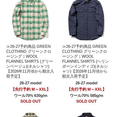
≫26-27予約商品 GREEN
≫26-27予約商品 GREEN
CLOTHING グリーンクロ
CLOTHING グリーンクロ
ージング｜WOOL
ージング｜WOOL
FLANNEL SHIRTS (グリー
FLANNEL SHIRTS (ヘリン
ンベージュ)(ネルシャツ)
ボーンインディゴ)(ネルシ
【2026年11月頃から順次入
ャツ)【2026年11月頃から
荷予定】
順次入荷予定】
26-27 model
26-27 model
【先行予約 M～XXL】
【先行予約 M～XXL】
ウール70% 630g/m
ウール70% 585g/m
SOLD OUT
SOLD OUT