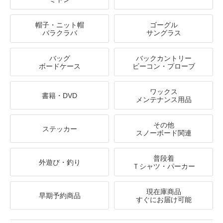
帽子・ニット帽
ゴーグル
バラクラバ
サングラス
バッグ
バックカントリー
ボードケース
ビーコン・プローブ
ワックス
書籍・DVD
メンテナンス用品
その他
ステッカー
スノーボード関連
普段着
外遊び・釣り
Ｔシャツ・パーカー
現在庫商品
早期予約商品
すぐにお届け可能