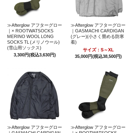
≫Afterglow アフターグロー
≫Afterglow アフターグロー
｜× ROOTWATSOCKS
｜GASMACHI CARDIGAN
MERINO WOOL LONG
(グレー)(小さく畳める防寒
SOCKS TL (メリノウール)
着)
(雪山用ソックス)
サイズ：S～XL
3,300円(税込3,630円)
35,000円(税込38,500円)
≫Afterglow アフターグロー
≫Afterglow アフターグロー
｜GASMACHI CARDIGAN
｜× ROOTWATSOCKS