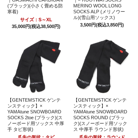
(ブラック)(小さく畳める防
MERINO WOOL LONG
寒着)
SOCKS ALP (メリノウー
ル)(雪山用ソックス)
サイズ：S～XL
3,500円(税込3,850円)
35,000円(税込38,500円)
【GENTEMSTICK ゲンテ
【GENTEMSTICK ゲンテ
ンスティック】×
ンスティック】×
YAMAtune SNOWBOARD
YAMAtune SNOWBOARD
SOCKS 2toe (ブラック)(ス
SOCKS ROUND (ブラッ
ノーボード用ソックス 中厚
ク)(スノーボード用ソック
手 タビ形状)
ス 中厚手 ラウンド形状)
爪先の形状：タビ
爪先の形状：ラウンド