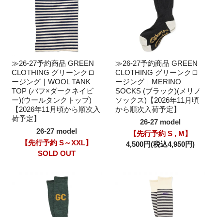
≫26-27予約商品 GREEN
≫26-27予約商品 GREEN
CLOTHING グリーンクロ
CLOTHING グリーンクロ
ージング｜WOOL TANK
ージング｜MERINO
TOP (バフ×ダークネイビ
SOCKS (ブラック)(メリノ
ー)(ウールタンクトップ)
ソックス)【2026年11月頃
【2026年11月頃から順次入
から順次入荷予定】
荷予定】
26-27 model
26-27 model
【先行予約 S , M】
【先行予約 S～XXL】
4,500円(税込4,950円)
SOLD OUT