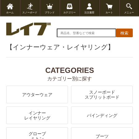
ホーム
スノーボード
ブランド
カテゴリー
注文履歴
カート
メニュー
検索
【インナーウェア・レイヤリング】
CATEGORIES
カテゴリー別に探す
スノーボード
アウターウェア
スプリットボード
インナー
バインディング
レイヤリング
グローブ
ブーツ
ミトン