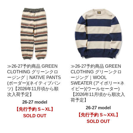
≫26-27予約商品 GREEN
≫26-27予約商品 GREEN
CLOTHING グリーンクロ
CLOTHING グリーンクロ
ージング｜NATIVE PANTS
ージング｜WOOL
(ボーダー)(ネイティブパン
SWEATER (アイボリー×ネ
ツ)【2026年11月頃から順
イビー)(ウールセーター)
次入荷予定】
【2026年11月頃から順次入
荷予定】
26-27 model
26-27 model
【先行予約 S～XL】
【先行予約 S～XXL】
SOLD OUT
SOLD OUT