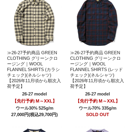
≫26-27予約商品 GREEN
≫26-27予約商品 GREEN
CLOTHING グリーンクロ
CLOTHING グリーンクロ
ージング｜WOOL
ージング｜WOOL
FLANNEL SHIRTS (カラシ
FLANNEL SHIRTS (レッド
チェック)(ネルシャツ)
チェック)(ネルシャツ)
【2026年11月頃から順次入
【2026年11月頃から順次入
荷予定】
荷予定】
26-27 model
26-27 model
【先行予約 M～XXL】
【先行予約 M～XXL】
ウール30% 525g/m
ウール70% 335g/m
27,000円(税込29,700円)
SOLD OUT