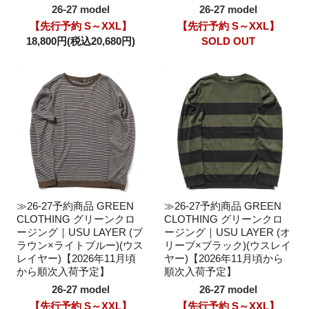
26-27 model
26-27 model
【先行予約 S～XXL】
【先行予約 S～XXL】
18,800円(税込20,680円)
SOLD OUT
≫26-27予約商品 GREEN
≫26-27予約商品 GREEN
CLOTHING グリーンクロ
CLOTHING グリーンクロ
ージング｜USU LAYER (ブ
ージング｜USU LAYER (オ
ラウン×ライトブルー)(ウス
リーブ×ブラック)(ウスレイ
レイヤー)【2026年11月頃
ヤー)【2026年11月頃から
から順次入荷予定】
順次入荷予定】
26-27 model
26-27 model
【先行予約 S～XXL】
【先行予約 S～XXL】