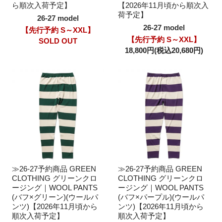
ら順次入荷予定】
【2026年11月頃から順次入
荷予定】
26-27 model
26-27 model
【先行予約 S～XXL】
【先行予約 S～XXL】
SOLD OUT
18,800円(税込20,680円)
≫26-27予約商品 GREEN
≫26-27予約商品 GREEN
CLOTHING グリーンクロ
CLOTHING グリーンクロ
ージング｜WOOL PANTS
ージング｜WOOL PANTS
(バフ×グリーン)(ウールパ
(バフ×パープル)(ウールパ
ンツ)【2026年11月頃から
ンツ)【2026年11月頃から
順次入荷予定】
順次入荷予定】