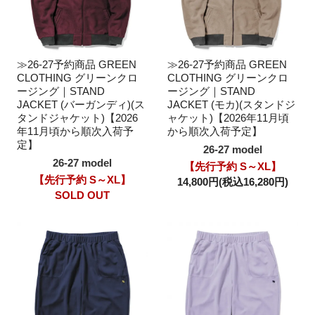
≫26-27予約商品 GREEN
≫26-27予約商品 GREEN
CLOTHING グリーンクロ
CLOTHING グリーンクロ
ージング｜STAND
ージング｜STAND
JACKET (バーガンディ)(ス
JACKET (モカ)(スタンドジ
タンドジャケット)【2026
ャケット)【2026年11月頃
年11月頃から順次入荷予
から順次入荷予定】
定】
26-27 model
26-27 model
【先行予約 S～XL】
【先行予約 S～XL】
14,800円(税込16,280円)
SOLD OUT