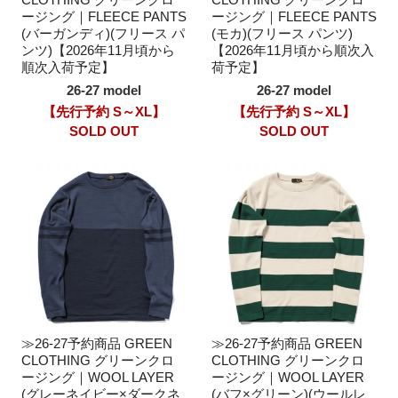
ージング｜FLEECE PANTS
ージング｜FLEECE PANTS
(バーガンディ)(フリース パ
(モカ)(フリース パンツ)
ンツ)【2026年11月頃から
【2026年11月頃から順次入
順次入荷予定】
荷予定】
26-27 model
26-27 model
【先行予約 S～XL】
【先行予約 S～XL】
SOLD OUT
SOLD OUT
≫26-27予約商品 GREEN
≫26-27予約商品 GREEN
CLOTHING グリーンクロ
CLOTHING グリーンクロ
ージング｜WOOL LAYER
ージング｜WOOL LAYER
(グレーネイビー×ダークネ
(バフ×グリーン)(ウールレ