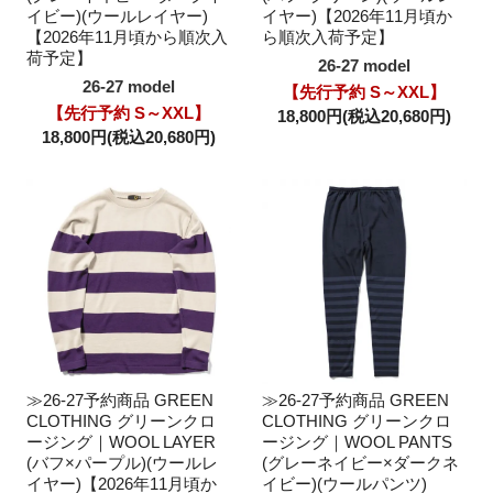
イビー)(ウールレイヤー)
イヤー)【2026年11月頃か
【2026年11月頃から順次入
ら順次入荷予定】
荷予定】
26-27 model
26-27 model
【先行予約 S～XXL】
【先行予約 S～XXL】
18,800円(税込20,680円)
18,800円(税込20,680円)
≫26-27予約商品 GREEN
≫26-27予約商品 GREEN
CLOTHING グリーンクロ
CLOTHING グリーンクロ
ージング｜WOOL LAYER
ージング｜WOOL PANTS
(バフ×パープル)(ウールレ
(グレーネイビー×ダークネ
イヤー)【2026年11月頃か
イビー)(ウールパンツ)