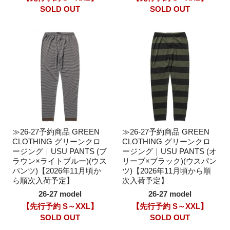
SOLD OUT
SOLD OUT
≫26-27予約商品 GREEN
≫26-27予約商品 GREEN
CLOTHING グリーンクロ
CLOTHING グリーンクロ
ージング｜USU PANTS (ブ
ージング｜USU PANTS (オ
ラウン×ライトブルー)(ウス
リーブ×ブラック)(ウスパン
パンツ)【2026年11月頃か
ツ)【2026年11月頃から順
ら順次入荷予定】
次入荷予定】
26-27 model
26-27 model
【先行予約 S～XXL】
【先行予約 S～XXL】
SOLD OUT
SOLD OUT