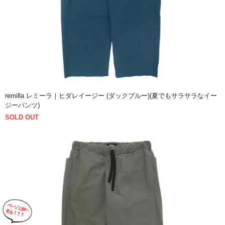
remilla レミーラ｜ヒダレイージー (ダックブルー)(夏でもサラサラなイー
ジーパンツ)
SOLD OUT