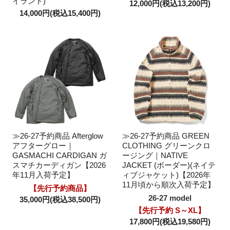
イランド)
12,000円(税込13,200円)
14,000円(税込15,400円)
≫26-27予約商品 Afterglow
≫26-27予約商品 GREEN
アフターグロー｜
CLOTHING グリーンクロ
GASMACHI CARDIGAN ガ
ージング｜NATIVE
スマチカーディガン【2026
JACKET (ボーダー)(ネイテ
年11月入荷予定】
ィブジャケット)【2026年
11月頃から順次入荷予定】
【先行予約商品】
26-27 model
35,000円(税込38,500円)
【先行予約 S～XL】
17,800円(税込19,580円)