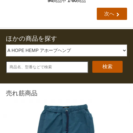
94
1
60
商品中
-
商品
次へ
ほかの商品を探す
検索
売れ筋商品