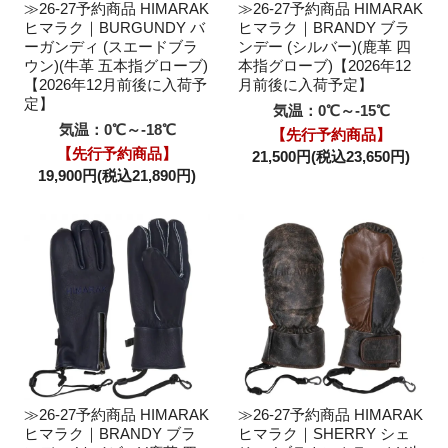
≫26-27予約商品 HIMARAK
≫26-27予約商品 HIMARAK
ヒマラク｜BURGUNDY バ
ヒマラク｜BRANDY ブラ
ーガンディ (スエードブラ
ンデー (シルバー)(鹿革 四
ウン)(牛革 五本指グローブ)
本指グローブ)【2026年12
【2026年12月前後に入荷予
月前後に入荷予定】
定】
気温：0℃～-15℃
気温：0℃～-18℃
【先行予約商品】
【先行予約商品】
21,500円(税込23,650円)
19,900円(税込21,890円)
≫26-27予約商品 HIMARAK
≫26-27予約商品 HIMARAK
ヒマラク｜BRANDY ブラ
ヒマラク｜SHERRY シェ