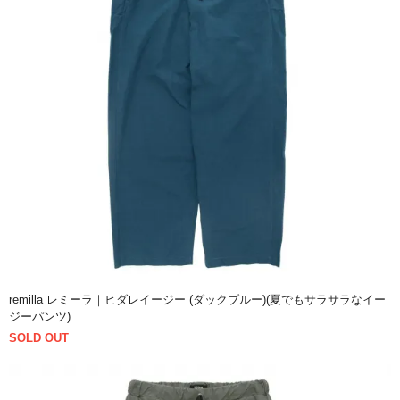
remilla レミーラ｜ヒダレイージー (ダックブルー)(夏でもサラサラなイー
ジーパンツ)
SOLD OUT