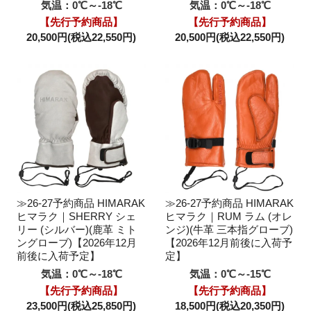
気温：0℃～-18℃
気温：0℃～-18℃
【先行予約商品】
【先行予約商品】
20,500円(税込22,550円)
20,500円(税込22,550円)
≫26-27予約商品 HIMARAK
≫26-27予約商品 HIMARAK
ヒマラク｜SHERRY シェ
ヒマラク｜RUM ラム (オレ
リー (シルバー)(鹿革 ミト
ンジ)(牛革 三本指グローブ)
ングローブ)【2026年12月
【2026年12月前後に入荷予
前後に入荷予定】
定】
気温：0℃～-18℃
気温：0℃～-15℃
【先行予約商品】
【先行予約商品】
23,500円(税込25,850円)
18,500円(税込20,350円)