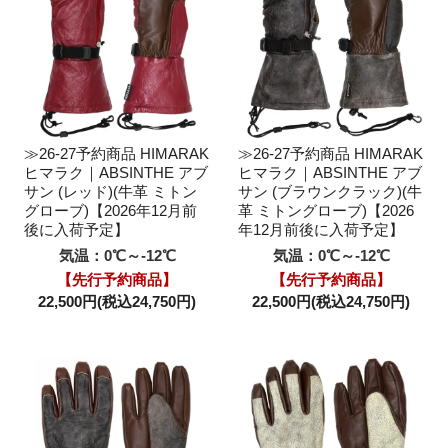
≫26-27予約商品 HIMARAK
≫26-27予約商品 HIMARAK
ヒマラク｜ABSINTHE アブ
ヒマラク｜ABSINTHE アブ
サン (レッド)(牛革 ミトン
サン (ブラウンクラック)(牛
グローブ)【2026年12月前
革 ミトングローブ)【2026
後に入荷予定】
年12月前後に入荷予定】
気温：0℃～-12℃
気温：0℃～-12℃
【先行予約商品】
【先行予約商品】
22,500円(税込24,750円)
22,500円(税込24,750円)