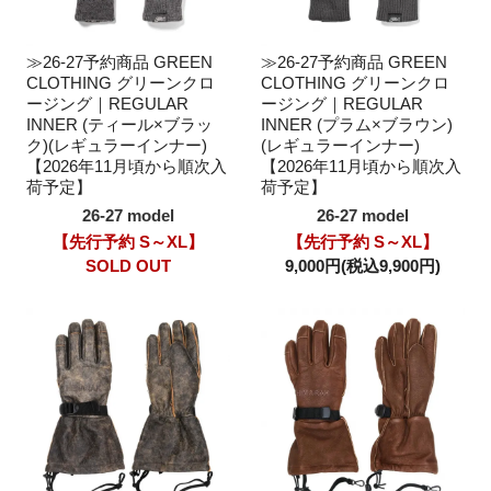
≫26-27予約商品 GREEN
≫26-27予約商品 GREEN
CLOTHING グリーンクロ
CLOTHING グリーンクロ
ージング｜REGULAR
ージング｜REGULAR
INNER (ティール×ブラッ
INNER (プラム×ブラウン)
ク)(レギュラーインナー)
(レギュラーインナー)
【2026年11月頃から順次入
【2026年11月頃から順次入
荷予定】
荷予定】
26-27 model
26-27 model
【先行予約 S～XL】
【先行予約 S～XL】
SOLD OUT
9,000円(税込9,900円)