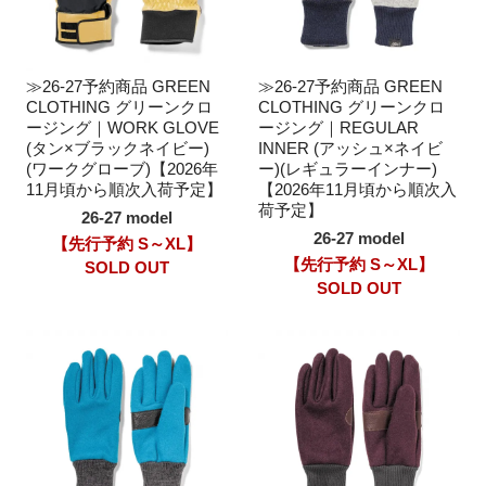
≫26-27予約商品 GREEN
≫26-27予約商品 GREEN
CLOTHING グリーンクロ
CLOTHING グリーンクロ
ージング｜WORK GLOVE
ージング｜REGULAR
(タン×ブラックネイビー)
INNER (アッシュ×ネイビ
(ワークグローブ)【2026年
ー)(レギュラーインナー)
11月頃から順次入荷予定】
【2026年11月頃から順次入
荷予定】
26-27 model
26-27 model
【先行予約 S～XL】
【先行予約 S～XL】
SOLD OUT
SOLD OUT