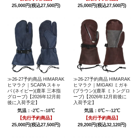
25,000円(税込27,500円)
25,000円(税込27,500円)
≫26-27予約商品 HIMARAK
≫26-27予約商品 HIMARAK
ヒマラク｜SCAPA スキャ
ヒマラク｜MIGAKI ミガキ
パ (ネイビー)(鹿革 三本指
(ブラウン)(鹿革 ミトングロ
グローブ)【2026年12月前
ーブ)【2026年12月前後に
後に入荷予定】
入荷予定】
気温：-2℃～-18℃
気温：0℃～-12℃
【先行予約商品】
【先行予約商品】
25,000円(税込27,500円)
29,200円(税込32,120円)