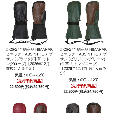
≫26-27予約商品 HIMARAK
≫26-27予約商品 HIMARAK
ヒマラク｜ABSINTHE アブ
ヒマラク｜ABSINTHE アブ
サン (ブラック)(牛革 ミト
サン (ビリジアングリーン)
ングローブ)【2026年12月
(牛革 ミトングローブ)
前後に入荷予定】
【2026年12月前後に入荷予
定】
気温：0℃～-12℃
気温：0℃～-12℃
【先行予約商品】
【先行予約商品】
22,500円(税込24,750円)
22,500円(税込24,750円)