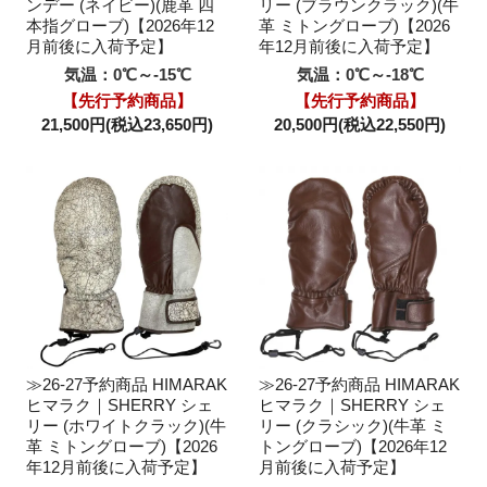
ンデー (ネイビー)(鹿革 四
リー (ブラウンクラック)(牛
本指グローブ)【2026年12
革 ミトングローブ)【2026
月前後に入荷予定】
年12月前後に入荷予定】
気温：0℃～-15℃
気温：0℃～-18℃
【先行予約商品】
【先行予約商品】
21,500円(税込23,650円)
20,500円(税込22,550円)
≫26-27予約商品 HIMARAK
≫26-27予約商品 HIMARAK
ヒマラク｜SHERRY シェ
ヒマラク｜SHERRY シェ
リー (ホワイトクラック)(牛
リー (クラシック)(牛革 ミ
革 ミトングローブ)【2026
トングローブ)【2026年12
年12月前後に入荷予定】
月前後に入荷予定】