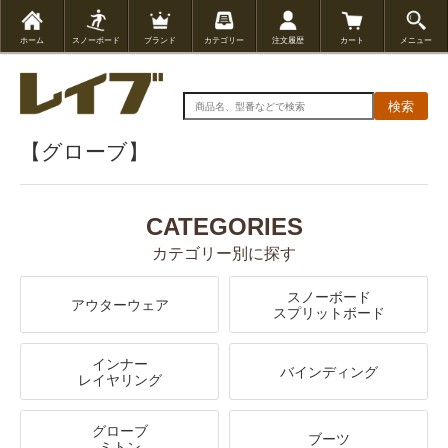
ホーム
スノーボード
ブランド
カテゴリー
注文履歴
カート
メニュー
検索
【グローブ】
CATEGORIES
カテゴリー別に探す
スノーボード
アウターウェア
スプリットボード
インナー
バインディング
レイヤリング
グローブ
ブーツ
ミトン