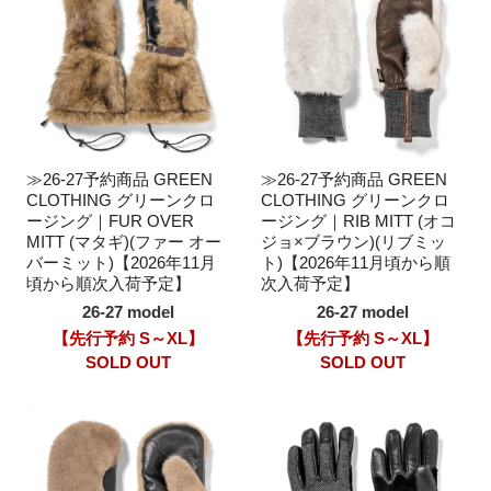
≫26-27予約商品 GREEN
≫26-27予約商品 GREEN
CLOTHING グリーンクロ
CLOTHING グリーンクロ
ージング｜FUR OVER
ージング｜RIB MITT (オコ
MITT (マタギ)(ファー オー
ジョ×ブラウン)(リブミッ
バーミット)【2026年11月
ト)【2026年11月頃から順
頃から順次入荷予定】
次入荷予定】
26-27 model
26-27 model
【先行予約 S～XL】
【先行予約 S～XL】
SOLD OUT
SOLD OUT