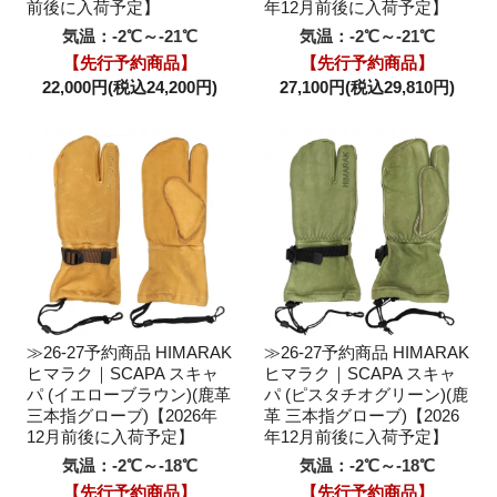
前後に入荷予定】
年12月前後に入荷予定】
気温：-2℃～-21℃
気温：-2℃～-21℃
【先行予約商品】
【先行予約商品】
22,000円(税込24,200円)
27,100円(税込29,810円)
≫26-27予約商品 HIMARAK
≫26-27予約商品 HIMARAK
ヒマラク｜SCAPA スキャ
ヒマラク｜SCAPA スキャ
パ (イエローブラウン)(鹿革
パ (ピスタチオグリーン)(鹿
三本指グローブ)【2026年
革 三本指グローブ)【2026
12月前後に入荷予定】
年12月前後に入荷予定】
気温：-2℃～-18℃
気温：-2℃～-18℃
【先行予約商品】
【先行予約商品】