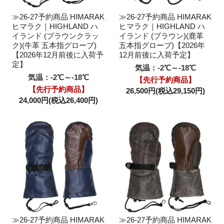
≫26-27予約商品 HIMARAK
≫26-27予約商品 HIMARAK
ヒマラク｜HIGHLAND ハ
ヒマラク｜HIGHLAND ハ
イランド (ブラウンクラッ
イランド (ブラウン)(鹿革
ク)(牛革 五本指グローブ)
五本指グローブ)【2026年
【2026年12月前後に入荷予
12月前後に入荷予定】
定】
気温：-2℃～-18℃
気温：-2℃～-18℃
【先行予約商品】
【先行予約商品】
26,500円(税込29,150円)
24,000円(税込26,400円)
≫26-27予約商品 HIMARAK
≫26-27予約商品 HIMARAK