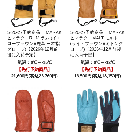
≫26-27予約商品 HIMARAK
≫26-27予約商品 HIMARAK
ヒマラク｜RUM ラム (イエ
ヒマラク｜MALT モルト
ローブラウン)(鹿革 三本指
(ライトブラウン)(ミトング
グローブ)【2026年12月前
ローブ)【2026年12月前後
後に入荷予定】
に入荷予定】
気温：0℃～-15℃
気温：0℃～-12℃
【先行予約商品】
【先行予約商品】
21,600円(税込23,760円)
16,500円(税込18,150円)