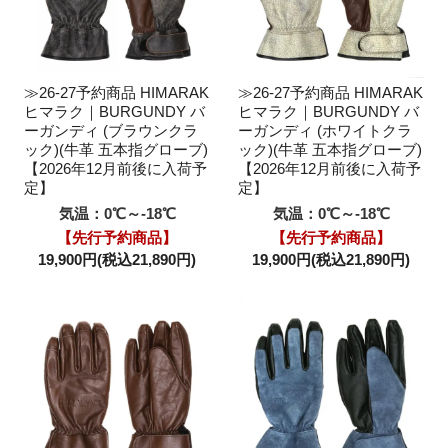
≫26-27予約商品 HIMARAK
≫26-27予約商品 HIMARAK
ヒマラク｜BURGUNDY バ
ヒマラク｜BURGUNDY バ
ーガンディ (ブラウンクラ
ーガンディ (ホワイトクラ
ック)(牛革 五本指グローブ)
ック)(牛革 五本指グローブ)
【2026年12月前後に入荷予
【2026年12月前後に入荷予
定】
定】
気温：0℃～-18℃
気温：0℃～-18℃
【先行予約商品】
【先行予約商品】
19,900円(税込21,890円)
19,900円(税込21,890円)