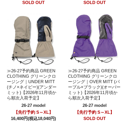
SOLD OUT
SOLD OUT
≫26-27予約商品 GREEN
≫26-27予約商品 GREEN
CLOTHING グリーンクロ
CLOTHING グリーンクロ
ージング｜UNDER MITT
ージング｜OVER MITT (パ
(チノ×ネイビー)(アンダー
ープル×ブラック)(オーバー
ミット)【2026年11月頃か
ミット)【2026年11月頃か
ら順次入荷予定】
ら順次入荷予定】
26-27 model
26-27 model
【先行予約 S～XL】
【先行予約 S～XL】
16,400円(税込18,040円)
SOLD OUT