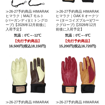
≫26-27予約商品 HIMARAK
≫26-27予約商品 HIMARAK
ヒマラク｜MALT モルト
ヒマラク｜OAK II オークツ
(バーガンディ)(ミトングロ
ー (ターコイズブルー)(ワー
ーブ)【2026年12月前後に
クグローブ)【2026年12月
入荷予定】
前後に入荷予定】
気温：0℃～-12℃
気温：0℃～-9℃
【先行予約商品】
【先行予約商品】
16,500円(税込18,150円)
15,200円(税込16,720円)
≫26-27予約商品 HIMARAK
≫26-27予約商品 HIMARAK