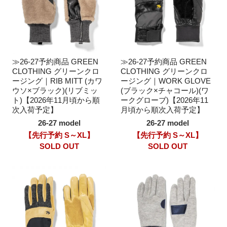
≫26-27予約商品 GREEN
≫26-27予約商品 GREEN
CLOTHING グリーンクロ
CLOTHING グリーンクロ
ージング｜RIB MITT (カワ
ージング｜WORK GLOVE
ウソ×ブラック)(リブミッ
(ブラック×チャコール)(ワ
ト)【2026年11月頃から順
ークグローブ)【2026年11
次入荷予定】
月頃から順次入荷予定】
26-27 model
26-27 model
【先行予約 S～XL】
【先行予約 S～XL】
SOLD OUT
SOLD OUT