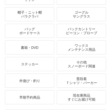
帽子・ニット帽
ゴーグル
バラクラバ
サングラス
バッグ
バックカントリー
ボードケース
ビーコン・プローブ
ワックス
書籍・DVD
メンテナンス用品
その他
ステッカー
スノーボード関連
普段着
外遊び・釣り
Ｔシャツ・パーカー
現在庫商品
早期予約商品
すぐにお届け可能