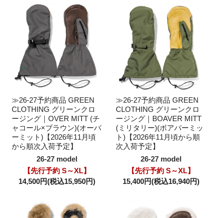
≫26-27予約商品 GREEN
≫26-27予約商品 GREEN
CLOTHING グリーンクロ
CLOTHING グリーンクロ
ージング｜OVER MITT (チ
ージング｜BOAVER MITT
ャコール×ブラウン)(オーバ
(ミリタリー)(ボアバーミッ
ーミット)【2026年11月頃
ト)【2026年11月頃から順
から順次入荷予定】
次入荷予定】
26-27 model
26-27 model
【先行予約 S～XL】
【先行予約 S～XL】
14,500円(税込15,950円)
15,400円(税込16,940円)