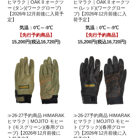
ヒマラク｜OAK II オークツ
ヒマラク｜OAK II オークツ
ー (タン)(ワークグローブ)
ー (レッド)(ワークグロー
【2026年12月前後に入荷予
ブ)【2026年12月前後に入
定】
荷予定】
気温：0℃～-9℃
気温：0℃～-9℃
【先行予約商品】
【先行予約商品】
15,200円(税込16,720円)
15,200円(税込16,720円)
≫26-27予約商品 HIMARAK
≫26-27予約商品 HIMARAK
ヒマラク｜MOJITO モヒー
ヒマラク｜MOJITO モヒー
ト (モスグリーン)(春用グロ
ト (ブラック)(春用グロー
ーブ)【2026年12月前後に
ブ)【2026年12月前後に入