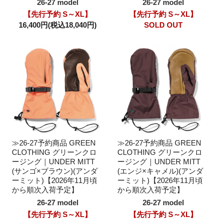
26-27 model
26-27 model
【先行予約 S～XL】
【先行予約 S～XL】
16,400円(税込18,040円)
SOLD OUT
≫26-27予約商品 GREEN
≫26-27予約商品 GREEN
CLOTHING グリーンクロ
CLOTHING グリーンクロ
ージング｜UNDER MITT
ージング｜UNDER MITT
(サンゴ×ブラウン)(アンダ
(エンジ×キャメル)(アンダ
ーミット)【2026年11月頃
ーミット)【2026年11月頃
から順次入荷予定】
から順次入荷予定】
26-27 model
26-27 model
【先行予約 S～XL】
【先行予約 S～XL】