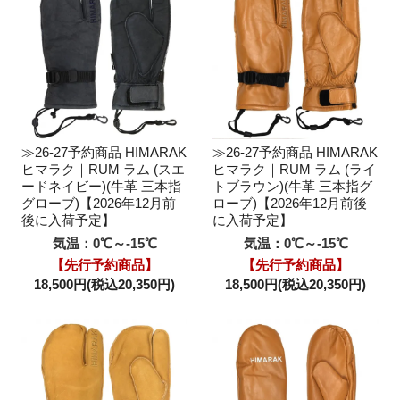
≫26-27予約商品 HIMARAK
≫26-27予約商品 HIMARAK
ヒマラク｜RUM ラム (スエ
ヒマラク｜RUM ラム (ライ
ードネイビー)(牛革 三本指
トブラウン)(牛革 三本指グ
グローブ)【2026年12月前
ローブ)【2026年12月前後
後に入荷予定】
に入荷予定】
気温：0℃～-15℃
気温：0℃～-15℃
【先行予約商品】
【先行予約商品】
18,500円(税込20,350円)
18,500円(税込20,350円)