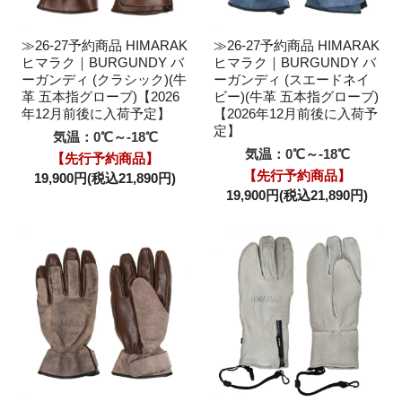
≫26-27予約商品 HIMARAK
≫26-27予約商品 HIMARAK
ヒマラク｜BURGUNDY バ
ヒマラク｜BURGUNDY バ
ーガンディ (クラシック)(牛
ーガンディ (スエードネイ
革 五本指グローブ)【2026
ビー)(牛革 五本指グローブ)
年12月前後に入荷予定】
【2026年12月前後に入荷予
定】
気温：0℃～-18℃
気温：0℃～-18℃
【先行予約商品】
【先行予約商品】
19,900円(税込21,890円)
19,900円(税込21,890円)