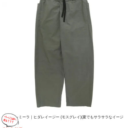
remilla レミーラ｜ヒダレイージー (モスグレイ)(夏でもサラサラなイージ
ーパンツ)