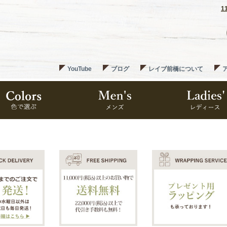
1
YouTube
ブログ
レイブ前橋について