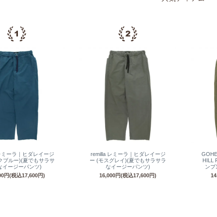
la レミーラ｜ヒダレイージ
remilla レミーラ｜ヒダレイージ
GOH
ックブルー)(夏でもサラサ
ー (モスグレイ)(夏でもサラサラ
HILL
なイージーパンツ)
なイージーパンツ)
ンプ
000円(税込17,600円)
16,000円(税込17,600円)
1