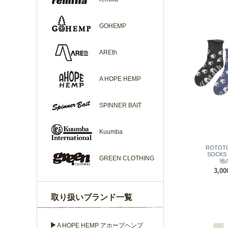
GOHEMP
AREth
A HOPE HEMP
SPINNER BAIT
Kuumba
ROTOT
SOCKS
GREEN CLOTHING
地
3,0
取り扱いブランド一覧
▶
A HOPE HEMP アホープヘンプ