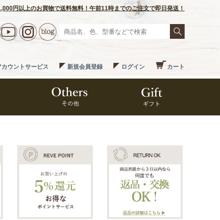
1,000円以上のお買物で送料無料！午前11時までのご注文で即日発送！
アカウントサービス
新規会員登録
ログイン
カート