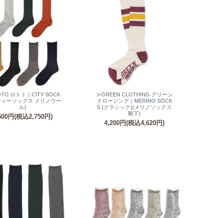
TO ロトト｜CITY SOCK
≫GREEN CLOTHING グリーン
シティーソックス メリノウー
クロージング｜MERINO SOCK
ル)
S (クラシック)(メリノソックス
靴下)
500円(税込2,750円)
4,200円(税込4,620円)