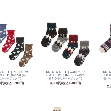
O ロトト｜PILE ROOM
ROTOTO ロトト｜COMFY RO
ROTO
 SHEEP (至福の履き心
OM SOCKS DIAMOND (至福の
TTE
のルームソックス)
履き心地のルームソックス)
柄ジ
00円(税込3,300円)
4,000円(税込4,400円)
2,