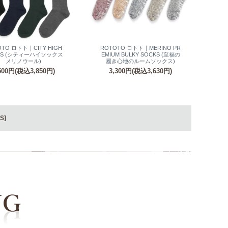
OTO ロトト｜CITY HIGH
ROTOTO ロトト｜MERINO PR
KS (シティーハイソックス
EMIUM BULKY SOCKS (至福の
メリノウール)
履き心地のルームソックス)
500円(税込3,850円)
3,300円(税込3,630円)
S]