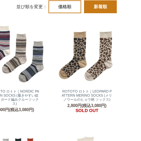
並び順を変更：
価格順
新着順
TO ロトト｜NORDIC PA
ROTOTO ロトト｜LEOPARD P
RN SOCKS (履きやすい総
ATTERN MERINO SOCKS (メリ
ャガード編みクルーソック
ノウールのヒョウ柄 ソックス)
ス)
2,800円(税込3,080円)
800円(税込3,080円)
SOLD OUT