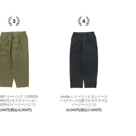
EMP ゴーヘンプ｜GREEN
remilla レミーラ｜ヒダレイージ
 PANTS (モスグリーン)(ヘ
ー (ブラック)(夏でもサラサラな
100%のイージーパンツ)
イージーパンツ)
4,500円(税込15,950円)
16,000円(税込17,600円)