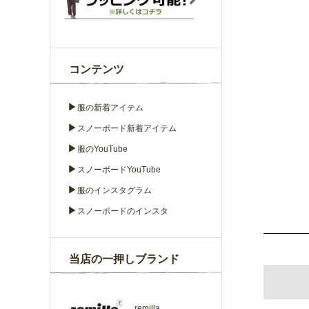
コンテンツ
▶
服の新着アイテム
▶
スノーボード新着アイテム
▶
服のYouTube
▶
スノーボードYouTube
▶
服のインスタグラム
▶
スノーボードのインスタ
当店の一押しブランド
remilla