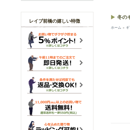
冬の
レイブ前橋の嬉しい特徴
ホーム
ギ
＞