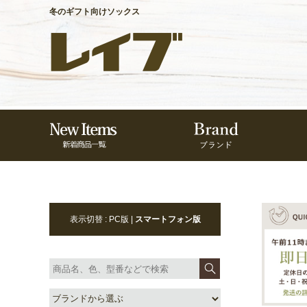
冬のギフト向けソックス
表示切替 : PC版 |
スマートフォン版