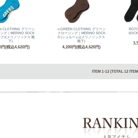
N CLOTHING グリーン
≫GREEN CLOTHING グリーン
ROT
グ｜MERINO SOCK
クロージング｜MERINO SOCK
SOC
ンク)(メリノソックス 靴
S (シュルーム)(メリノソックス
下)
靴下)
3,
00円(税込4,620円)
4,200円(税込4,620円)
ITEM 1-12 [TOTAL 12 ITEM