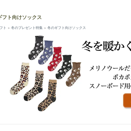
ギフト向けソックス
フト
冬のプレゼント特集
冬のギフト向けソックス
＞
＞