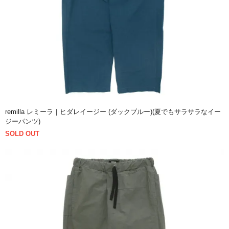
remilla レミーラ｜ヒダレイージー (ダックブルー)(夏でもサラサラなイー
ジーパンツ)
SOLD OUT