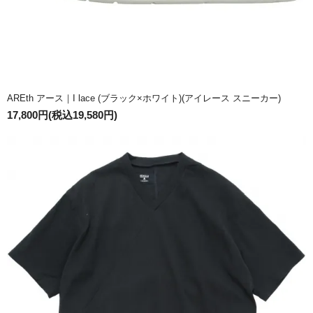
AREth アース｜I lace (ブラック×ホワイト)(アイレース スニーカー)
17,800円(税込19,580円)