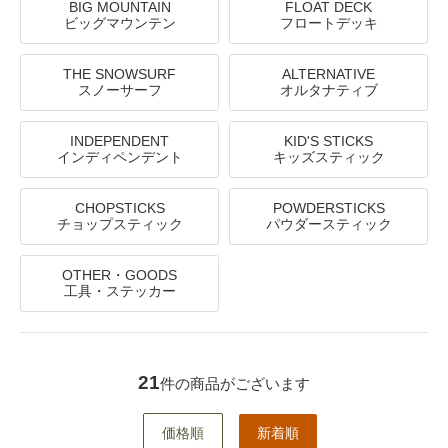
BIG MOUNTAIN
FLOAT DECK
ビッグマウンテン
フロートデッキ
THE SNOWSURF
ALTERNATIVE
スノーサーフ
オルタナティブ
INDEPENDENT
KID'S STICKS
インディペンデント
キッズスティック
CHOPSTICKS
POWDERSTICKS
チョップスティック
パウダースティック
OTHER・GOODS
工具・ステッカー
21
件の商品がございます
価格順
新着順