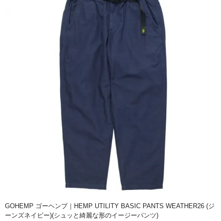
GOHEMP ゴーヘンプ｜HEMP UTILITY BASIC PANTS WEATHER26 (ジ
ーンズネイビー)(シュッと綺麗な形のイージーパンツ)