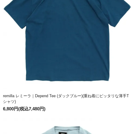
remilla レミーラ｜Depend Tee (ダックブルー)(重ね着にピッタリな薄手T
シャツ)
6,800円(税込7,480円)