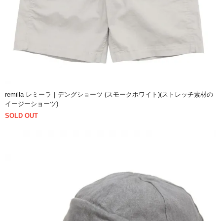
remilla レミーラ｜デングショーツ (スモークホワイト)(ストレッチ素材の
イージーショーツ)
SOLD OUT