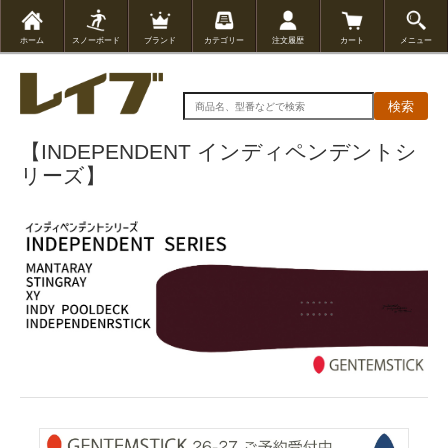
ホーム
スノーボード
ブランド
カテゴリー
注文履歴
カート
メニュー
検索
【INDEPENDENT インディペンデントシ
リーズ】