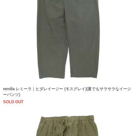
remilla レミーラ｜ヒダレイージー (モスグレイ)(夏でもサラサラなイージ
ーパンツ)
SOLD OUT