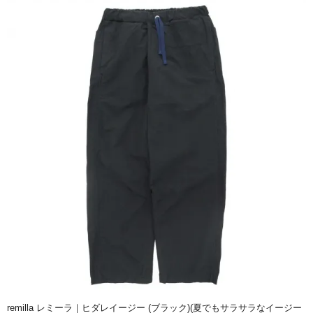
remilla レミーラ｜ヒダレイージー (ブラック)(夏でもサラサラなイージー