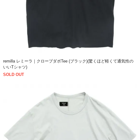
remilla レミーラ｜クロープダボTee (ブラック)(驚くほど軽くて通気性の
いいTシャツ)
SOLD OUT