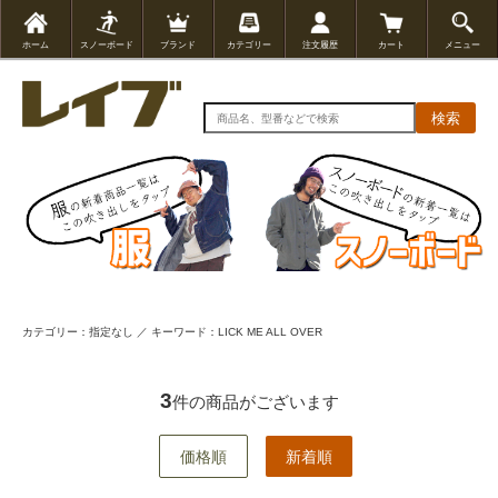
ホーム
スノーボード
ブランド
カテゴリー
注文履歴
カート
メニュー
検索
カテゴリー：指定なし ／ キーワード：LICK ME ALL OVER
3
件の商品がございます
価格順
新着順