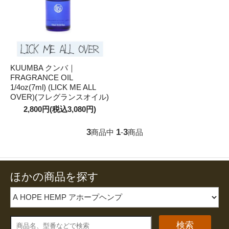
KUUMBA クンバ｜
FRAGRANCE OIL
1/4oz(7ml) (LICK ME ALL
OVER)(フレグランスオイル)
2,800円(税込3,080円)
3
1
3
商品中
-
商品
ほかの商品を探す
検索