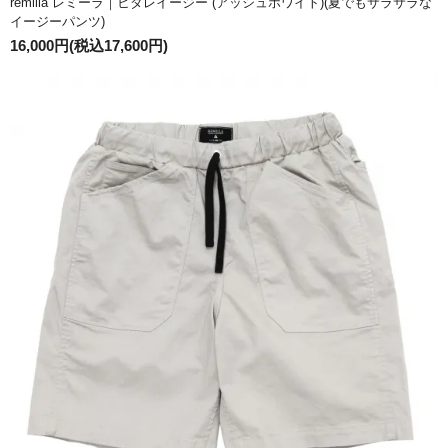
remilla レミーラ｜ヒダレイージー (アッシュホワイト)(夏でもサラサラな
イージーパンツ)
16,000円(税込17,600円)