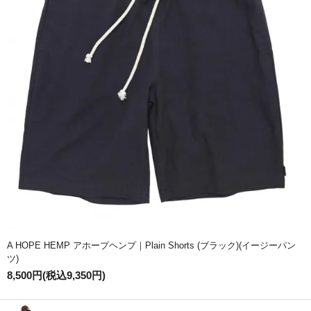
A HOPE HEMP アホープヘンプ｜Plain Shorts (ブラック)(イージーパン
ツ)
8,500円(税込9,350円)