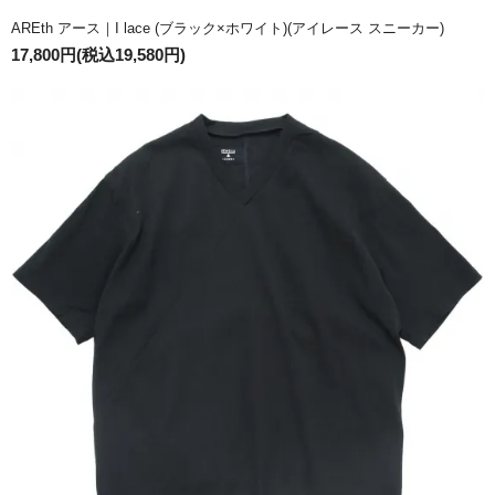
AREth アース｜I lace (ブラック×ホワイト)(アイレース スニーカー)
17,800円(税込19,580円)