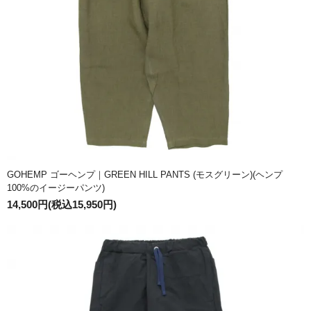
GOHEMP ゴーヘンプ｜GREEN HILL PANTS (モスグリーン)(ヘンプ
100%のイージーパンツ)
14,500円(税込15,950円)