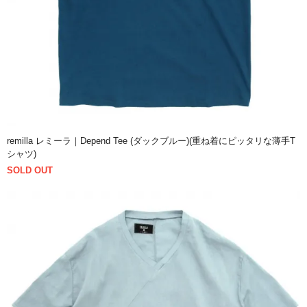
remilla レミーラ｜Depend Tee (ダックブルー)(重ね着にピッタリな薄手T
シャツ)
SOLD OUT