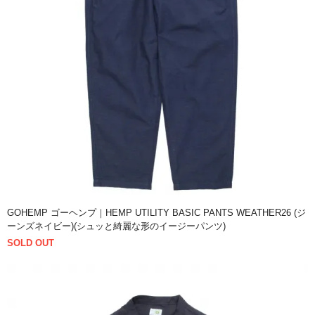
GOHEMP ゴーヘンプ｜HEMP UTILITY BASIC PANTS WEATHER26 (ジ
ーンズネイビー)(シュッと綺麗な形のイージーパンツ)
SOLD OUT