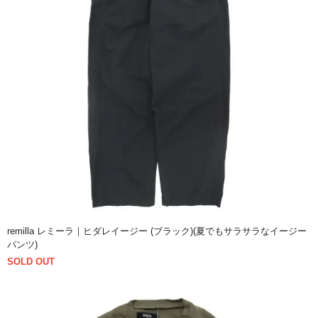
remilla レミーラ｜ヒダレイージー (ブラック)(夏でもサラサラなイージー
パンツ)
SOLD OUT