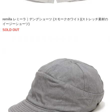
remilla レミーラ｜デングショーツ (スモークホワイト)(ストレッチ素材の
イージーショーツ)
SOLD OUT