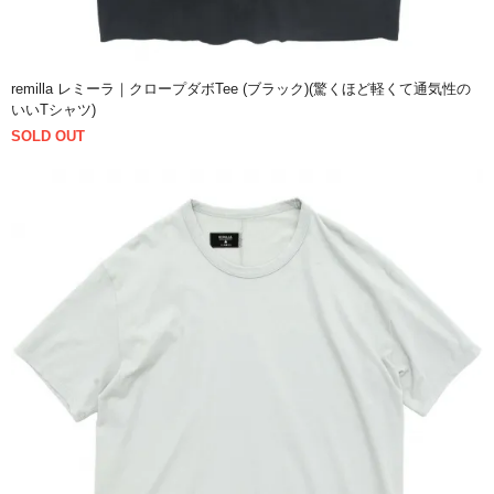
remilla レミーラ｜クロープダボTee (ブラック)(驚くほど軽くて通気性の
いいTシャツ)
SOLD OUT