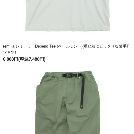
remilla レミーラ｜Depend Tee (ペールミント)(重ね着にピッタリな薄手T
シャツ)
6,800円(税込7,480円)