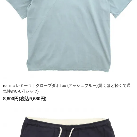
remilla レミーラ｜クロープダボTee (アッシュブルー)(驚くほど軽くて通
気性のいいTシャツ)
8,800円(税込9,680円)