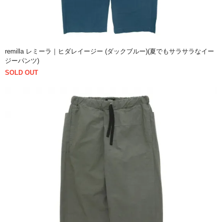
remilla レミーラ｜ヒダレイージー (ダックブルー)(夏でもサラサラなイー
ジーパンツ)
SOLD OUT