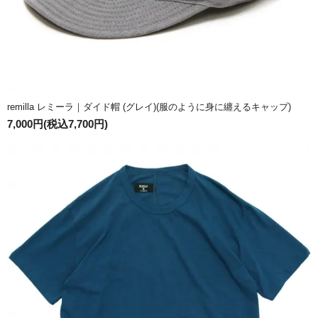
remilla レミーラ｜ダイド帽 (グレイ)(服のように身に纏えるキャップ)
7,000円(税込7,700円)