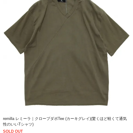
remilla レミーラ｜クロープダボTee (カーキグレイ)(驚くほど軽くて通気
性のいいTシャツ)
SOLD OUT