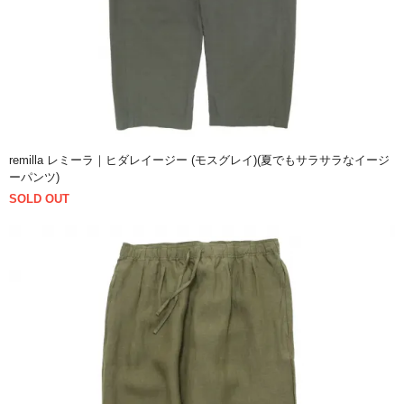
remilla レミーラ｜ヒダレイージー (モスグレイ)(夏でもサラサラなイージ
ーパンツ)
SOLD OUT