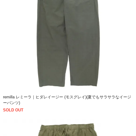
remilla レミーラ｜ヒダレイージー (モスグレイ)(夏でもサラサラなイージ
ーパンツ)
SOLD OUT