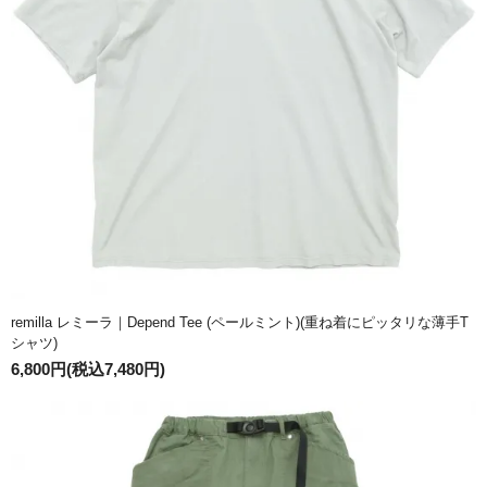
remilla レミーラ｜Depend Tee (ペールミント)(重ね着にピッタリな薄手T
シャツ)
6,800円(税込7,480円)