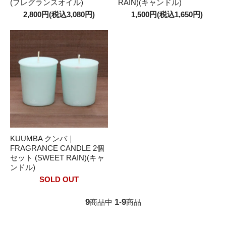
(フレグランスオイル)
RAIN)(キャンドル)
2,800円(税込3,080円)
1,500円(税込1,650円)
KUUMBA クンバ｜
FRAGRANCE CANDLE 2個
セット (SWEET RAIN)(キャ
ンドル)
SOLD OUT
9
1
9
商品中
-
商品