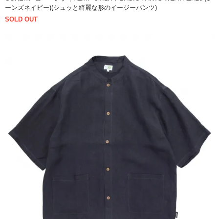
ーンズネイビー)(シュッと綺麗な形のイージーパンツ)
SOLD OUT