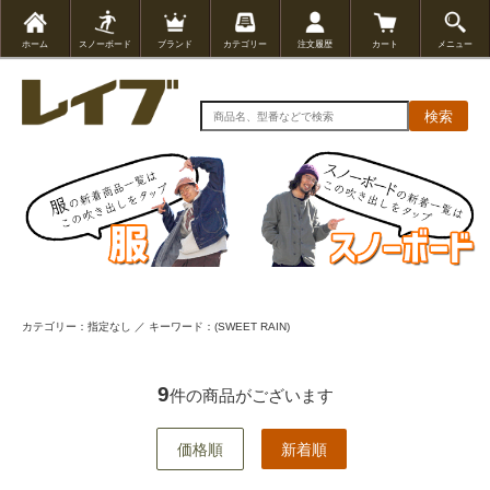
ホーム
スノーボード
ブランド
カテゴリー
注文履歴
カート
メニュー
検索
カテゴリー：指定なし ／ キーワード：(SWEET RAIN)
9
件の商品がございます
価格順
新着順