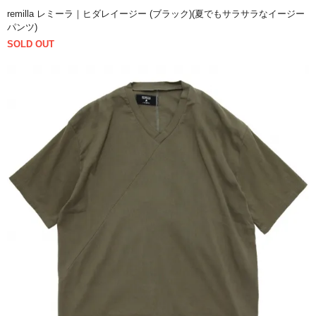
remilla レミーラ｜ヒダレイージー (ブラック)(夏でもサラサラなイージー
パンツ)
SOLD OUT