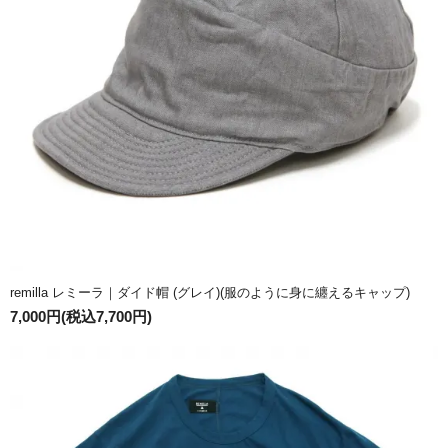
remilla レミーラ｜ダイド帽 (グレイ)(服のように身に纏えるキャップ)
7,000円(税込7,700円)