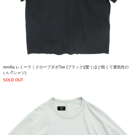
remilla レミーラ｜クロープダボTee (ブラック)(驚くほど軽くて通気性の
いいTシャツ)
SOLD OUT