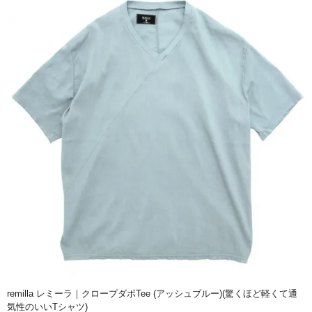
remilla レミーラ｜クロープダボTee (アッシュブルー)(驚くほど軽くて通
気性のいいTシャツ)