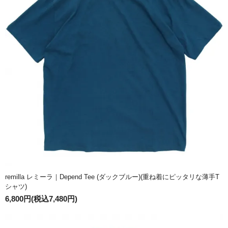
remilla レミーラ｜Depend Tee (ダックブルー)(重ね着にピッタリな薄手T
シャツ)
6,800円(税込7,480円)