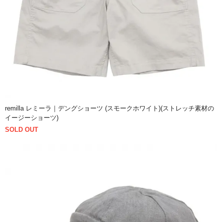
remilla レミーラ｜デングショーツ (スモークホワイト)(ストレッチ素材の
イージーショーツ)
SOLD OUT