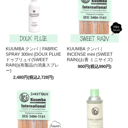
KUUMBA クンバ｜FABRIC
KUUMBA クンバ｜
SPRAY 300ml (DOUX PLUIE
INCENSE mini (SWEET
ドゥプリュイ(SWEET
RAIN)(お香 ミニサイズ)
RAIN))(布製品の消臭スプレ
900円(税込990円)
ー)
2,480円(税込2,728円)