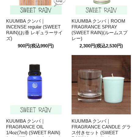
KUUMBA クンバ｜
KUUMBA クンバ｜ROOM
INCENSE regular (SWEET
FRAGRANCE SPRAY
RAIN)(お香 レギュラーサイ
(SWEET RAIN)(ルームスプ
ズ)
レー)
900円(税込990円)
2,300円(税込2,530円)
KUUMBA クンバ｜
KUUMBA クンバ｜
FRAGRANCE OIL
FRAGRANCE CANDLE グラ
1/4oz(7ml) (SWEET RAIN)
ス付きセット (SWEET