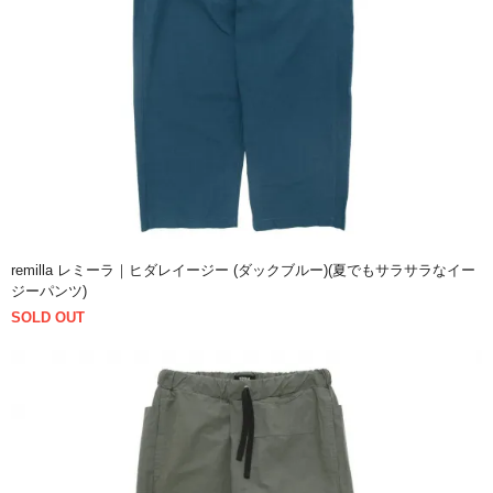
remilla レミーラ｜ヒダレイージー (ダックブルー)(夏でもサラサラなイー
ジーパンツ)
SOLD OUT