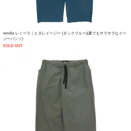
remilla レミーラ｜ヒダレイージー (ダックブルー)(夏でもサラサラなイー
ジーパンツ)
SOLD OUT