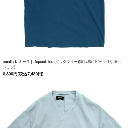
remilla レミーラ｜Depend Tee (ダックブルー)(重ね着にピッタリな薄手T
シャツ)
6,800円(税込7,480円)