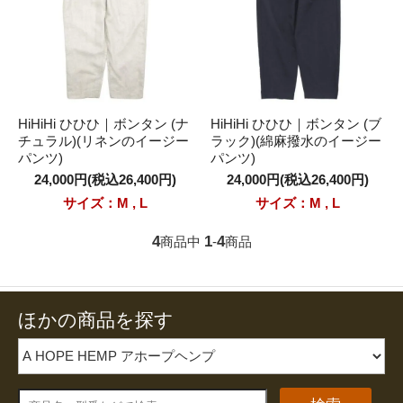
HiHiHi ひひひ｜ボンタン (ナ
HiHiHi ひひひ｜ボンタン (ブ
チュラル)(リネンのイージー
ラック)(綿麻撥水のイージー
パンツ)
パンツ)
24,000円(税込26,400円)
24,000円(税込26,400円)
サイズ：M , L
サイズ：M , L
4
1
4
商品中
-
商品
ほかの商品を探す