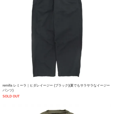
remilla レミーラ｜ヒダレイージー (ブラック)(夏でもサラサラなイージー
パンツ)
SOLD OUT