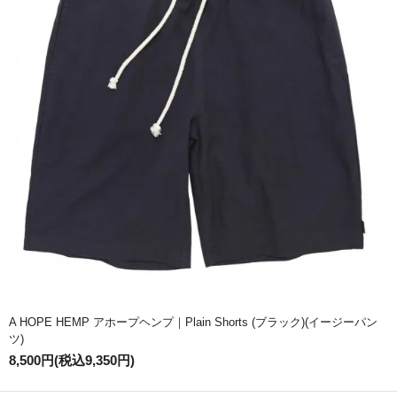
A HOPE HEMP アホープヘンプ｜Plain Shorts (ブラック)(イージーパン
ツ)
8,500円(税込9,350円)