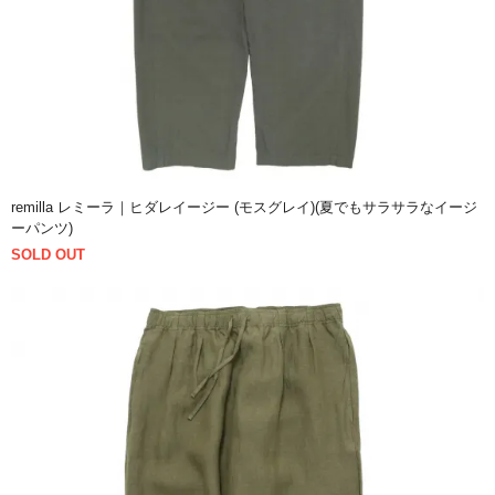
remilla レミーラ｜ヒダレイージー (モスグレイ)(夏でもサラサラなイージ
ーパンツ)
SOLD OUT