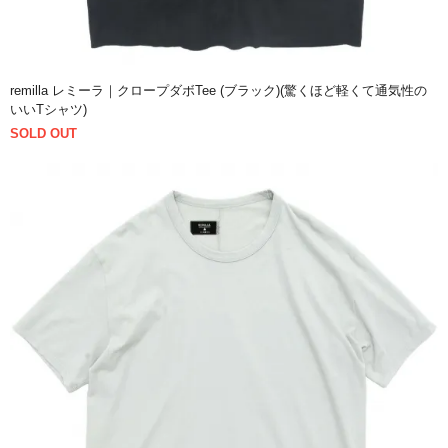
remilla レミーラ｜クロープダボTee (ブラック)(驚くほど軽くて通気性の
いいTシャツ)
SOLD OUT