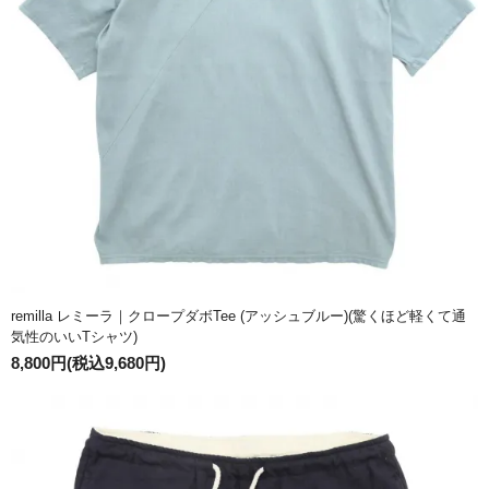
remilla レミーラ｜クロープダボTee (アッシュブルー)(驚くほど軽くて通
気性のいいTシャツ)
8,800円(税込9,680円)