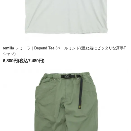
remilla レミーラ｜Depend Tee (ペールミント)(重ね着にピッタリな薄手T
シャツ)
6,800円(税込7,480円)