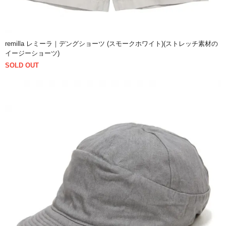
remilla レミーラ｜デングショーツ (スモークホワイト)(ストレッチ素材の
イージーショーツ)
SOLD OUT