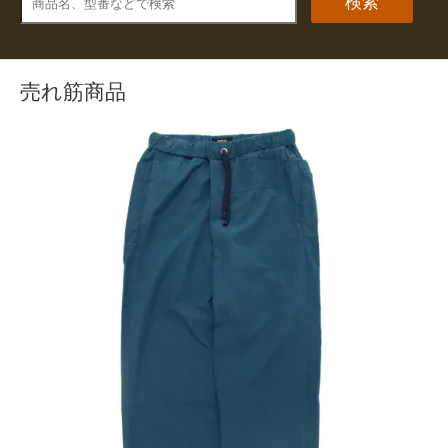
検索
売れ筋商品