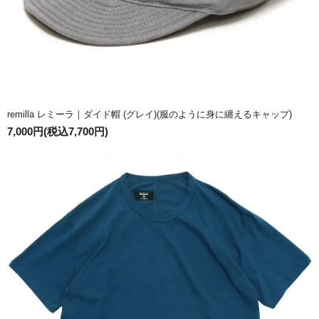
remilla レミーラ｜ダイド帽 (グレイ)(服のように身に纏えるキャップ)
7,000円(税込7,700円)