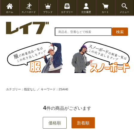
ホーム
スノーボード
ブランド
カテゴリー
注文履歴
カート
メニュー
検索
カテゴリー：指定なし ／ キーワード：25AH0
4
件の商品がございます
価格順
新着順