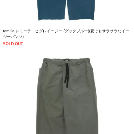
remilla レミーラ｜ヒダレイージー (ダックブルー)(夏でもサラサラなイー
ジーパンツ)
SOLD OUT