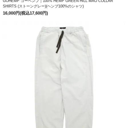
GOHEMP ゴーヘンプ｜100% HEMP GREEN HILL MAO COLLAR
SHIRTS (ストーングレー)(ヘンプ100%のシャツ)
16,000円(税込17,600円)