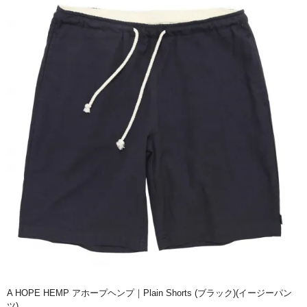
A HOPE HEMP アホープヘンプ｜Plain Shorts (ブラック)(イージーパン
ツ)