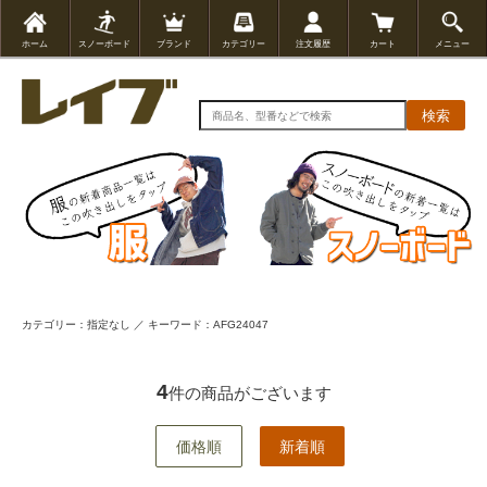
ホーム
スノーボード
ブランド
カテゴリー
注文履歴
カート
メニュー
検索
カテゴリー：指定なし ／ キーワード：AFG24047
4
件の商品がございます
価格順
新着順