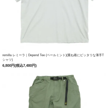
remilla レミーラ｜Depend Tee (ペールミント)(重ね着にピッタリな薄手T
シャツ)
6,800円(税込7,480円)