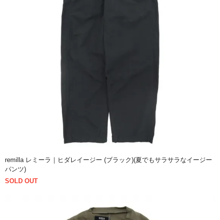
remilla レミーラ｜ヒダレイージー (ブラック)(夏でもサラサラなイージー
パンツ)
SOLD OUT