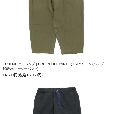
GOHEMP ゴーヘンプ｜GREEN HILL PANTS (モスグリーン)(ヘンプ
100%のイージーパンツ)
14,500円(税込15,950円)