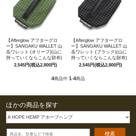
【Afterglow アフターグロ
【Afterglow アフターグロ
ー】SANGAKU WALLET 山
ー】SANGAKU WALLET 山
岳ワレット (オリーブ)(山に
岳ワレット (ブラック)(山に
持っていくならこんな財布)
持っていくならこんな財布)
2,545円(税込2,800円)
2,545円(税込2,800円)
4
1
4
商品中
-
商品
ほかの商品を探す
検索