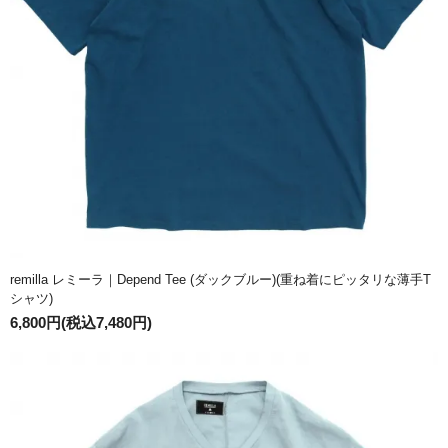
remilla レミーラ｜Depend Tee (ダックブルー)(重ね着にピッタリな薄手T
シャツ)
6,800円(税込7,480円)