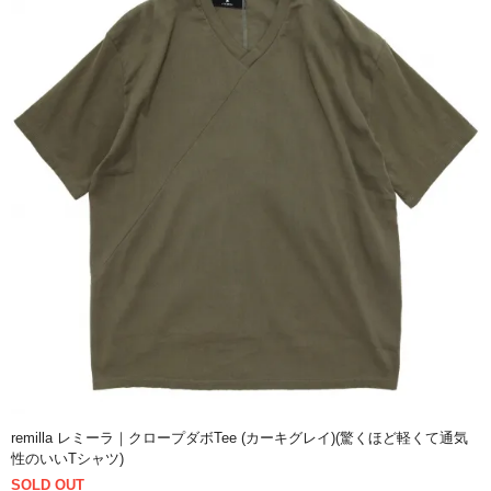
remilla レミーラ｜クロープダボTee (カーキグレイ)(驚くほど軽くて通気
性のいいTシャツ)
SOLD OUT