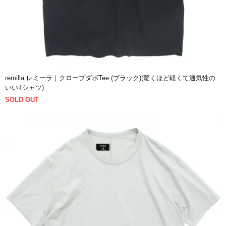
remilla レミーラ｜クロープダボTee (ブラック)(驚くほど軽くて通気性の
いいTシャツ)
SOLD OUT