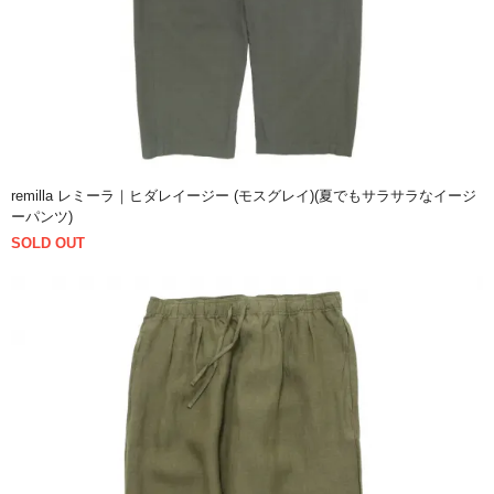
remilla レミーラ｜ヒダレイージー (モスグレイ)(夏でもサラサラなイージ
ーパンツ)
SOLD OUT