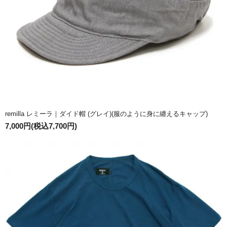
remilla レミーラ｜ダイド帽 (グレイ)(服のように身に纏えるキャップ)
7,000円(税込7,700円)