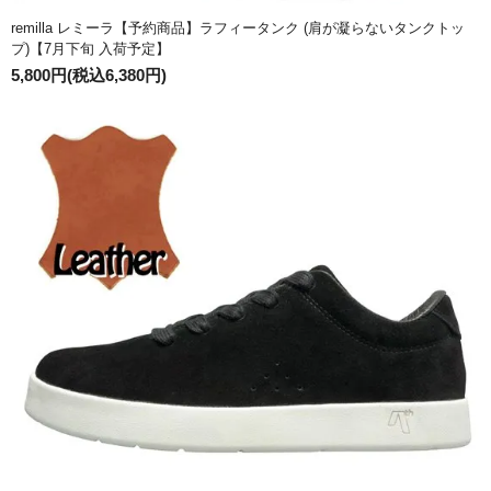
remilla レミーラ【予約商品】ラフィータンク (肩が凝らないタンクトッ
プ)【7月下旬 入荷予定】
5,800円(税込6,380円)