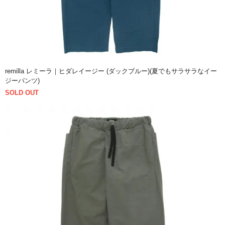
remilla レミーラ｜ヒダレイージー (ダックブルー)(夏でもサラサラなイー
ジーパンツ)
SOLD OUT