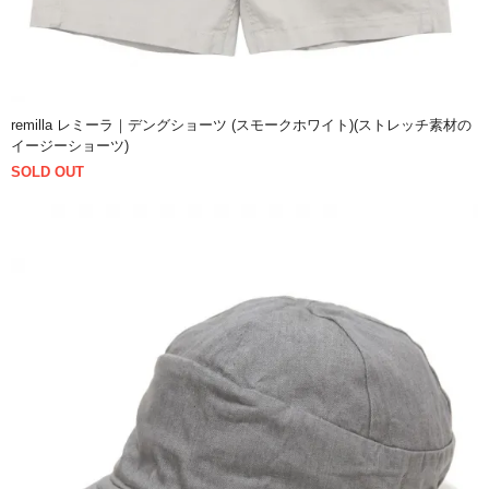
remilla レミーラ｜デングショーツ (スモークホワイト)(ストレッチ素材の
イージーショーツ)
SOLD OUT