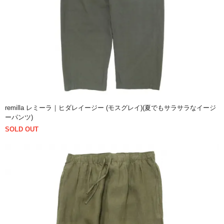
remilla レミーラ｜ヒダレイージー (モスグレイ)(夏でもサラサラなイージ
ーパンツ)
SOLD OUT