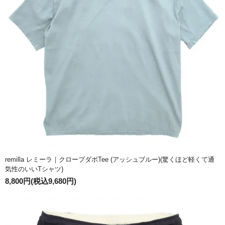
remilla レミーラ｜クロープダボTee (アッシュブルー)(驚くほど軽くて通
気性のいいTシャツ)
8,800円(税込9,680円)