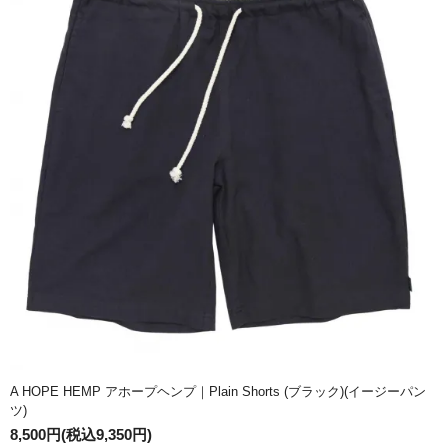
A HOPE HEMP アホープヘンプ｜Plain Shorts (ブラック)(イージーパン
ツ)
8,500円(税込9,350円)