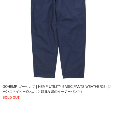
GOHEMP ゴーヘンプ｜HEMP UTILITY BASIC PANTS WEATHER26 (ジ
ーンズネイビー)(シュッと綺麗な形のイージーパンツ)
SOLD OUT