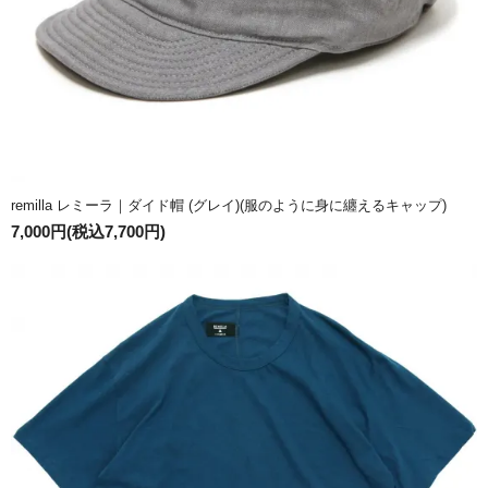
remilla レミーラ｜ダイド帽 (グレイ)(服のように身に纏えるキャップ)
7,000円(税込7,700円)