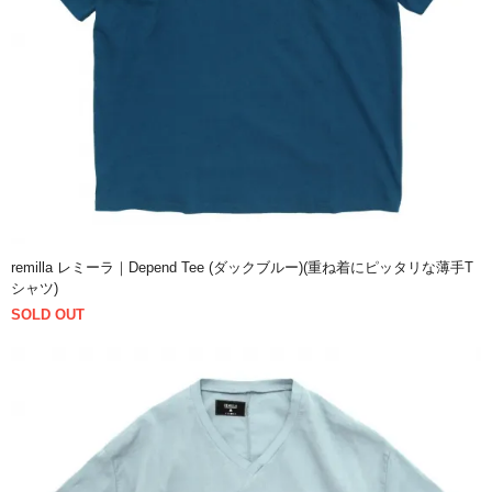
remilla レミーラ｜Depend Tee (ダックブルー)(重ね着にピッタリな薄手T
シャツ)
SOLD OUT