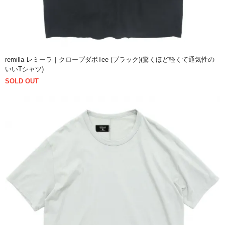
remilla レミーラ｜クロープダボTee (ブラック)(驚くほど軽くて通気性の
いいTシャツ)
SOLD OUT