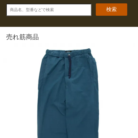
検索
売れ筋商品