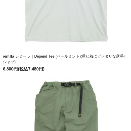
remilla レミーラ｜Depend Tee (ペールミント)(重ね着にピッタリな薄手T
シャツ)
6,800円(税込7,480円)