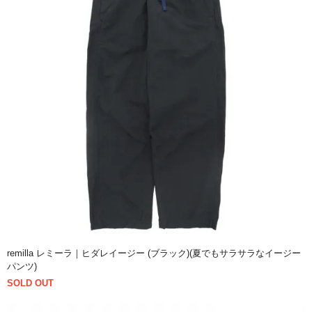
remilla レミーラ｜ヒダレイージー (ブラック)(夏でもサラサラなイージー
パンツ)
SOLD OUT