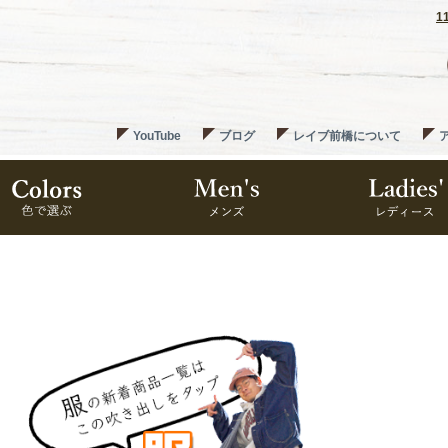
1
YouTube
ブログ
レイブ前橋について