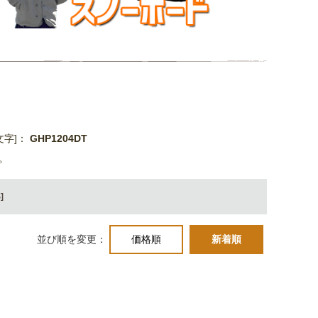
文字]：
GHP1204DT
。
]
並び順を変更：
価格順
新着順