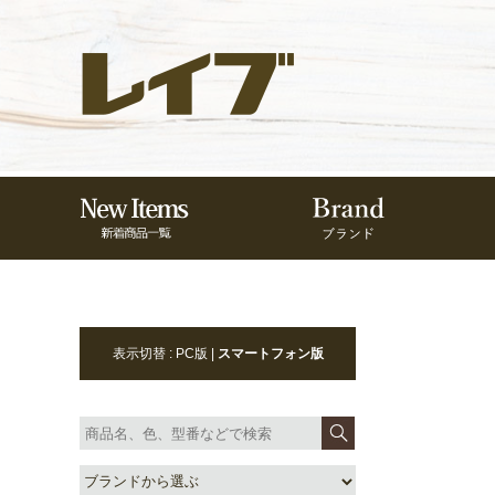
表示切替 : PC版 |
スマートフォン版