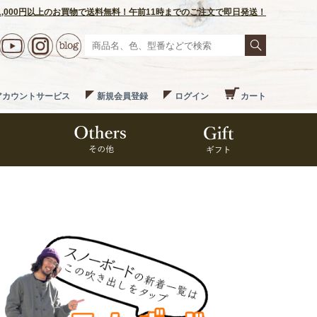
1,000円以上のお買物で送料無料！午前11時までのご注文で即日発送！
アカウントサービス
新規会員登録
ログイン
カート