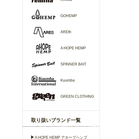
GOHEMP
AREth
A HOPE HEMP
SPINNER BAIT
Kuumba
GREEN CLOTHING
取り扱いブランド一覧
▶
A HOPE HEMP アホープヘンプ