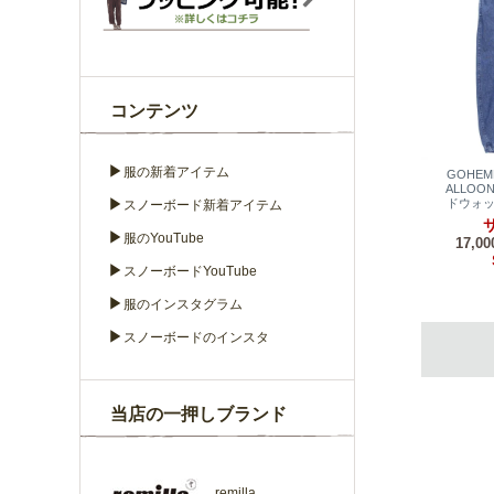
コンテンツ
▶
服の新着アイテム
GOHEM
ALLOON
▶
ドウォッ
スノーボード新着アイテム
サ
▶
服のYouTube
17,0
▶
スノーボードYouTube
▶
服のインスタグラム
▶
スノーボードのインスタ
当店の一押しブランド
remilla