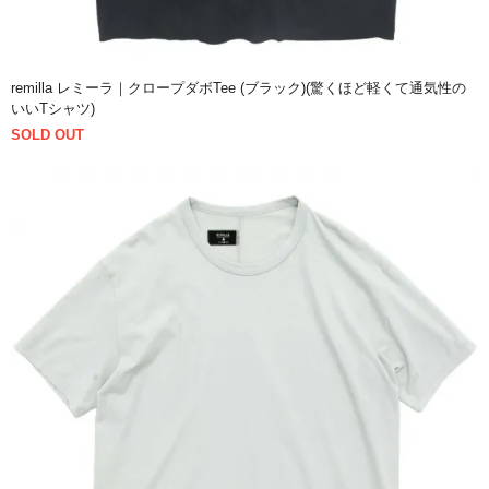
remilla レミーラ｜クロープダボTee (ブラック)(驚くほど軽くて通気性の
いいTシャツ)
SOLD OUT