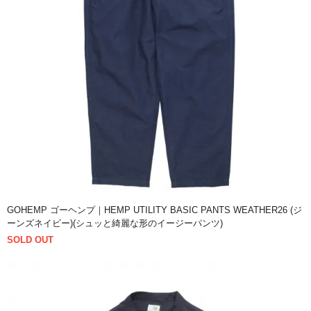
GOHEMP ゴーヘンプ｜HEMP UTILITY BASIC PANTS WEATHER26 (ジ
ーンズネイビー)(シュッと綺麗な形のイージーパンツ)
SOLD OUT