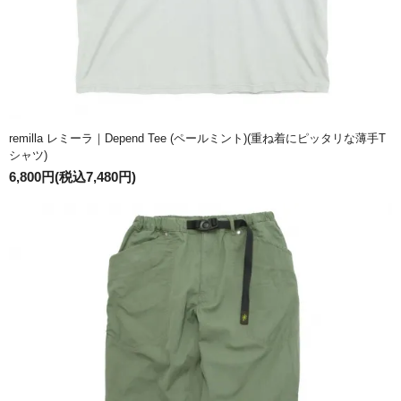
remilla レミーラ｜Depend Tee (ペールミント)(重ね着にピッタリな薄手T
シャツ)
6,800円(税込7,480円)