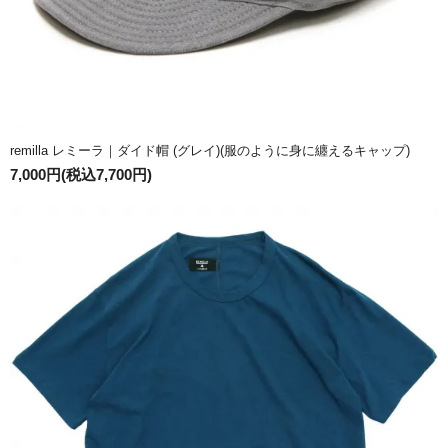
remilla レミーラ｜ダイド帽 (グレイ)(服のように身に纏えるキャップ)
7,000円(税込7,700円)