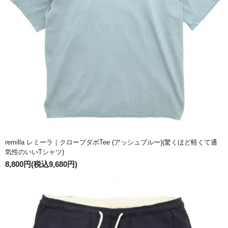
remilla レミーラ｜クロープダボTee (アッシュブルー)(驚くほど軽くて通
気性のいいTシャツ)
8,800円(税込9,680円)