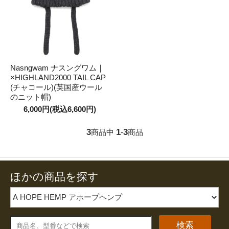
Nasngwam ナスングワム｜
×HIGHLAND2000 TAIL CAP
(チャコール)(英国産ウール
のニット帽)
6,000円(税込6,600円)
3
1
3
商品中
-
商品
ほかの商品を探す
検索