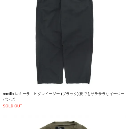
remilla レミーラ｜ヒダレイージー (ブラック)(夏でもサラサラなイージー
パンツ)
SOLD OUT