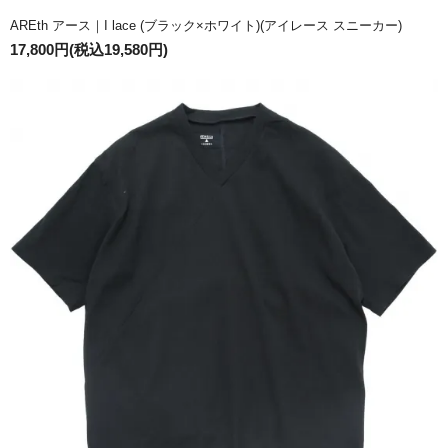
AREth アース｜I lace (ブラック×ホワイト)(アイレース スニーカー)
17,800円(税込19,580円)