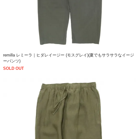
remilla レミーラ｜ヒダレイージー (モスグレイ)(夏でもサラサラなイージ
ーパンツ)
SOLD OUT