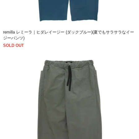
remilla レミーラ｜ヒダレイージー (ダックブルー)(夏でもサラサラなイー
ジーパンツ)
SOLD OUT