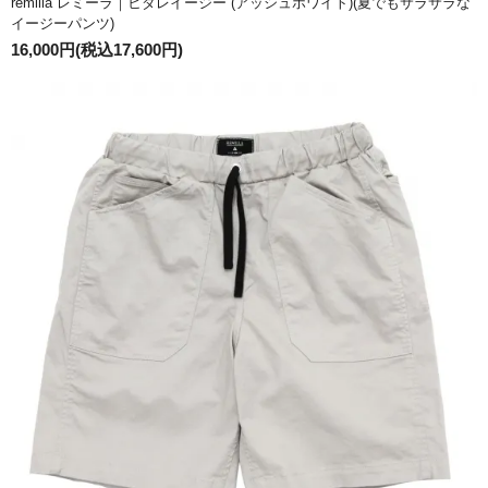
remilla レミーラ｜ヒダレイージー (アッシュホワイト)(夏でもサラサラな
イージーパンツ)
16,000円(税込17,600円)