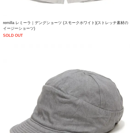
remilla レミーラ｜デングショーツ (スモークホワイト)(ストレッチ素材の
イージーショーツ)
SOLD OUT