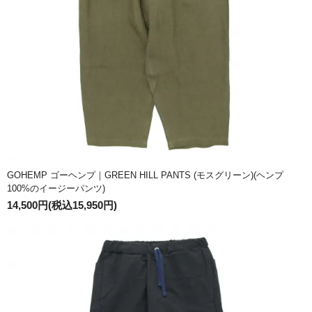
GOHEMP ゴーヘンプ｜GREEN HILL PANTS (モスグリーン)(ヘンプ
100%のイージーパンツ)
14,500円(税込15,950円)