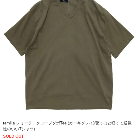
remilla レミーラ｜クロープダボTee (カーキグレイ)(驚くほど軽くて通気
性のいいTシャツ)
SOLD OUT