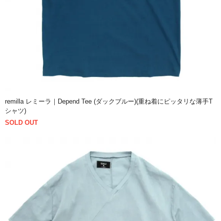
remilla レミーラ｜Depend Tee (ダックブルー)(重ね着にピッタリな薄手T
シャツ)
SOLD OUT