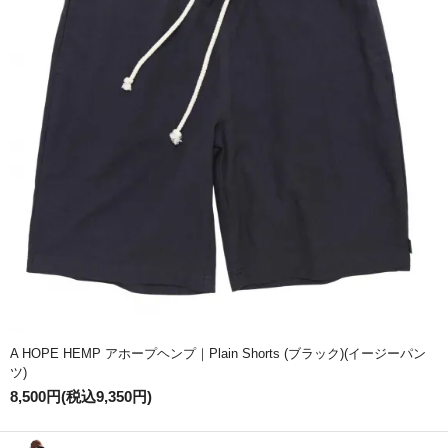
A HOPE HEMP アホープヘンプ｜Plain Shorts (ブラック)(イージーパン
ツ)
8,500円(税込9,350円)