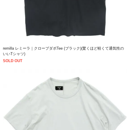
remilla レミーラ｜クロープダボTee (ブラック)(驚くほど軽くて通気性の
いいTシャツ)
SOLD OUT