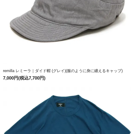
remilla レミーラ｜ダイド帽 (グレイ)(服のように身に纏えるキャップ)
7,000円(税込7,700円)