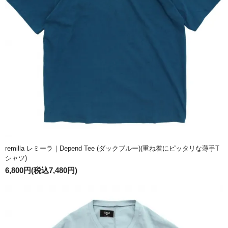
remilla レミーラ｜Depend Tee (ダックブルー)(重ね着にピッタリな薄手T
シャツ)
6,800円(税込7,480円)