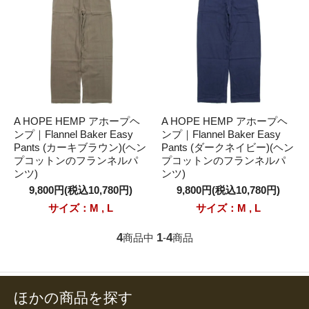
A HOPE HEMP アホープヘ
A HOPE HEMP アホープヘ
ンプ｜Flannel Baker Easy
ンプ｜Flannel Baker Easy
Pants (カーキブラウン)(ヘン
Pants (ダークネイビー)(ヘン
プコットンのフランネルパ
プコットンのフランネルパ
ンツ)
ンツ)
9,800円(税込10,780円)
9,800円(税込10,780円)
サイズ：M , L
サイズ：M , L
4
1
4
商品中
-
商品
ほかの商品を探す