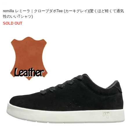
remilla レミーラ｜クロープダボTee (カーキグレイ)(驚くほど軽くて通気
性のいいTシャツ)
SOLD OUT