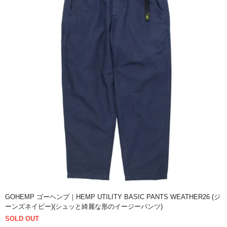
GOHEMP ゴーヘンプ｜HEMP UTILITY BASIC PANTS WEATHER26 (ジ
ーンズネイビー)(シュッと綺麗な形のイージーパンツ)
SOLD OUT