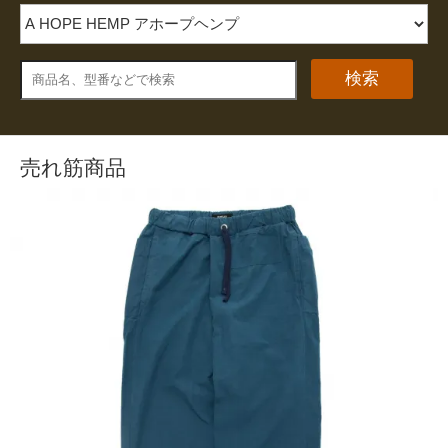
検索
売れ筋商品