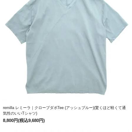
remilla レミーラ｜クロープダボTee (アッシュブルー)(驚くほど軽くて通
気性のいいTシャツ)
8,800円(税込9,680円)