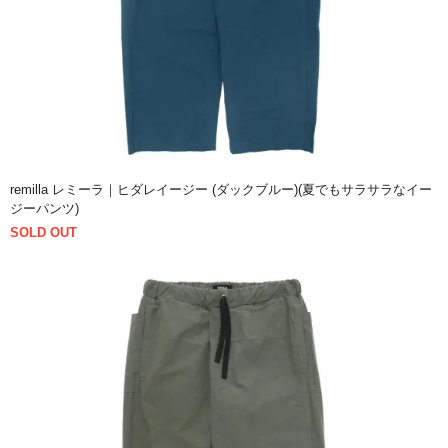
remilla レミーラ｜ヒダレイージー (ダックブルー)(夏でもサラサラなイー
ジーパンツ)
SOLD OUT