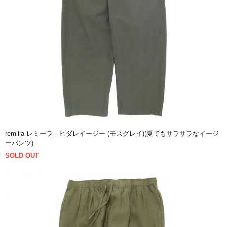
remilla レミーラ｜ヒダレイージー (モスグレイ)(夏でもサラサラなイージ
ーパンツ)
SOLD OUT