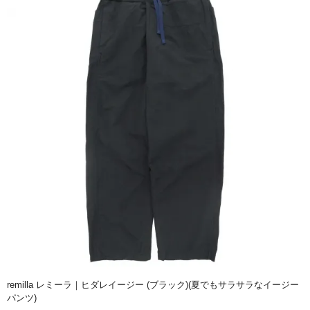
remilla レミーラ｜ヒダレイージー (ブラック)(夏でもサラサラなイージー
パンツ)