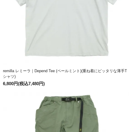
remilla レミーラ｜Depend Tee (ペールミント)(重ね着にピッタリな薄手T
シャツ)
6,800円(税込7,480円)