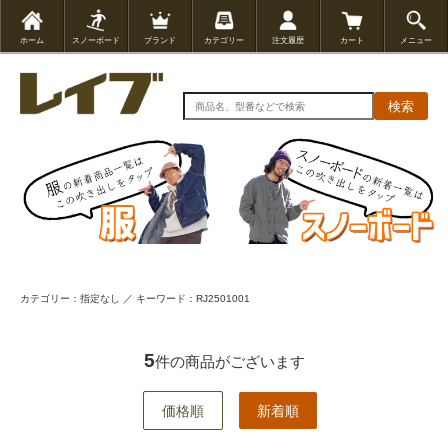
ホーム
スノーボード
ブランド
カテゴリー
注文履歴
カート
メニュー
検索
カテゴリー：指定なし ／ キーワード：RJ2501001
5
件の商品がございます
価格順
新着順