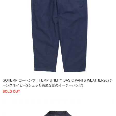
GOHEMP ゴーヘンプ｜HEMP UTILITY BASIC PANTS WEATHER26 (ジ
ーンズネイビー)(シュッと綺麗な形のイージーパンツ)
SOLD OUT