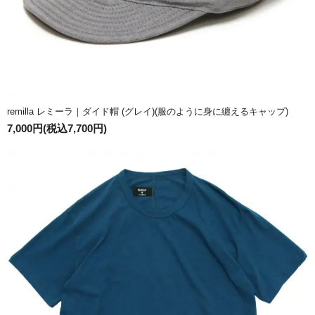
remilla レミーラ｜ダイド帽 (グレイ)(服のように身に纏えるキャップ)
7,000円(税込7,700円)