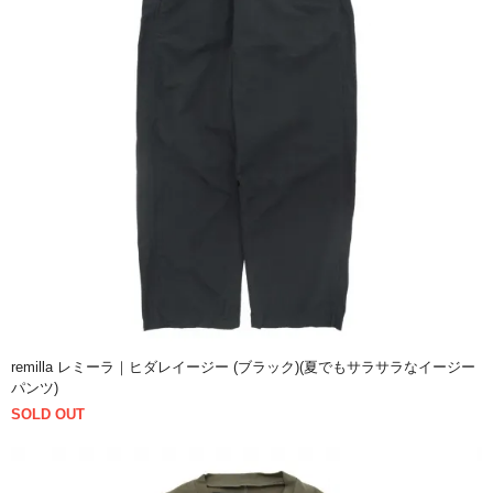
remilla レミーラ｜ヒダレイージー (ブラック)(夏でもサラサラなイージー
パンツ)
SOLD OUT