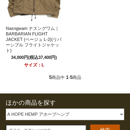
Nasngwam ナスングワム｜
BARBARIAN FLIGHT
JACKET (ベージュ L-2)(リバ
ーシブル フライトジャケッ
ト)
34,000円(税込37,400円)
サイズ：L
5
1
5
商品中
-
商品
ほかの商品を探す