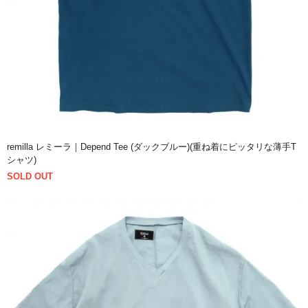
remilla レミーラ｜Depend Tee (ダックブルー)(重ね着にピッタリな薄手T
シャツ)
SOLD OUT