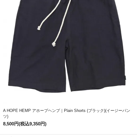
A HOPE HEMP アホープヘンプ｜Plain Shorts (ブラック)(イージーパン
ツ)
8,500円(税込9,350円)