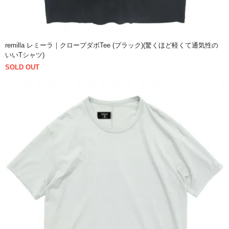
remilla レミーラ｜クロープダボTee (ブラック)(驚くほど軽くて通気性の
いいTシャツ)
SOLD OUT