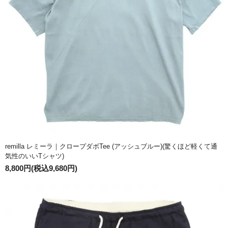
remilla レミーラ｜クロープダボTee (アッシュブルー)(驚くほど軽くて通
気性のいいTシャツ)
8,800円(税込9,680円)