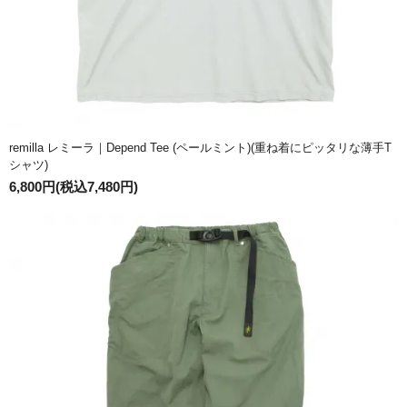
remilla レミーラ｜Depend Tee (ペールミント)(重ね着にピッタリな薄手T
シャツ)
6,800円(税込7,480円)