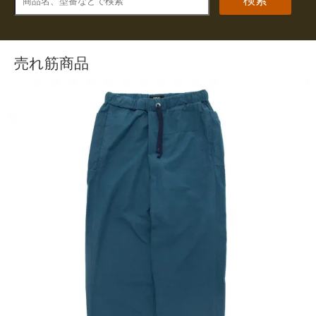
検索
売れ筋商品