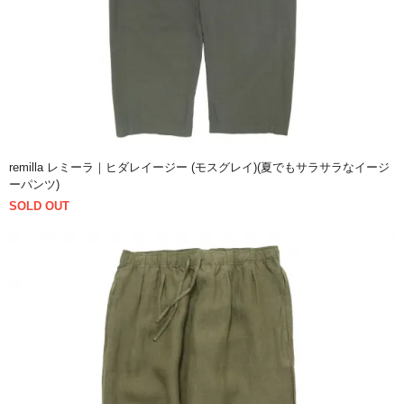
remilla レミーラ｜ヒダレイージー (モスグレイ)(夏でもサラサラなイージ
ーパンツ)
SOLD OUT