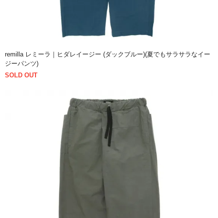
remilla レミーラ｜ヒダレイージー (ダックブルー)(夏でもサラサラなイー
ジーパンツ)
SOLD OUT