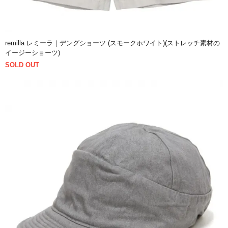
remilla レミーラ｜デングショーツ (スモークホワイト)(ストレッチ素材の
イージーショーツ)
SOLD OUT