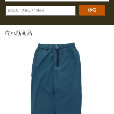
検索
売れ筋商品