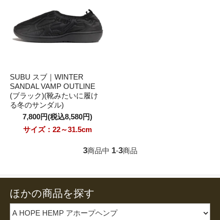
SUBU スブ｜WINTER
SANDAL VAMP OUTLINE
(ブラック)(靴みたいに履け
る冬のサンダル)
7,800円(税込8,580円)
サイズ：22～31.5cm
3
1
3
商品中
-
商品
ほかの商品を探す