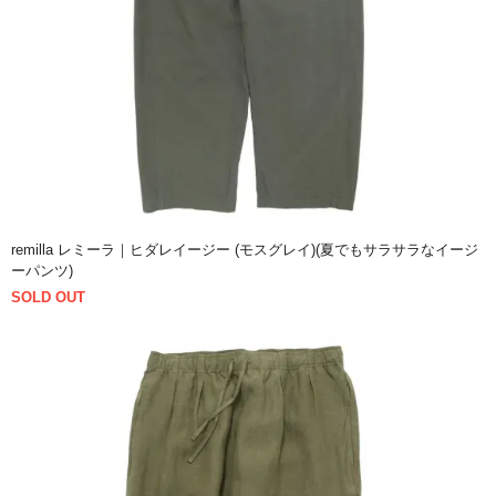
remilla レミーラ｜ヒダレイージー (モスグレイ)(夏でもサラサラなイージ
ーパンツ)
SOLD OUT