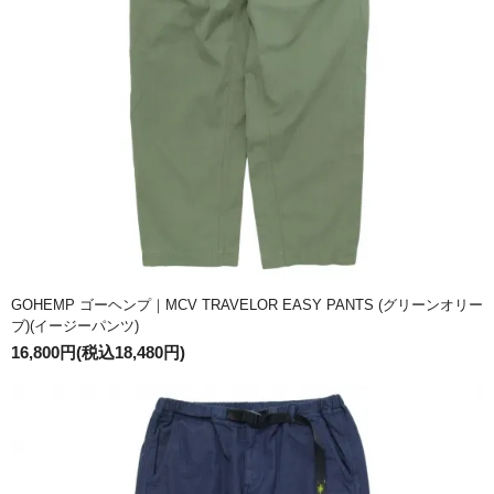
GOHEMP ゴーヘンプ｜MCV TRAVELOR EASY PANTS (グリーンオリー
ブ)(イージーパンツ)
16,800円(税込18,480円)