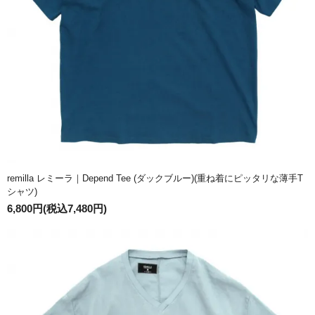
remilla レミーラ｜Depend Tee (ダックブルー)(重ね着にピッタリな薄手T
シャツ)
6,800円(税込7,480円)