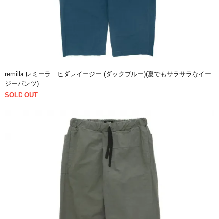
remilla レミーラ｜ヒダレイージー (ダックブルー)(夏でもサラサラなイー
ジーパンツ)
SOLD OUT