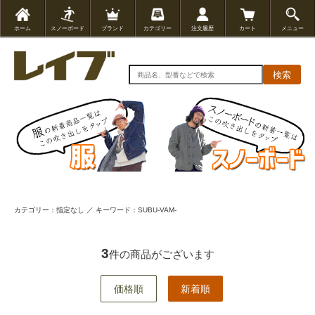
ホーム
スノーボード
ブランド
カテゴリー
注文履歴
カート
メニュー
検索
カテゴリー：指定なし ／ キーワード：SUBU-VAM-
3
件の商品がございます
価格順
新着順