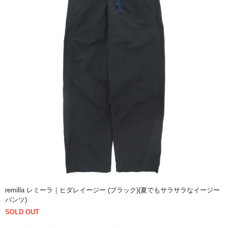
remilla レミーラ｜ヒダレイージー (ブラック)(夏でもサラサラなイージー
パンツ)
SOLD OUT