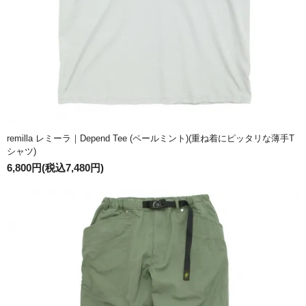
remilla レミーラ｜Depend Tee (ペールミント)(重ね着にピッタリな薄手T
シャツ)
6,800円(税込7,480円)