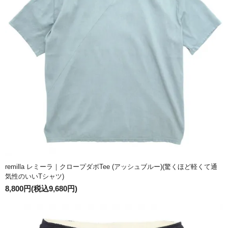
remilla レミーラ｜クロープダボTee (アッシュブルー)(驚くほど軽くて通
気性のいいTシャツ)
8,800円(税込9,680円)