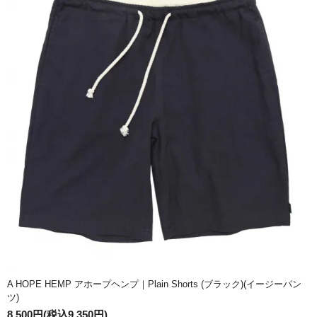
A HOPE HEMP アホープヘンプ｜Plain Shorts (ブラック)(イージーパン
ツ)
8,500円(税込9,350円)