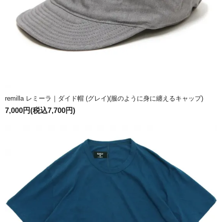
remilla レミーラ｜ダイド帽 (グレイ)(服のように身に纏えるキャップ)
7,000円(税込7,700円)