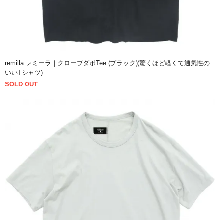
remilla レミーラ｜クロープダボTee (ブラック)(驚くほど軽くて通気性の
いいTシャツ)
SOLD OUT