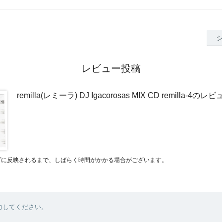
レビュー投稿
remilla(レミーラ) DJ Igacorosas MIX CD remilla-4のレ
プに反映されるまで、しばらく時間がかかる場合がございます。
力してください。