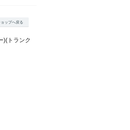
ショップへ戻る
ルー)(トランク