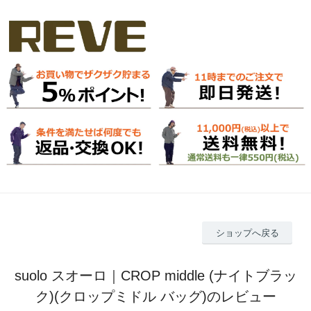
ショップへ戻る
suolo スオーロ｜CROP middle (ナイトブラッ
ク)(クロップミドル バッグ)のレビュー