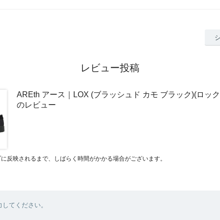
レビュー投稿
AREth アース｜LOX (ブラッシュド カモ ブラック)(ロッ
のレビュー
プに反映されるまで、しばらく時間がかかる場合がございます。
力してください。