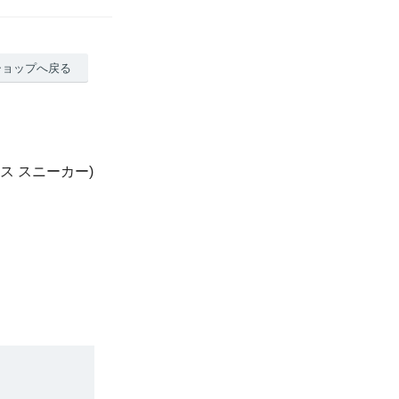
ショップへ戻る
クス スニーカー)