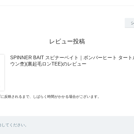
レビュー投稿
SPINNER BAIT スピナーベイト｜ボンバーヒート タート
ウン杢)(裏起毛ロンTEE)のレビュー
プに反映されるまで、しばらく時間がかかる場合がございます。
力してください。