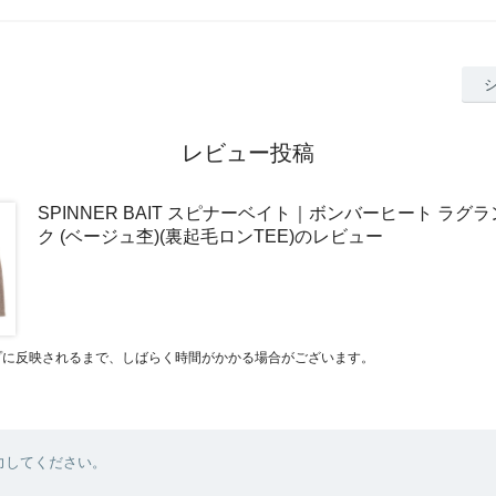
レビュー投稿
SPINNER BAIT スピナーベイト｜ボンバーヒート ラグ
ク (ベージュ杢)(裏起毛ロンTEE)のレビュー
プに反映されるまで、しばらく時間がかかる場合がございます。
力してください。