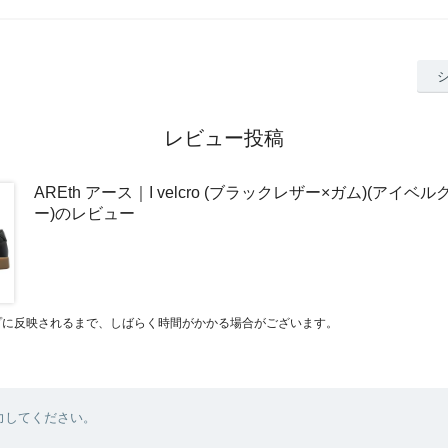
レビュー投稿
AREth アース｜I velcro (ブラックレザー×ガム)(アイベ
ー)のレビュー
プに反映されるまで、しばらく時間がかかる場合がございます。
力してください。