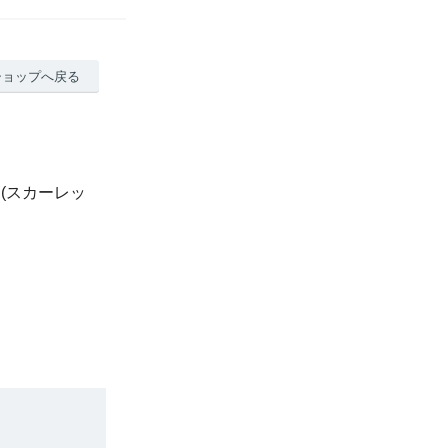
ショップへ戻る
ee (スカーレッ