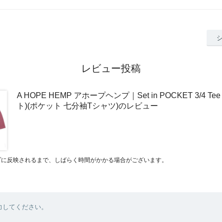
レビュー投稿
A HOPE HEMP アホープヘンプ｜Set in POCKET 3/4 T
ト)(ポケット 七分袖Tシャツ)のレビュー
プに反映されるまで、しばらく時間がかかる場合がございます。
力してください。