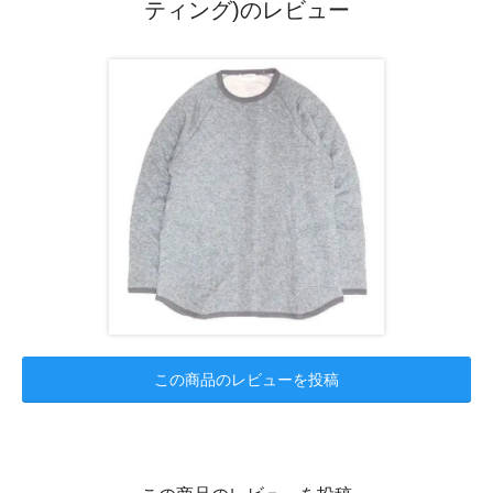
ティング)のレビュー
この商品のレビューを投稿