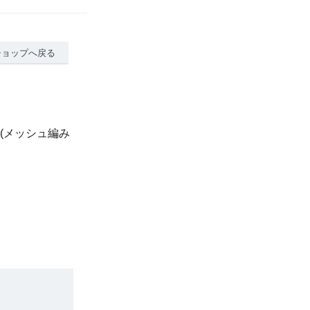
ショップへ戻る
ー)(メッシュ編み