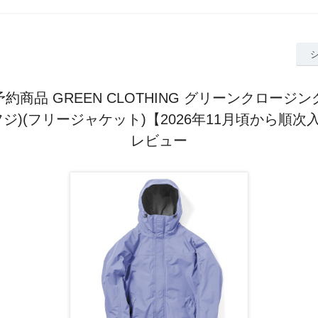
7予約商品 GREEN CLOTHING グリーンクロージン
 (フジ)(フリージャケット)【2026年11月頃から順
レビュー