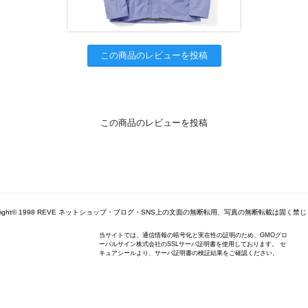
この商品のレビューを投稿
この商品のレビューを投稿
yright© 1998 REVE ネットショップ・ブログ・SNS上の文面の無断転用、写真の無断転載は固く禁
当サイトでは、通信情報の暗号化と実在性の証明のため、GMOグロ
ーバルサイン株式会社のSSLサーバ証明書を使用しております。 セ
キュアシールより、サーバ証明書の検証結果をご確認ください。