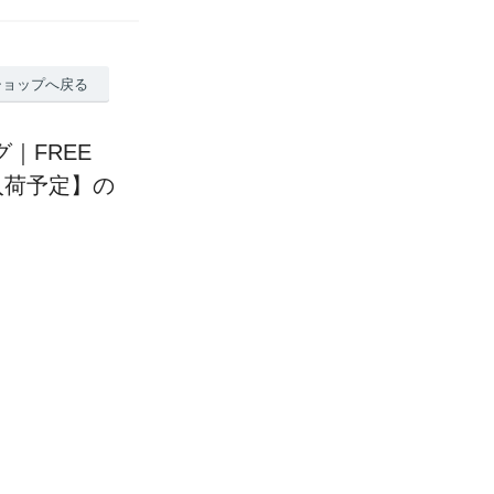
ショップへ戻る
グ｜FREE
次入荷予定】の