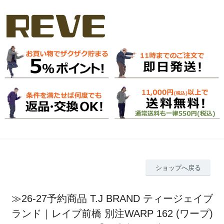
ショップへ戻る
≫26-27予約商品 T.J BRAND ティージェイブ
ランド｜レイブ前橋 別注WARP 162 (ワープ)