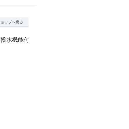
ショップへ戻る
)(撥水機能付