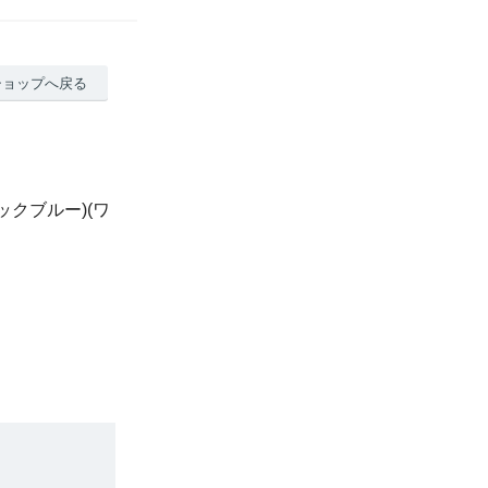
ショップへ戻る
ィックブルー)(ワ