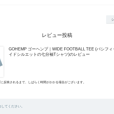
レビュー投稿
GOHEMP ゴーヘンプ｜WIDE FOOTBALL TEE (パシフ
イドシルエットの七分袖Tシャツ)のレビュー
プに反映されるまで、しばらく時間がかかる場合がございます。
力してください。