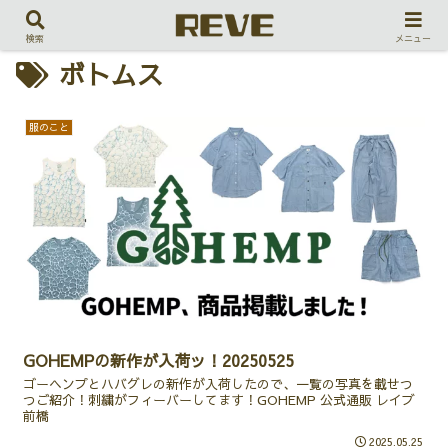
検索
メニュー
ボトムス
服のこと
GOHEMPの新作が入荷ッ！20250525
ゴーヘンプとハバグレの新作が入荷したので、一覧の写真を載せつ
つご紹介！刺繍がフィーバーしてます！GOHEMP 公式通販 レイブ
前橋
2025.05.25