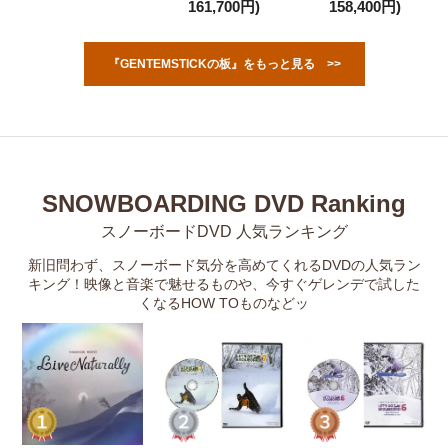
161,700円)
158,400円)
『GENTEMSTICKの板』をもっと見る >>
SNOWBOARDING DVD Ranking
スノーボードDVD 人気ランキング
新旧問わず、スノーボード気分を高めてくれるDVDの人気ラン
キング！映像と音楽で魅せるものや、今すぐゲレンデで試した
くなるHOW TOものなどッ