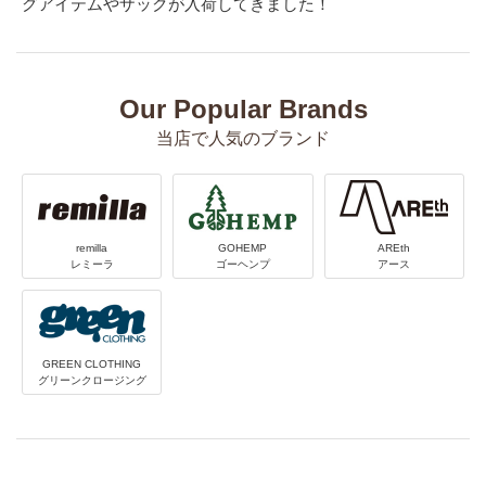
グアイテムやザックが入荷してきました！
Our Popular Brands
当店で人気のブランド
remilla
GOHEMP
AREth
レミーラ
ゴーヘンプ
アース
GREEN CLOTHING
グリーンクロージング