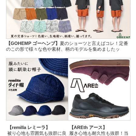
【GOHEMP ゴーヘンプ】
夏のショーツと言えばコレ！定番
のこの形で様々な色や素材、柄のモデルを集めましたッ
【remilla レミーラ】
【AREth アース】
被り心地も雰囲気も抜群に良
履き心地も耐久性も抜群！当