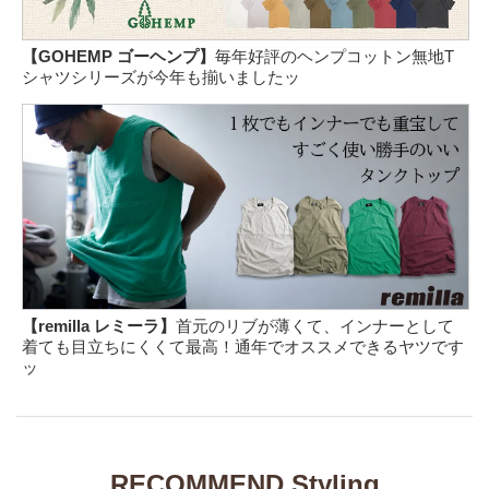
【GOHEMP ゴーヘンプ】
毎年好評のヘンプコットン無地T
シャツシリーズが今年も揃いましたッ
【remilla レミーラ】
首元のリブが薄くて、インナーとして
着ても目立ちにくくて最高！通年でオススメできるヤツです
ッ
RECOMMEND Styling