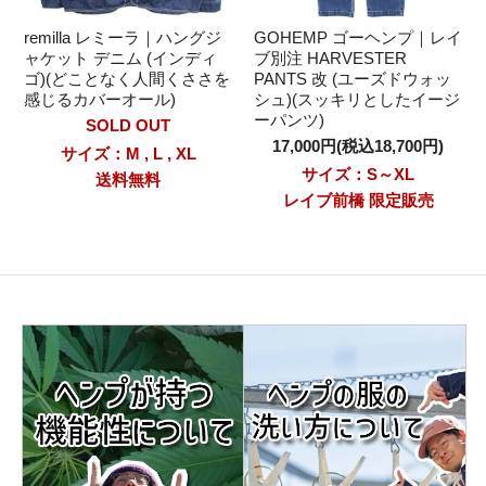
remilla レミーラ｜ハングジ
GOHEMP ゴーヘンプ｜レイ
ャケット デニム (インディ
ブ別注 HARVESTER
ゴ)(どことなく人間くささを
PANTS 改 (ユーズドウォッ
感じるカバーオール)
シュ)(スッキリとしたイージ
ーパンツ)
SOLD OUT
17,000円(税込18,700円)
サイズ：M , L , XL
サイズ：S～XL
送料無料
レイブ前橋 限定販売