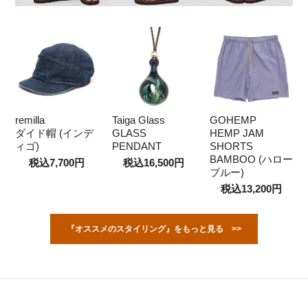
remilla
Taiga Glass
GOHEMP
ダイド帽 (インデ
GLASS
HEMP JAM
ィゴ)
PENDANT
SHORTS
BAMBOO (ハロー
税込7,700円
税込16,500円
ブルー)
税込13,200円
『オススメのスタイリング』をもっと見る >>