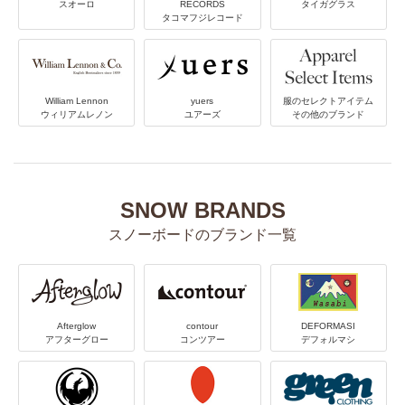
スオーロ
RECORDS
タイガグラス
タコマフジレコード
William Lennon
yuers
服のセレクトアイテム
ウィリアムレノン
ユアーズ
その他のブランド
SNOW BRANDS
スノーボードのブランド一覧
Afterglow
contour
DEFORMASI
アフターグロー
コンツアー
デフォルマシ