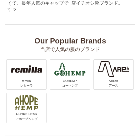
くて、長年人気のキャップで
店イチオシ靴ブランド。
すッ
Our Popular Brands
当店で人気の服のブランド
remilla
GOHEMP
AREth
レミーラ
ゴーヘンプ
アース
A HOPE HEMP
アホープヘンプ