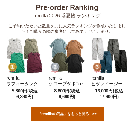
Pre-order Ranking
remilla 2026 盛夏物 ランキング
ご予約いただいた数量を元に人気ランキングを作成いたしまし
た！ご購入の際の参考にしてみてくださいませ。
remilla
remilla
remilla
ラフィータンク
クロープダボTee
ヒダレイージー
5,800円(税込
8,800円(税込
16,000円(税込
6,380円)
9,680円)
17,600円)
『remillaの商品』をもっと見る >>