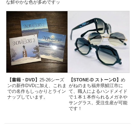
な鮮やかな色が多めですッ
【書籍・DVD】
25-26シーズ
【STONE-D ストーンD】
め
ンの新作DVDに加え、これま
がねのまち福井県鯖江市に
での名作もしっかりとライン
て、職人によるハンドメイド
ナップしています。
で１本１本作られるメガネや
サングラス。受注生産が可能
です！