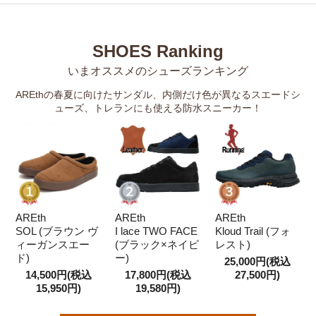
SHOES Ranking
いまオススメのシューズランキング
AREthの春夏に向けたサンダル、内側だけ色が異なるスエードシ
ューズ、トレランにも使える防水スニーカー！
AREth
AREth
AREth
SOL (ブラウン ヴ
I lace TWO FACE
Kloud Trail (フォ
ィーガンスエー
(ブラック×ネイビ
レスト)
ド)
ー)
25,000円(税込
14,500円(税込
17,800円(税込
27,500円)
15,950円)
19,580円)