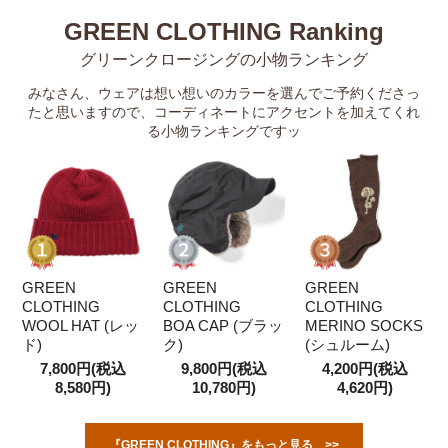
GREEN CLOTHING Ranking
グリーンクロージングの小物ランキング
みなさん、ウェアは想い想いのカラーを選んでご予約くださっ
たと思いますので、コーディネートにアクセントを加えてくれ
る小物ランキングですッ
GREEN
GREEN
GREEN
CLOTHING
CLOTHING
CLOTHING
WOOL HAT (レッ
BOA CAP (ブラッ
MERINO SOCKS
ド)
ク)
(シュルーム)
7,800円(税込
9,800円(税込
4,200円(税込
8,580円)
10,780円)
4,620円)
『GREEN CLOTHING』をもっと見る >>