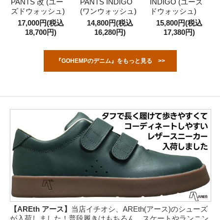
PANTS 改 (ユー
PANTS INDIGO
INDIGO (ユーズ
ズドウォッシュ)
(ワンウォッシュ)
ドウォッシュ)
17,000円(税込
14,800円(税込
15,800円(税込
18,700円)
16,280円)
17,380円)
『GOHEMPのデニム』をもっと見る >>
【AREth アース】
当店イチオシ、AREth(アース)のシューズ
が入荷しました！普段履きはもちろん、スケートやランニン