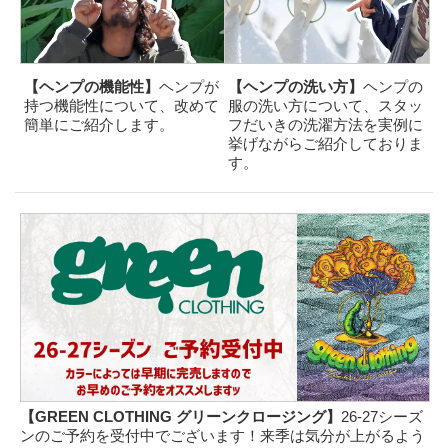
【ヘンプの機能性】
ヘンプが
【ヘンプの洗い方】
ヘンプの
持つ機能性について、改めて
服の洗い方について、スタッ
簡単にご紹介します。
フだいきの洗濯方法を実例に
挙げながらご紹介しておりま
す。
【GREEN CLOTHING グリーンクロージング】
26-27シーズ
ンのご予約を受付中でございます！来季は気分が上がるよう