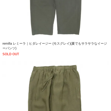
remilla レミーラ｜ヒダレイージー (モスグレイ)(夏でもサラサラなイージ
ーパンツ)
SOLD OUT