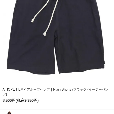
A HOPE HEMP アホープヘンプ｜Plain Shorts (ブラック)(イージーパン
ツ)
8,500円(税込9,350円)