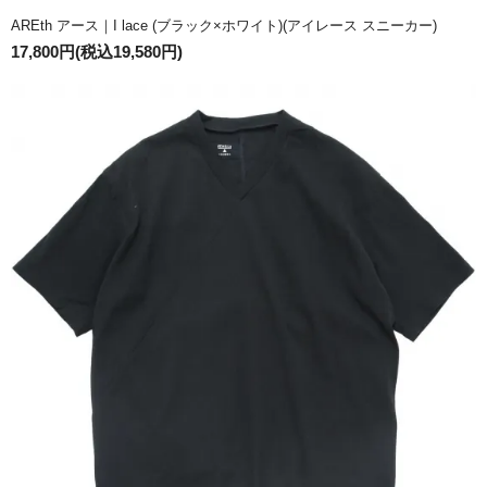
AREth アース｜I lace (ブラック×ホワイト)(アイレース スニーカー)
17,800円(税込19,580円)