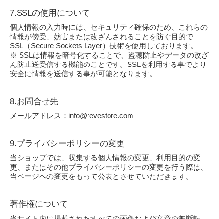
7.SSLの使用について
個人情報の入力時には、セキュリティ確保のため、これらの
情報が傍受、妨害または改ざんされることを防ぐ目的で
SSL（Secure Sockets Layer）技術を使用しております。
※ SSLは情報を暗号化することで、盗聴防止やデータの改ざ
ん防止送受信する機能のことです。SSLを利用する事でより
安全に情報を送信する事が可能となります。
8.お問合せ先
メールアドレス：info@revestore.com
9.プライバシーポリシーの変更
当ショップでは、収集する個人情報の変更、利用目的の変
更、またはその他プライバシーポリシーの変更を行う際は、
当ページへの変更をもって公表とさせていただきます。
著作権について
当サイト内に掲載されたすべての画像および文章の無断転