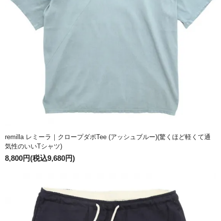
remilla レミーラ｜クロープダボTee (アッシュブルー)(驚くほど軽くて通
気性のいいTシャツ)
8,800円(税込9,680円)