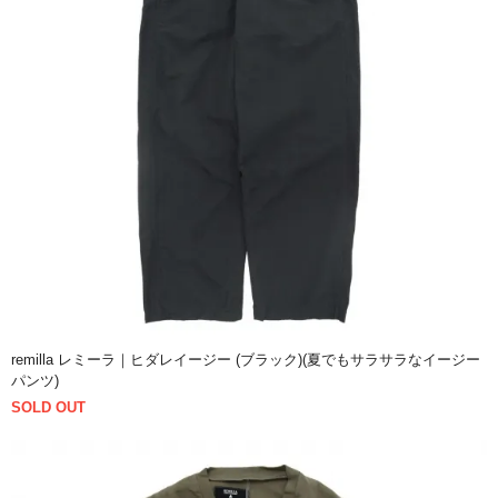
remilla レミーラ｜ヒダレイージー (ブラック)(夏でもサラサラなイージー
パンツ)
SOLD OUT