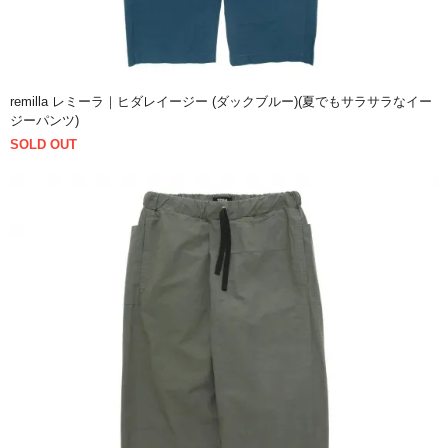
remilla レミーラ｜ヒダレイージー (ダックブルー)(夏でもサラサラなイー
ジーパンツ)
SOLD OUT