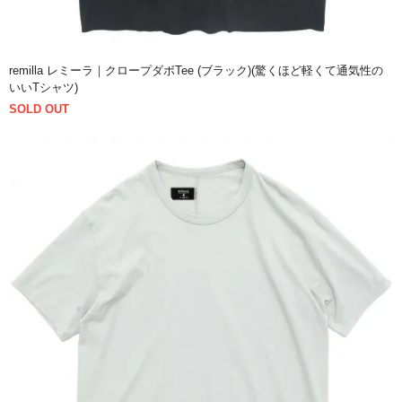
remilla レミーラ｜クロープダボTee (ブラック)(驚くほど軽くて通気性の
いいTシャツ)
SOLD OUT