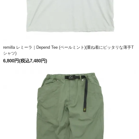
remilla レミーラ｜Depend Tee (ペールミント)(重ね着にピッタリな薄手T
シャツ)
6,800円(税込7,480円)