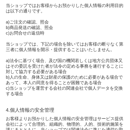
当ショップではお客様からお預かりした個人情報の利用目的
は以下の通りです。
a)ご注文の確認、照会
b)商品発送の確認、照会
c)お問合せの返信時
当ショップでは、下記の場合を除いてはお客様の断りなく第
三者に個人情報を開示・提供することはいたしません。
a)法令に基づく場合、及び国の機関若しくは地方公共団体又
はその委託を受けた者が法令の定める事務を遂行することに
対して協力する必要がある場合
b)人の生命、身体又は財産の保護のために必要がある場合で
あって、本人の同意を得ることが困難である場合
c)当ショップを運営する会社の関連会社で個人データを交換
する場合
4.個人情報の安全管理
お客様よりお預かりした個人情報の安全管理はサービス提供
会社によって合理的、組織的、物理的、人的、技術的施策を
講じるとともに、当ショップでは関連法令に準じた適切な取