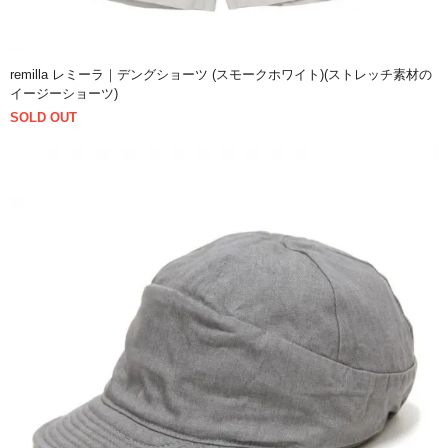
remilla レミーラ｜デングショーツ (スモークホワイト)(ストレッチ素材の
イージーショーツ)
SOLD OUT