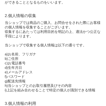
ができることとなるものをいいます。
2.個人情報の収集
当ショップでは商品のご購入、お問合せをされた際にお客様
の個人情報を収集することがございます。
収集するにあたっては利用目的を明記の上、適法かつ公正な
手段によります。
当ショップで収集する個人情報は以下の通りです。
a)お名前、フリガナ
b)ご住所
c)お電話番号
d)生年月日
e)メールアドレス
f)パスワード
g)配送先情報
h)当ショップとのお取引履歴及びその内容
i)上記を組み合わせることで特定の個人が識別できる情報
3.個人情報の利用