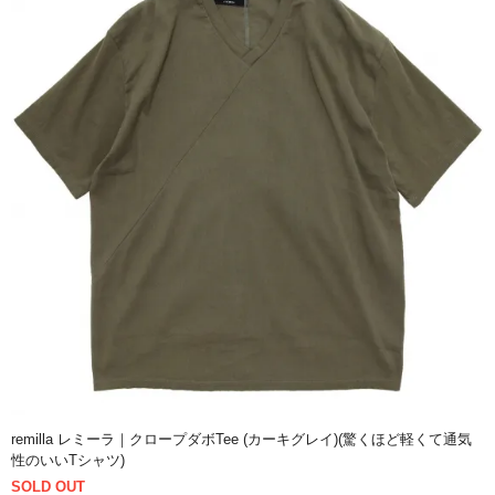
remilla レミーラ｜クロープダボTee (カーキグレイ)(驚くほど軽くて通気
性のいいTシャツ)
SOLD OUT