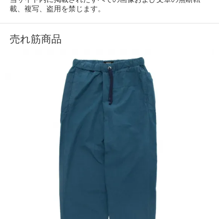
載、複写、盗用を禁じます。
売れ筋商品