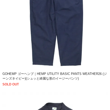
GOHEMP ゴーヘンプ｜HEMP UTILITY BASIC PANTS WEATHER26 (ジ
ーンズネイビー)(シュッと綺麗な形のイージーパンツ)
SOLD OUT