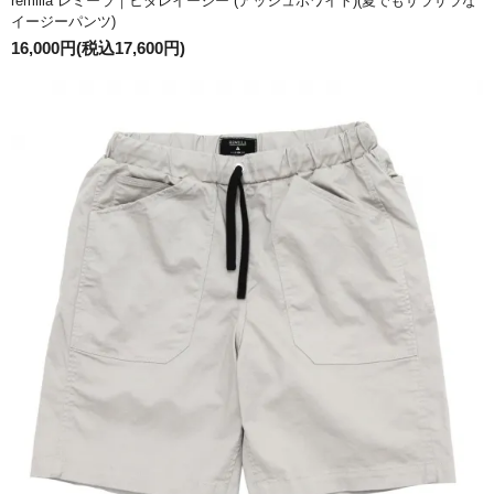
remilla レミーラ｜ヒダレイージー (アッシュホワイト)(夏でもサラサラな
イージーパンツ)
16,000円(税込17,600円)