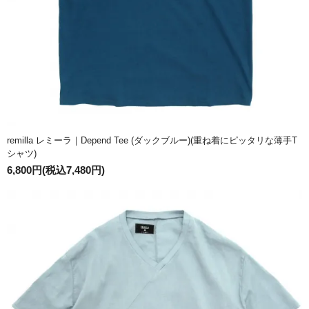
remilla レミーラ｜Depend Tee (ダックブルー)(重ね着にピッタリな薄手T
シャツ)
6,800円(税込7,480円)