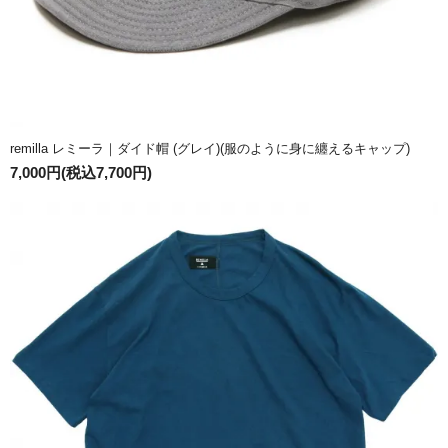
remilla レミーラ｜ダイド帽 (グレイ)(服のように身に纏えるキャップ)
7,000円(税込7,700円)