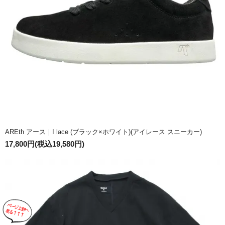
AREth アース｜I lace (ブラック×ホワイト)(アイレース スニーカー)
17,800円(税込19,580円)