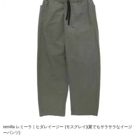
remilla レミーラ｜ヒダレイージー (モスグレイ)(夏でもサラサラなイージ
ーパンツ)