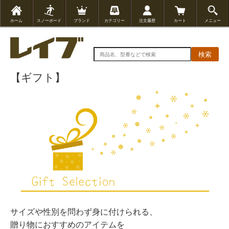
ホーム
スノーボード
ブランド
カテゴリー
注文履歴
カート
メニュー
検索
【ギフト】
サイズや性別を問わず身に付けられる、
贈り物におすすめのアイテムを