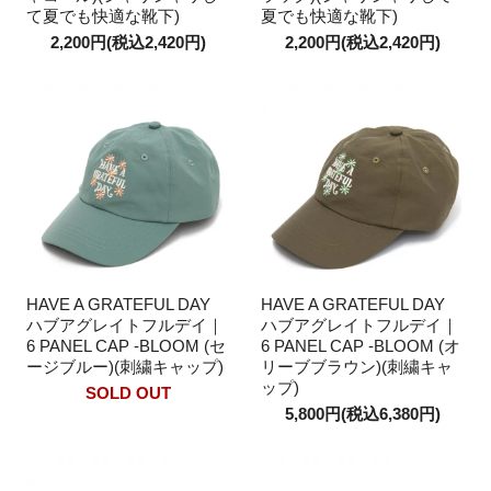
て夏でも快適な靴下)
夏でも快適な靴下)
2,200円(税込2,420円)
2,200円(税込2,420円)
HAVE A GRATEFUL DAY
HAVE A GRATEFUL DAY
ハブアグレイトフルデイ｜
ハブアグレイトフルデイ｜
6 PANEL CAP -BLOOM (セ
6 PANEL CAP -BLOOM (オ
ージブルー)(刺繍キャップ)
リーブブラウン)(刺繍キャ
ップ)
SOLD OUT
5,800円(税込6,380円)