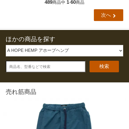
489
1
60
商品中
-
商品
次へ
ほかの商品を探す
検索
売れ筋商品