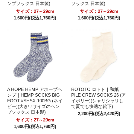
ンプソックス 日本製)
ソックス 日本製)
サイズ：27～29cm
サイズ：27～29cm
1,600円(税込1,760円)
1,600円(税込1,760円)
A HOPE HEMP アホープヘ
ROTOTO ロトト｜和紙
ンプ｜HEMP SOCKS BIG
PILE CREW SOCKS 26 (ア
FOOT #SHSX-100BG (ネイ
イボリー)(シャリシャリし
ビー)(大きいサイズのヘン
て夏でも快適な靴下)
プソックス 日本製)
2,200円(税込2,420円)
サイズ：27～29cm
1,600円(税込1,760円)