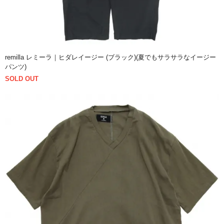
remilla レミーラ｜ヒダレイージー (ブラック)(夏でもサラサラなイージー
パンツ)
SOLD OUT