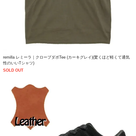
remilla レミーラ｜クロープダボTee (カーキグレイ)(驚くほど軽くて通気
性のいいTシャツ)
SOLD OUT