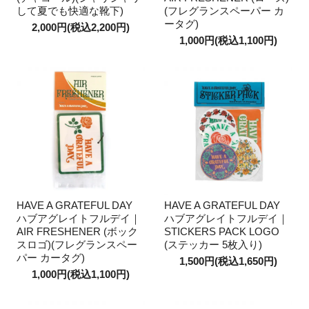
して夏でも快適な靴下)
(フレグランスペーパー カ
ータグ)
2,000円(税込2,200円)
1,000円(税込1,100円)
HAVE A GRATEFUL DAY
HAVE A GRATEFUL DAY
ハブアグレイトフルデイ｜
ハブアグレイトフルデイ｜
AIR FRESHENER (ボック
STICKERS PACK LOGO
スロゴ)(フレグランスペー
(ステッカー 5枚入り)
パー カータグ)
1,500円(税込1,650円)
1,000円(税込1,100円)