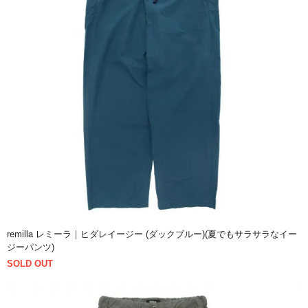
remilla レミーラ｜ヒダレイージー (ダックブルー)(夏でもサラサラなイー
ジーパンツ)
SOLD OUT