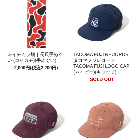
≫イチカラ畑｜長尺手ぬぐ
TACOMA FUJI RECORDS
い (コイカモ)(手ぬぐい)
タコマフジレコード｜
TACOMA FUJI LOGO CAP
2,000円(税込2,200円)
(ネイビー)(キャップ)
SOLD OUT