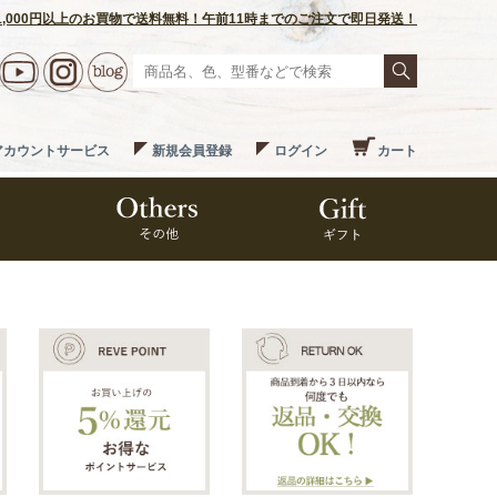
1,000円以上のお買物で送料無料！午前11時までのご注文で即日発送！
アカウントサービス
新規会員登録
ログイン
カート