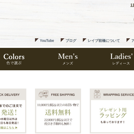
1
YouTube
ブログ
レイブ前橋について