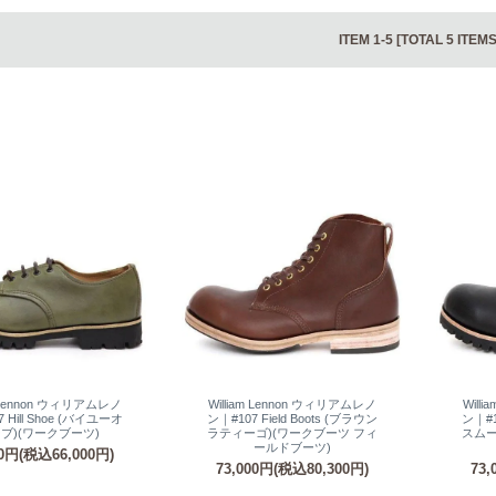
ITEM 1-5 [TOTAL 5 ITEMS
m Lennon ウィリアムレノ
William Lennon ウィリアムレノ
Will
 Hill Shoe (バイユーオ
ン｜#107 Field Boots (ブラウン
ン｜#1
ブ)(ワークブーツ)
ラティーゴ)(ワークブーツ フィ
スムー
ールドブーツ)
00円(税込66,000円)
73,000円(税込80,300円)
73,