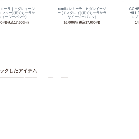
la レミーラ｜ヒダレイージ
remilla レミーラ｜ヒダレイージ
GOH
ックブルー)(夏でもサラサ
ー (モスグレイ)(夏でもサラサラ
HILL
なイージーパンツ)
なイージーパンツ)
ンプ
000円(税込17,600円)
16,000円(税込17,600円)
1
ックしたアイテム