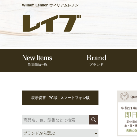
William Lennon ウィリアムレノン
表示切替 : PC版 |
スマートフォン版