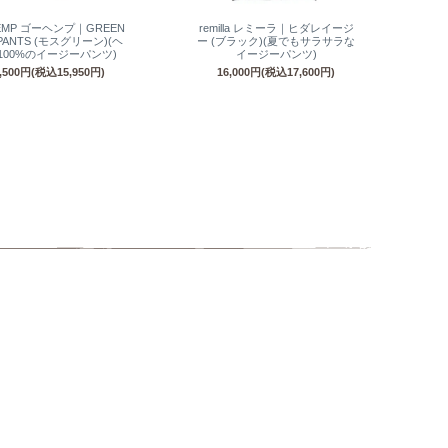
EMP ゴーヘンプ｜GREEN
remilla レミーラ｜ヒダレイージ
 PANTS (モスグリーン)(ヘ
ー (ブラック)(夏でもサラサラな
100%のイージーパンツ)
イージーパンツ)
4,500円(税込15,950円)
16,000円(税込17,600円)