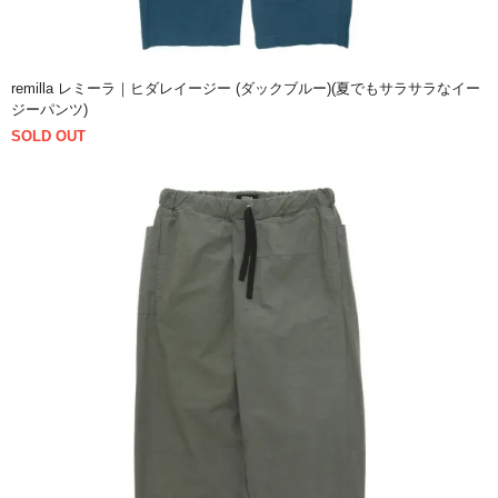
remilla レミーラ｜ヒダレイージー (ダックブルー)(夏でもサラサラなイー
ジーパンツ)
SOLD OUT