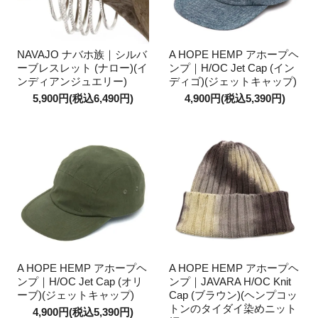
NAVAJO ナバホ族｜シルバ
A HOPE HEMP アホープヘ
ーブレスレット (ナロー)(イ
ンプ｜H/OC Jet Cap (イン
ンディアンジュエリー)
ディゴ)(ジェットキャップ)
5,900円(税込6,490円)
4,900円(税込5,390円)
A HOPE HEMP アホープヘ
A HOPE HEMP アホープヘ
ンプ｜H/OC Jet Cap (オリ
ンプ｜JAVARA H/OC Knit
ーブ)(ジェットキャップ)
Cap (ブラウン)(ヘンプコッ
トンのタイダイ染めニット
4,900円(税込5,390円)