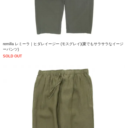
remilla レミーラ｜ヒダレイージー (モスグレイ)(夏でもサラサラなイージ
ーパンツ)
SOLD OUT