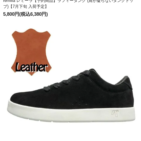
remilla レミーラ【予約商品】ラフィータンク (肩が凝らないタンクトッ
プ)【7月下旬 入荷予定】
5,800円(税込6,380円)