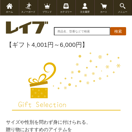
ホーム
スノーボード
ブランド
カテゴリー
注文履歴
カート
メニュー
検索
【ギフト4,001円～6,000円】
サイズや性別を問わず身に付けられる、
贈り物におすすめのアイテムを