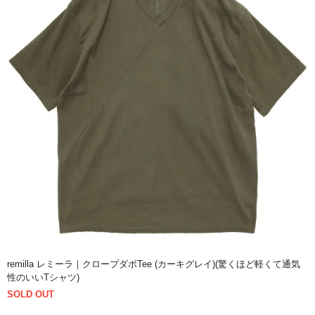
remilla レミーラ｜クロープダボTee (カーキグレイ)(驚くほど軽くて通気
性のいいTシャツ)
SOLD OUT