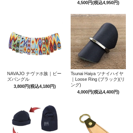
4,500円(税込4,950円)
NAVAJO ナヴァホ族｜ビー
Tsunai Haiya ツナイハイヤ
ズバングル
｜Loose Ring (ブラック)(リ
ング)
3,800円(税込4,180円)
4,000円(税込4,400円)