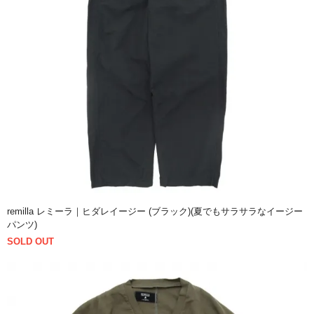
remilla レミーラ｜ヒダレイージー (ブラック)(夏でもサラサラなイージー
パンツ)
SOLD OUT