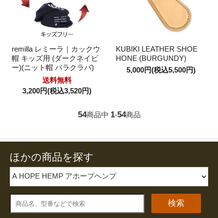
remilla レミーラ｜カックウ
KUBIKI LEATHER SHOE
帽 キッズ用 (ダークネイビ
HONE (BURGUNDY)
ー)(ニット帽 バラクラバ)
5,000円(税込5,500円)
送料無料
3,200円(税込3,520円)
54
1
54
商品中
-
商品
ほかの商品を探す
検索