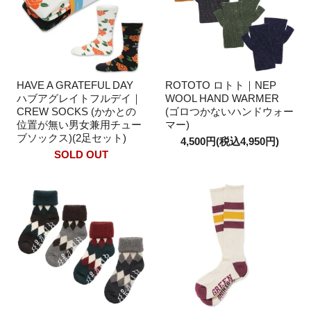
HAVE A GRATEFUL DAY
ROTOTO ロトト｜NEP
ハブアグレイトフルデイ｜
WOOL HAND WARMER
CREW SOCKS (かかとの
(ゴロつかないハンドウォー
位置が無い男女兼用チュー
マー)
ブソックス)(2足セット)
4,500円(税込4,950円)
SOLD OUT