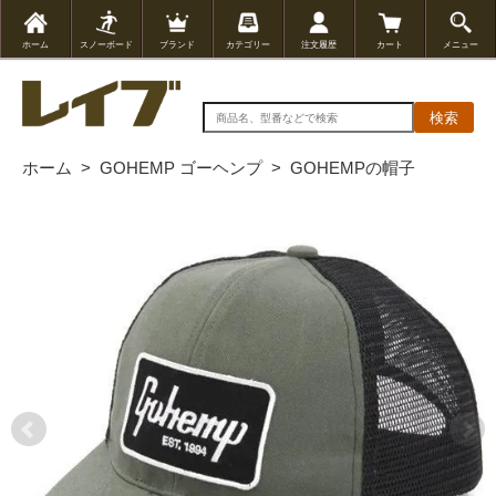
ホーム
スノーボード
ブランド
カテゴリー
注文履歴
カート
メニュー
検索
ホーム
>
GOHEMP ゴーヘンプ
>
GOHEMPの帽子