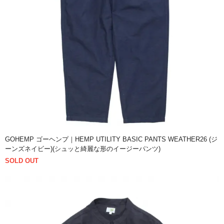
GOHEMP ゴーヘンプ｜HEMP UTILITY BASIC PANTS WEATHER26 (ジ
ーンズネイビー)(シュッと綺麗な形のイージーパンツ)
SOLD OUT