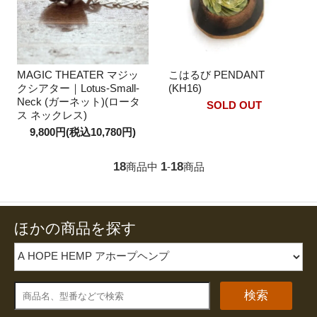
MAGIC THEATER マジッ
こはるび PENDANT
クシアター｜Lotus-Small-
(KH16)
Neck (ガーネット)(ロータ
SOLD OUT
ス ネックレス)
9,800円(税込10,780円)
18
1
18
商品中
-
商品
ほかの商品を探す
検索