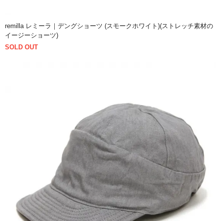
remilla レミーラ｜デングショーツ (スモークホワイト)(ストレッチ素材の
イージーショーツ)
SOLD OUT