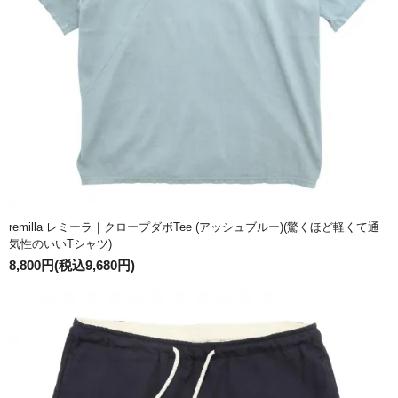
remilla レミーラ｜クロープダボTee (アッシュブルー)(驚くほど軽くて通
気性のいいTシャツ)
8,800円(税込9,680円)