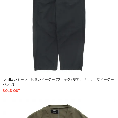
remilla レミーラ｜ヒダレイージー (ブラック)(夏でもサラサラなイージー
パンツ)
SOLD OUT