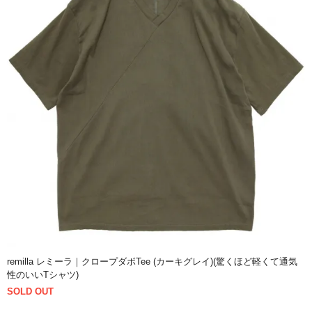
remilla レミーラ｜クロープダボTee (カーキグレイ)(驚くほど軽くて通気
性のいいTシャツ)
SOLD OUT