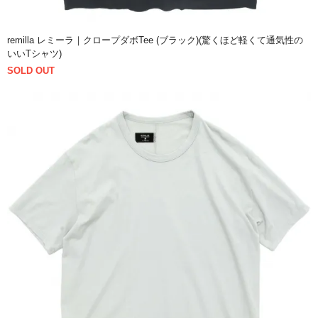
remilla レミーラ｜クロープダボTee (ブラック)(驚くほど軽くて通気性の
いいTシャツ)
SOLD OUT