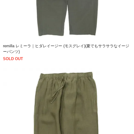
remilla レミーラ｜ヒダレイージー (モスグレイ)(夏でもサラサラなイージ
ーパンツ)
SOLD OUT