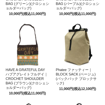
BAG (グリーン)(クロシェシ
BAG (パープル)(クロシェシ
ョルダーバッグ)
ョルダーバッグ)
10,000円(税込11,000円)
10,000円(税込11,000円)
HAVE A GRATEFUL DAY
Phatee ファッティー｜
ハブアグレイトフルデイ｜
BLOCK SACK (ベージュ)
CROCHET SHOULDER
(バックパック ブロックサ
BAG (ブラウン)(クロシェシ
ック)
ョルダーバッグ)
11,000円(税込12,100円)
10,000円(税込11,000円)