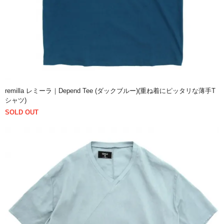
remilla レミーラ｜Depend Tee (ダックブルー)(重ね着にピッタリな薄手T
シャツ)
SOLD OUT