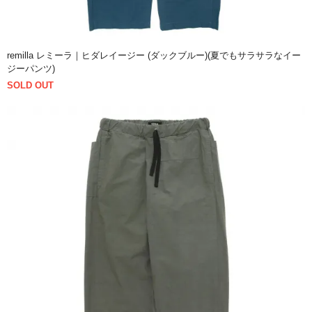
remilla レミーラ｜ヒダレイージー (ダックブルー)(夏でもサラサラなイー
ジーパンツ)
SOLD OUT