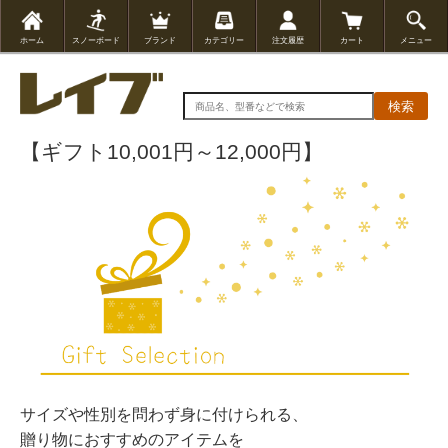
ホーム
スノーボード
ブランド
カテゴリー
注文履歴
カート
メニュー
検索
【ギフト10,001円～12,000円】
サイズや性別を問わず身に付けられる、
贈り物におすすめのアイテムを