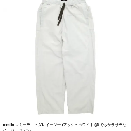
remilla レミーラ｜ヒダレイージー (アッシュホワイト)(夏でもサラサラな
イージーパンツ)