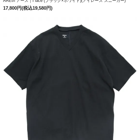
AREth アース｜I lace (ブラック×ホワイト)(アイレース スニーカー)
17,800円(税込19,580円)