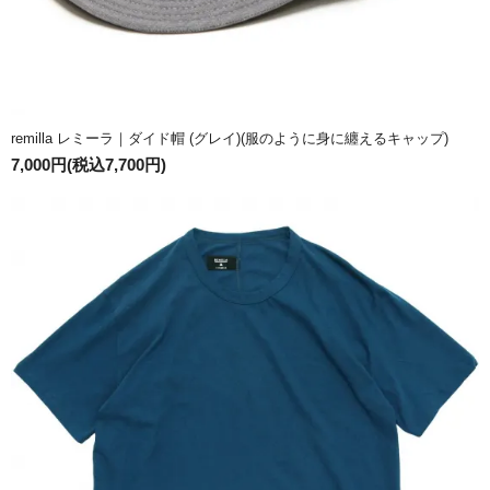
remilla レミーラ｜ダイド帽 (グレイ)(服のように身に纏えるキャップ)
7,000円(税込7,700円)