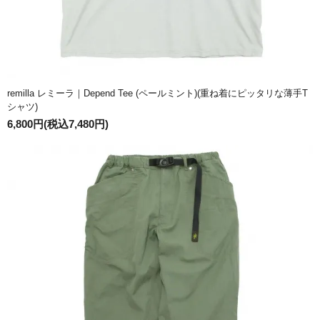
remilla レミーラ｜Depend Tee (ペールミント)(重ね着にピッタリな薄手T
シャツ)
6,800円(税込7,480円)