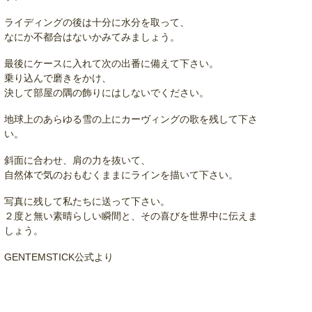
ライディングの後は十分に水分を取って、
なにか不都合はないかみてみましょう。
最後にケースに入れて次の出番に備えて下さい。
乗り込んで磨きをかけ、
決して部屋の隅の飾りにはしないでください。
地球上のあらゆる雪の上にカーヴィングの歌を残して下さ
い。
斜面に合わせ、肩の力を抜いて、
自然体で気のおもむくままにラインを描いて下さい。
写真に残して私たちに送って下さい。
２度と無い素晴らしい瞬間と、その喜びを世界中に伝えま
しょう。
GENTEMSTICK公式より