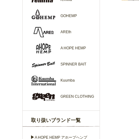
GOHEMP
AREth
A HOPE HEMP
SPINNER BAIT
Kuumba
GREEN CLOTHING
取り扱いブランド一覧
▶
A HOPE HEMP アホープヘンプ