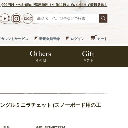
1,000円以上のお買物で送料無料！午前11時までのご注文で即日発送！
アカウントサービス
新規会員登録
ログイン
カート
ルチアングルミニラチェット (スノーボード用の工
型番
GEN-SIGNET2324