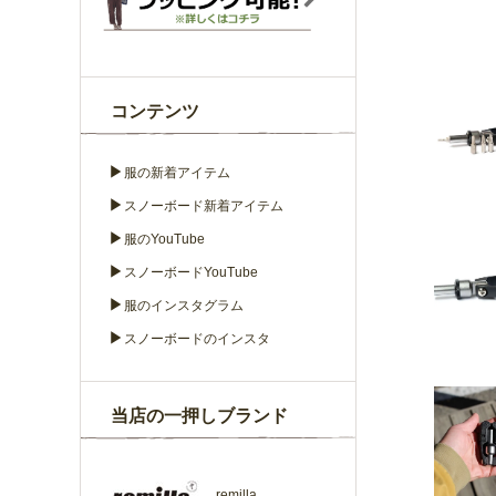
コンテンツ
▶
服の新着アイテム
▶
スノーボード新着アイテム
▶
服のYouTube
▶
スノーボードYouTube
▶
服のインスタグラム
▶
スノーボードのインスタ
当店の一押しブランド
remilla