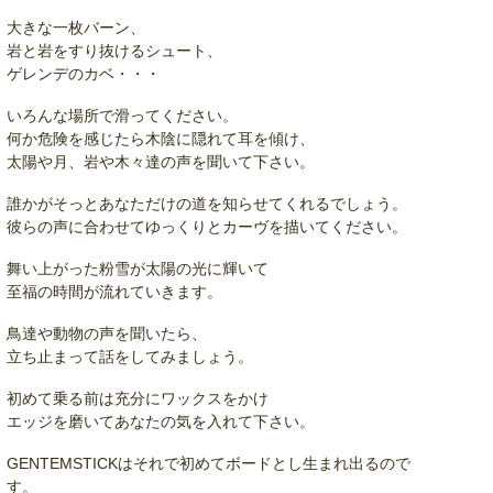
大きな一枚バーン、
岩と岩をすり抜けるシュート、
ゲレンデのカベ・・・
いろんな場所で滑ってください。
何か危険を感じたら木陰に隠れて耳を傾け、
太陽や月、岩や木々達の声を聞いて下さい。
誰かがそっとあなただけの道を知らせてくれるでしょう。
彼らの声に合わせてゆっくりとカーヴを描いてください。
舞い上がった粉雪が太陽の光に輝いて
至福の時間が流れていきます。
鳥達や動物の声を聞いたら、
立ち止まって話をしてみましょう。
初めて乗る前は充分にワックスをかけ
エッジを磨いてあなたの気を入れて下さい。
GENTEMSTICKはそれで初めてボードとし生まれ出るので
す。