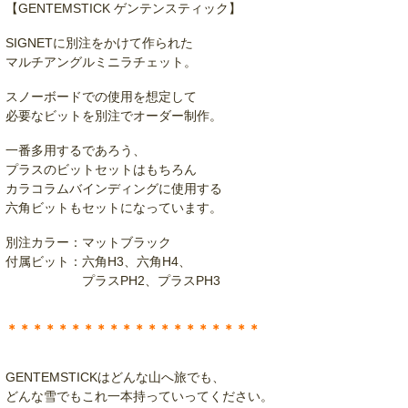
【GENTEMSTICK ゲンテンスティック】
SIGNETに別注をかけて作られた
マルチアングルミニラチェット。
スノーボードでの使用を想定して
必要なビットを別注でオーダー制作。
一番多用するであろう、
プラスのビットセットはもちろん
カラコラムバインディングに使用する
六角ビットもセットになっています。
別注カラー：マットブラック
付属ビット：六角H3、六角H4、
プラスPH2、プラスPH3
＊＊＊＊＊＊＊＊＊＊＊＊＊＊＊＊＊＊＊＊
GENTEMSTICKはどんな山へ旅でも、
どんな雪でもこれ一本持っていってください。