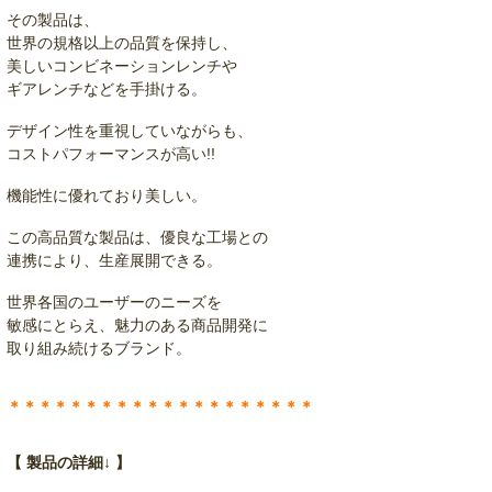
その製品は、
世界の規格以上の品質を保持し、
美しいコンビネーションレンチや
ギアレンチなどを手掛ける。
デザイン性を重視していながらも、
コストパフォーマンスが高い!!
機能性に優れており美しい。
この高品質な製品は、優良な工場との
連携により、生産展開できる。
世界各国のユーザーのニーズを
敏感にとらえ、魅力のある商品開発に
取り組み続けるブランド。
＊＊＊＊＊＊＊＊＊＊＊＊＊＊＊＊＊＊＊＊
【 製品の詳細↓ 】