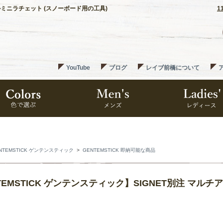
グルミニラチェット (スノーボード用の工具)
1
YouTube
ブログ
レイブ前橋について
NTEMSTICK ゲンテンスティック
>
GENTEMSTICK 即納可能な商品
TEMSTICK ゲンテンスティック】SIGNET別注 マ