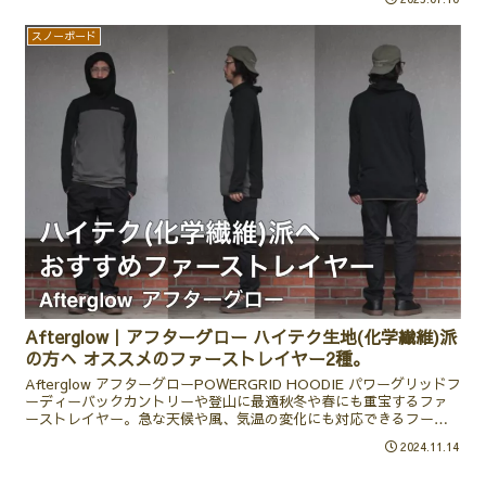
スノーボード
Afterglow｜アフターグロー ハイテク生地(化学繊維)派
の方へ オススメのファーストレイヤー2種。
Afterglow アフターグローPOWERGRID HOODIE パワーグリッドフ
ーディー‌バックカントリーや登山に最適秋冬や春にも重宝するファ
ーストレイヤー。急な天候や風、気温の変化にも対応できるフード
付きで、マスク代わりにバラクラバの...
2024.11.14