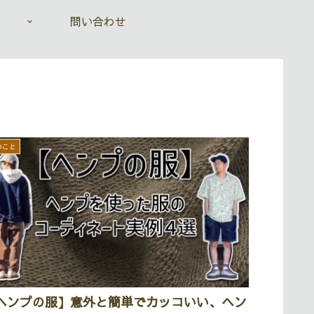
問い合わせ
のこと
ヘンプの服】意外と簡単でカッコいい、ヘン