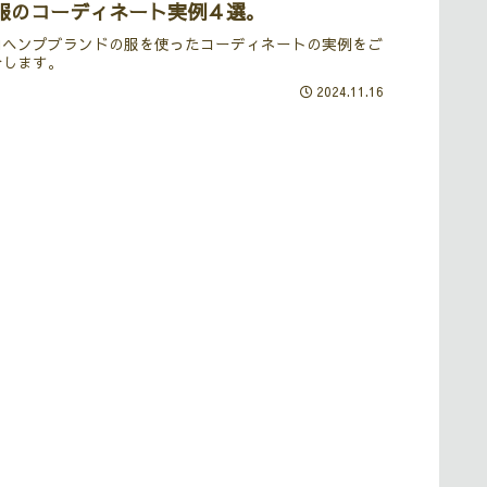
服のコーディネート実例４選。
内ヘンプブランドの服を使ったコーディネートの実例をご
介します。
2024.11.16