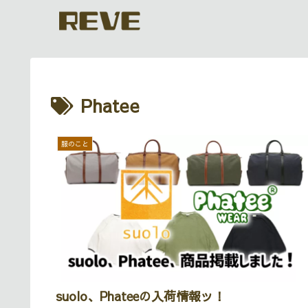
Phatee
服のこと
suolo、Phateeの入荷情報ッ！