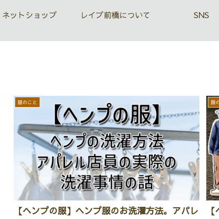
ネットショップ
レイブ前橋について
SNS
服のこと
服
【ヘンプの服】ヘンプ服のお洗濯方法。アパレ
【