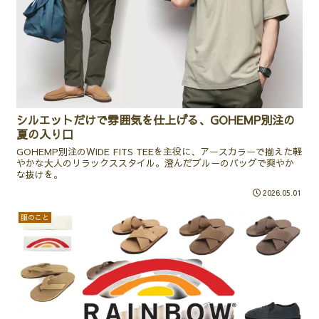
シルエットだけで雰囲気を仕上げる、GOHEMP別注の
夏の入り口
GOHEMP別注のWIDE FITS TEEを主役に、アースカラーで揃えた軽
やかな大人のリラックススタイル。澄んだブルーのバッグで爽やか
な抜けを。
2026.05.01
服のこと