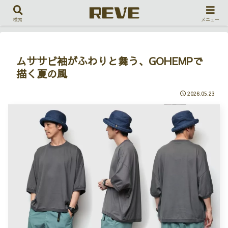
ホーム
コーディネート
検索
メニュー
ムササビ袖がふわりと舞う、GOHEMPで
描く夏の風
2026.05.23