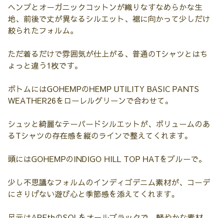
ヘンプとオーガニックコットンが織りなすなめらかな生
地、前後で丈が異なるシルエット、裾に向かって少しだけ
絞られたフォルム。
ただ着るだけで雰囲気が仕上がる、普通のTシャツとはち
ょっと違う1枚です。
ボトムにはGOHEMPのHEMP UTILITY BASIC PANTS
WEATHER26をローレルグリーンで合わせて。
シュッと綺麗なテーパードシルエットが、ボリュームのあ
るTシャツの存在感を縦のラインで整えてくれます。
頭にはGOHEMPのINDIGO HILL TOP HATをブルーで。
少し不思議なフォルムのインディゴデニム素材が、コーデ
にさりげない遊び心と季節感を添えてくれます。
足元はAREthのSOLをオールブラックで、軽やかな素材