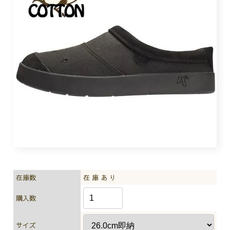
在庫数
在 庫 あ り
購入数
サイズ