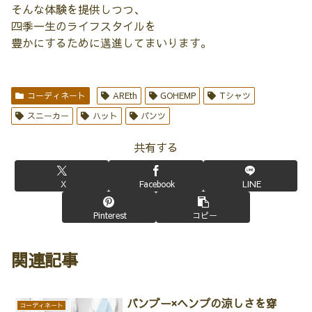
そんな体験を提供しつつ、
四季一生のライフスタイルを
豊かにするために邁進してまいります。
コーディネート
AREth
GOHEMP
Tシャツ
スニーカー
ハット
パンツ
共有する
X
Facebook
LINE
Pinterest
コピー
関連記事
バンブー×ヘンプの涼しさを穿
コーディネート